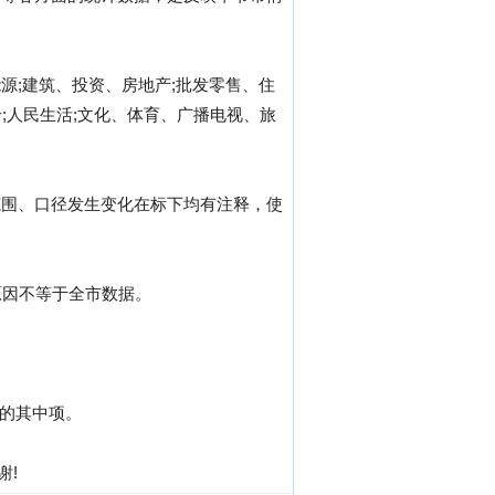
能源;建筑、投资、房地产;批发零售、住
价;人民生活;文化、体育、广播电视、旅
范围、口径发生变化在标下均有注释，使
原因不等于全市数据。
标的其中项。
谢!