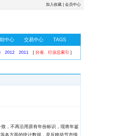
加入收藏
|
会员中心
助中心
交易中心
TAGS
3
2012
2011
[
分省、行业总索引
]
一致，不再沿用原有年份标识，现将年鉴
发展等各方面的统计数据，是反映毕节市情