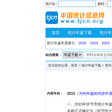
用户名：
密码：
首页
统计年鉴下载
统计年
统计年鉴年度索引：
2025
2024
2023
站内搜索：
您当前的位置：
首页
>
统计年鉴下载
>
贵州
2015
（
为何年鉴的内容年
内容年份：
一、2015年毕节市统计
名称正式确定为《毕节统计年