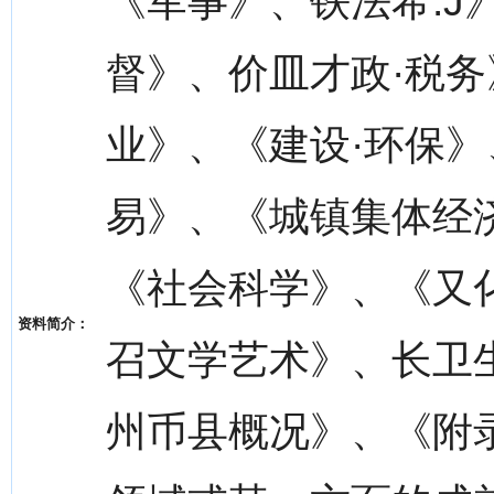
《军事》、铁法希.J
督》、价皿才政·税
业》、《建设·环保》
易》、《城镇集体经
《社会科学》、《又
资料简介：
召文学艺术》、长卫
州币县概况》、《附