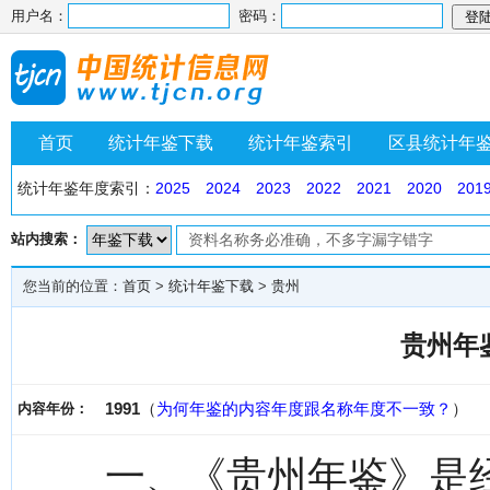
用户名：
密码：
首页
统计年鉴下载
统计年鉴索引
区县统计年
统计年鉴年度索引：
2025
2024
2023
2022
2021
2020
201
站内搜索：
您当前的位置：
首页
>
统计年鉴下载
>
贵州
贵州年鉴
1991
（
为何年鉴的内容年度跟名称年度不一致？
）
内容年份：
一、《贵州年鉴》是