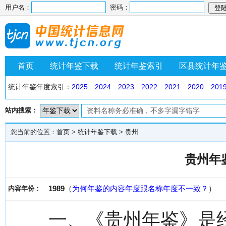
用户名：
密码：
首页
统计年鉴下载
统计年鉴索引
区县统计年
统计年鉴年度索引：
2025
2024
2023
2022
2021
2020
201
站内搜索：
您当前的位置：
首页
>
统计年鉴下载
>
贵州
贵州年鉴
1989
（
为何年鉴的内容年度跟名称年度不一致？
）
内容年份：
一、《贵州年鉴》是