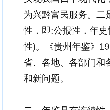
为兴黔富民服务。二
性，即:公报性，年史
性)。《贵州年鉴》19
省、各地、各部门和
和新问题。