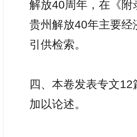
解放40周年，在《
贵州解放40年主要
引供检索。
四、本卷发表专文1
加以论述。