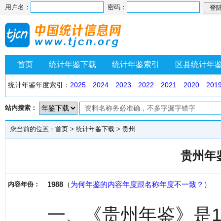
用户名：
密码：
首页
统计年鉴下载
统计年鉴索引
区县统计年
统计年鉴年度索引：
2025
2024
2023
2022
2021
2020
201
站内搜索：
您当前的位置：
首页
>
统计年鉴下载
>
贵州
贵州年鉴
1988
（
为何年鉴的内容年度跟名称年度不一致？
）
内容年份：
一、《贵州年鉴》是1