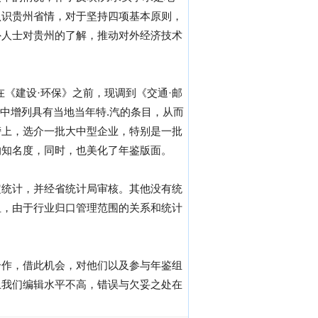
认识贵州省情，对于坚持四项基本原则，
外人士对贵州的了解，推动对外经济技术
《建设·环保》之前，现调到《交通·邮
》中增列具有当地当年特.汽的条目，从而
榜上，选介一批大中型企业，特别是一批
的知名度，同时，也美化了年鉴版面。
定统计，并经省统计局审核。其他没有统
但，由于行业归口管理范围的关系和统计
合作，借此机会，对他们以及参与年鉴组
上我们编辑水平不高，错误与欠妥之处在