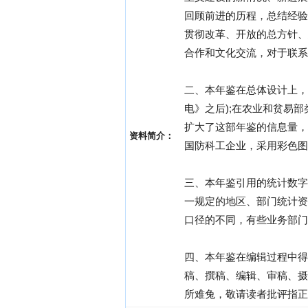
回顾前进的历程，总结经验
贯彻改革、开放的总方针、
合作和文化交流，对于联系
二、本年鉴在总体设计上，
电》之后);在农业和贫易
扩大了这部年鉴的信息量，
资料简介：
国防科工企业，采用彩色图
三、本年鉴引用的统计数字
一规定的地区、部门统计资
口径的不同，有些业务部门
四、本年鉴在编辑过程中得
稿、撰稿、编辑、审稿、摄
所难兔，敬请读者批评指正