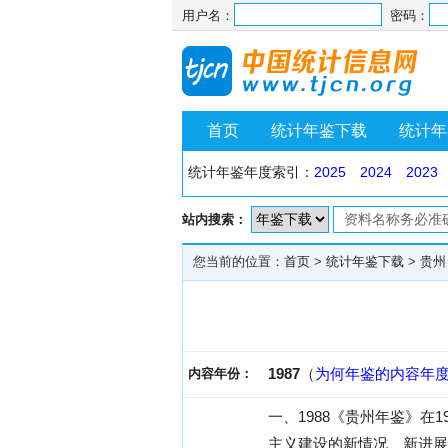
用户名：
密码：
首页
统计年鉴下载
统计年
统计年鉴年度索引：
2025
2024
2023
站内搜索：
您当前的位置：
首页
>
统计年鉴下载
>
贵州
1987
（
为何年鉴的内容年
内容年份：
一、1988《贵州年鉴》在1
主义建设的新情况、新进展