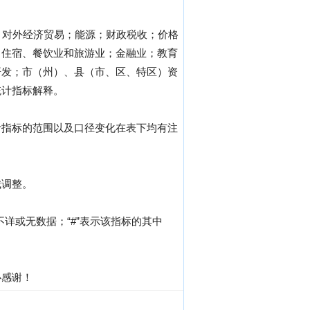
；对外经济贸易；能源；财政税收；价格
；住宿、餐饮业和旅游业；金融业；教育
开发；市（州）、县（市、区、特区）资
统计指标解释。
计指标的范围以及口径变化在表下均有注
械调整。
详或无数据；“#”表示该指标的其中
心感谢！