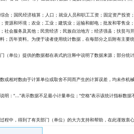
：综合；国民经济核算；人口；就业人员和职工工资；固定资产投资
；资源和环境；农业；工业；建筑业；运输和邮电；批发和零售业
；社会服务及其他；民营经济；民族自治地方；经济强县；扶贫与
料；历年资料。为便于读者使用统计数据，在每部分之后附有主要
门（单位）提供的数据都在表式的注释中说明了数据来源；部分统
数或相对数由于计算单位或取舍不同而产生的计算误差，均未作机
说明：“…”表示数据不足最小计量单位；“空格”表示该统计指标数据不
过程中，得到了有关部门（单位）的大力支持和帮助，在此谨致衷