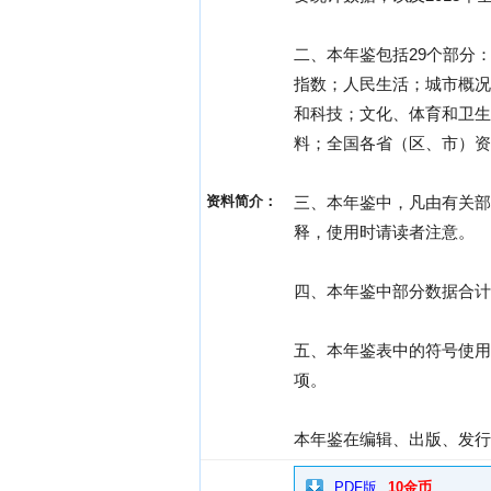
二、本年鉴包括29个部分
指数；人民生活；城市概况
和科技；文化、体育和卫生
料；全国各省（区、市）资
资料简介：
三、本年鉴中，凡由有关部
释，使用时请读者注意。
四、本年鉴中部分数据合计
五、本年鉴表中的符号使用
项。
本年鉴在编辑、出版、发行
PDF版
10金币