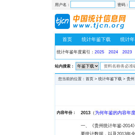
用户名：
密码：
首页
统计年鉴下载
统计年
统计年鉴年度索引：
2025
2024
2023
站内搜索：
您当前的位置：
首页
>
统计年鉴下载
>
贵州
2013
（
为何年鉴的内容年
内容年份：
一、《贵州统计年鉴-201
要统计数据，以及2013