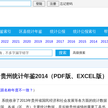
忘记密码
鉴索引
区县统计年鉴
统计公报
统计公报索引
帮
2022
2021
2020
2019
2018
2017
2016
2015
2014
201
高级搜索
贵州统计年鉴2014（PDF版、EXCEL版）
度跟名称年度不一致？
）
4》系统收录了2013年贵州省国民经济和社会发展等各方面的统计数据
年全国、各省（区、市）主要统计数据，是反映贵州省情的重要工具书