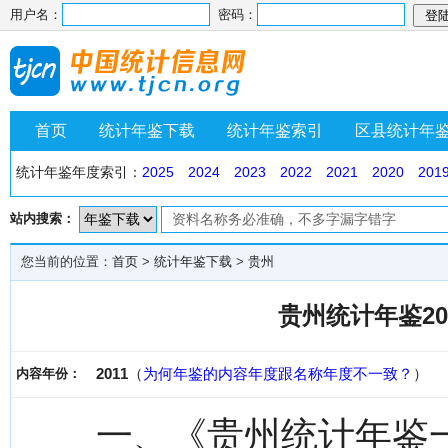
用户名：
密码：
首页
统计年鉴下载
统计年鉴索引
区县统计年
统计年鉴年度索引：
2025
2024
2023
2022
2021
2020
201
站内搜索：
您当前的位置：
首页
>
统计年鉴下载
>
贵州
贵州统计年鉴20
2011
（
为何年鉴的内容年度跟名称年度不一致？
）
内容年份：
一、《贵州统计年鉴一