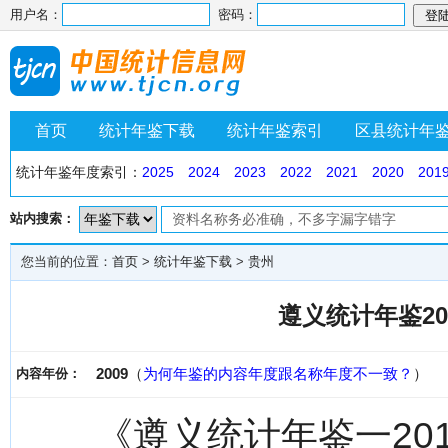
用户名：
密码：
首页
统计年鉴下载
统计年鉴索引
区县统计年
统计年鉴年度索引：
2025
2024
2023
2022
2021
2020
201
站内搜索：
您当前的位置：
首页
>
统计年鉴下载
>
贵州
遵义统计年鉴20
2009
（
为何年鉴的内容年度跟名称年度不一致？
）
内容年份：
《遵义统计年鉴一20