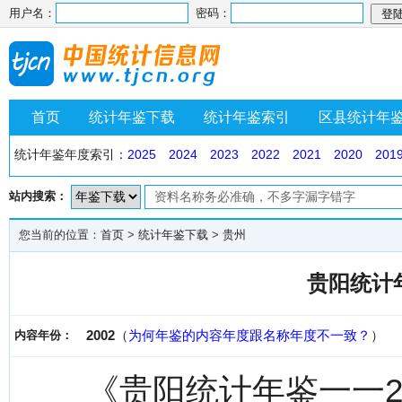
用户名：
密码：
首页
统计年鉴下载
统计年鉴索引
区县统计年
统计年鉴年度索引：
2025
2024
2023
2022
2021
2020
201
站内搜索：
您当前的位置：
首页
>
统计年鉴下载
>
贵州
贵阳统计年
2002
（
为何年鉴的内容年度跟名称年度不一致？
）
内容年份：
《贵阳统计年鉴一一2