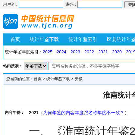
用户名：
密码：
首页
统计年鉴下载
统计年鉴索引
区县统计年
统计年鉴年度索引：
2025
2024
2023
2022
2021
2020
201
站内搜索：
您当前的位置：
首页
>
统计年鉴下载
>
安徽
淮南统计年
2021
（
为何年鉴的内容年度跟名称年度不一致？
）
内容年份：
一、《淮南统计年鉴2