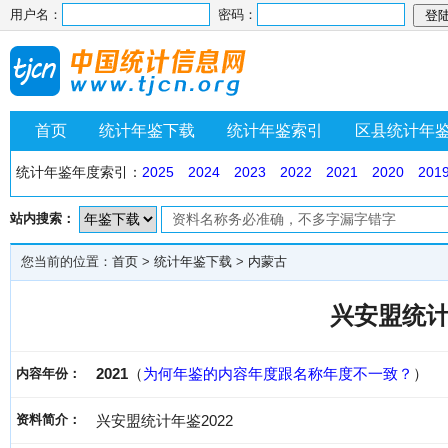
用户名：
密码：
首页
统计年鉴下载
统计年鉴索引
区县统计年
统计年鉴年度索引：
2025
2024
2023
2022
2021
2020
201
站内搜索：
您当前的位置：
首页
>
统计年鉴下载
>
内蒙古
兴安盟统计
2021
（
为何年鉴的内容年度跟名称年度不一致？
）
内容年份：
资料简介：
兴安盟统计年鉴2022