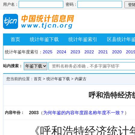
用户名：
密码：
首页
统计年鉴下载
统计年鉴索引
区县统计年
统计年鉴年度索引：
2025
2024
2023
2022
2021
2020
201
站内搜索：
您当前的位置：
首页
>
统计年鉴下载
>
内蒙古
呼和浩特经济统
2003
（
为何年鉴的内容年度跟名称年度不一致？
）
内容年份：
《呼和浩特经济统计年