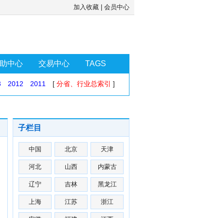
加入收藏
|
会员中心
助中心
交易中心
TAGS
3
2012
2011
[
分省、行业总索引
]
子栏目
中国
北京
天津
河北
山西
内蒙古
辽宁
吉林
黑龙江
上海
江苏
浙江