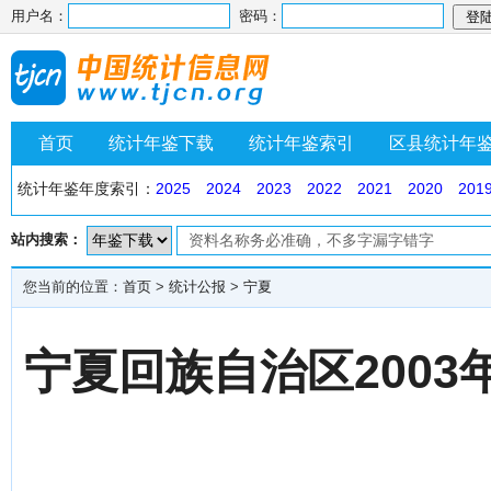
用户名：
密码：
首页
统计年鉴下载
统计年鉴索引
区县统计年
统计年鉴年度索引：
2025
2024
2023
2022
2021
2020
201
站内搜索：
您当前的位置：
首页
>
统计公报
>
宁夏
宁夏回族自治区200