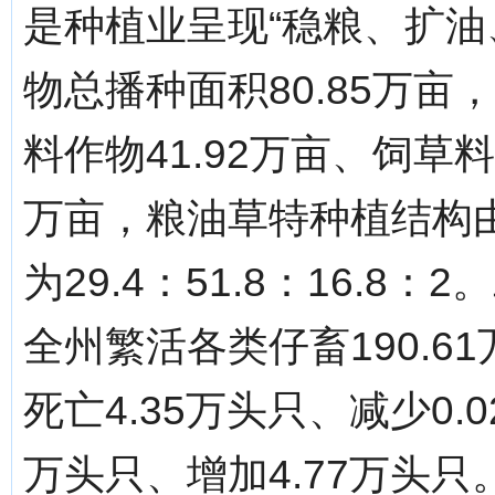
是种植业呈现“稳粮、扩油
物总播种面积80.85万亩
料作物41.92万亩、饲草料
万亩，粮油草特种植结构由上年
为29.4：51.8：16.8
全州繁活各类仔畜190.6
死亡4.35万头只、减少0.
万头只、增加4.77万头