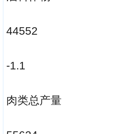
44552
-1.1
肉类总产量