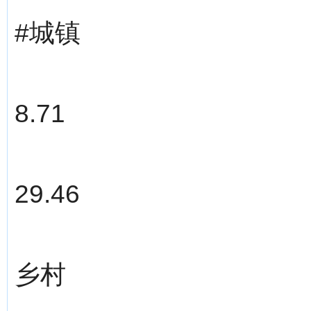
#城镇
8.71
29.46
乡村