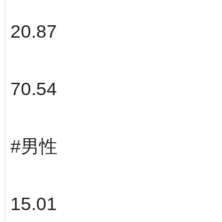
20.87
70.54
#男性
15.01