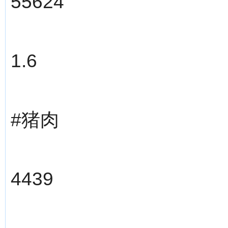
55624
1.6
#猪肉
4439