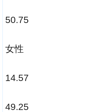
50.75
女性
14.57
49.25