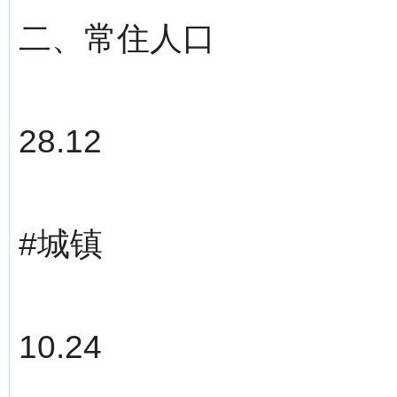
二、常住人口
28.12
#城镇
10.24