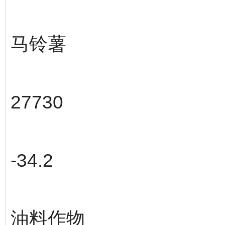
马铃薯
27730
-34.2
油料作物