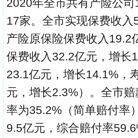
2020年全市共有产险公司
17家。全市实现保费收入5
产险原保险保费收入19.2
保费收入32.2亿元，增长
23.1亿元，增长14.1%
元，增长2.3%）。全市赔
率为35.2%（简单赔付
9.5亿元，综合赔付率59.