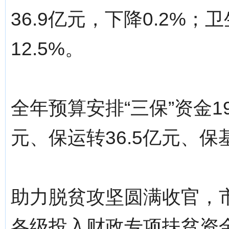
36.9亿元，下降0.2%；
12.5%。
全年预算安排“三保”资金19
元、保运转36.5亿元、保
助力脱贫攻坚圆满收官，市
各级投入财政专项扶贫资金