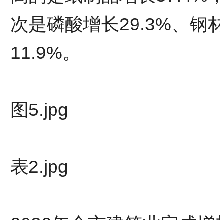
次是磷酸增长29.3%、钢
11.9%。
图5.jpg
表2.jpg