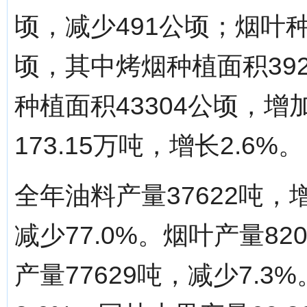
顷，减少491公顷；烟叶种
顷，其中烤烟种植面积392
种植面积43304公顷，增
173.15万吨，增长2.6%。
全年油料产量37622吨，增
减少77.0%。烟叶产量82
产量77629吨，减少7.3