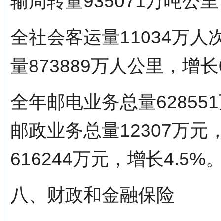
输周转量935071万吨公里
全社会客运量11034万人
量873889万人公里，增长0
全年邮电业务总量62855
邮政业务总量12307万元
616244万元，增长4.5%
八、财政和金融保险