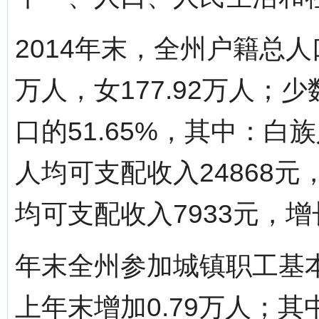
2014年末，全州户籍总人口
万人，女177.92万人；少
口的51.65%，其中：白族
人均可支配收入24868元
均可支配收入7933元，增长
年末全州参加城镇职工基本
上年末增加0.79万人；其