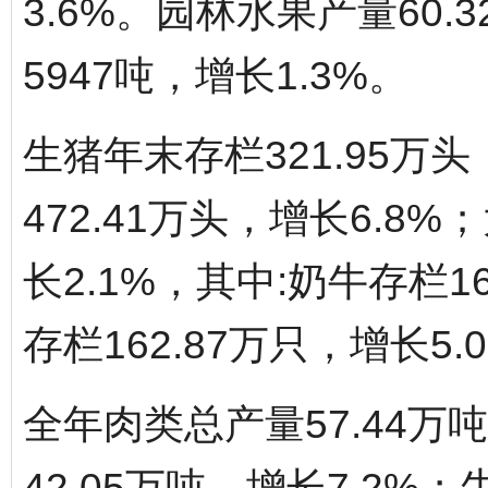
3.6%。园林水果产量60.
5947吨，增长1.3%。
生猪年末存栏321.95万
472.41万头，增长6.8
长2.1%，其中:奶牛存栏1
存栏162.87万只，增长5.
全年肉类总产量57.44万
42.05万吨，增长7.2%；