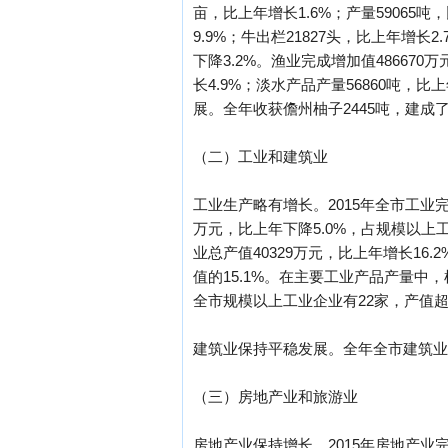
亩，比上年增长1.6%；产量59065吨
9.9%；牛出栏21827头，比上年增长2
下降3.2%。渔业完成增加值486670
长4.9%；淡水产品产量56860吨，
展。全年收获儋州柚子2445吨，建
（二）工业和建筑业
工业生产略有增长。2015年全市工业完
万元，比上年下降5.0%，占规模以上工
业总产值40329万元，比上年增长16
值的15.1%。在主要工业产品产量中，机制
全市规模以上工业企业有22家，产值超
建筑业保持平稳发展。全年全市建筑业完成
（三）房地产业和旅游业
房地产业保持增长。2015年房地产业完成