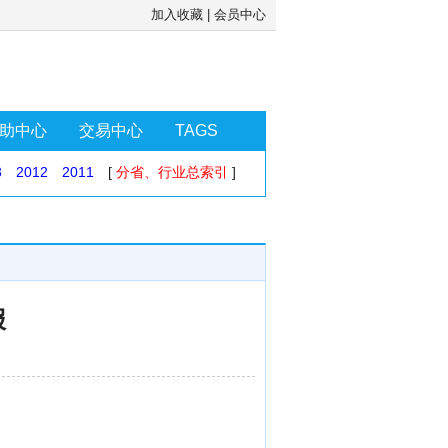
加入收藏
|
会员中心
助中心
交易中心
TAGS
3
2012
2011
[
分省、行业总索引
]
报