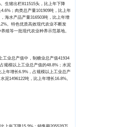
%。生猪出栏811515头，比上年下降
长4.6%；肉类总产量101909吨，比上年
中，海水产品产量316503吨，比上年增
长9.2%。特色优质高效现代农业不断发
种养殖等一批现代农业种养示范基地。
上工业总产值中，制糖业总产值41934
，占规模以上工业总产值的48.8%；水泥
，比上年增长6.9%，占规模以上工业总产
泥1496122吨，比上年增长16.8%。
上年下降15.9%；销售额205539万