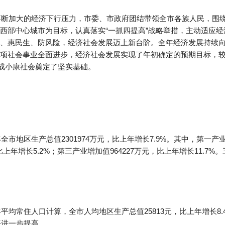
和不断加大的经济下行压力，市委、市政府团结带领全市各族人民，围
西部中心城市为目标，认真落实“一抓四提高”战略举措，主动适应
、惠民生、防风险，经济社会发展迈上新台阶。全年经济发展持续
项社会事业全面进步，经济社会发展实现了年初确定的预期目标，较
建成小康社会奠定了坚实基础。
全市地区生产总值2301974万元，比上年增长7.9%。其中，第一产业
，比上年增长5.2%；第三产业增加值964227万元，比上年增长11.
平均常住人口计算，全市人均地区生产总值25813元，比上年增长8.
平进一步提高。