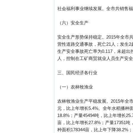
社会福利事业继续发展。全市共销售福利彩
（六）安全生产
安全生产形势保持稳定。2015年全市
营性道路交通事故，死亡21人；发生
生产安全事故死亡率为0.117，未超出控
人，控制在工矿商贸就业人员生产安全事
三、国民经济各行业
（一）农林牧渔业
农林牧渔业生产平稳发展。2015年全市
元，比上年增长5.4%。全年水稻播种面积
18.8%；产量45494吨，比上年增长2
亩，比上年增长27.8%；产量17351吨
种面积178344亩，比上年下降38.2%