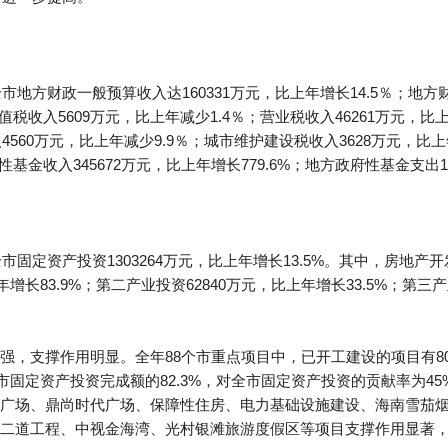
市地方财政一般预算收入达160331万元，比上年增长14.5％；地方
税收入5609万元，比上年减少1.4％；营业税收入46261万元，比上年
4560万元，比上年减少9.9％；城市维护建设税收入3628万元，比上年
性基金收入345672万元，比上年增长779.6%；地方政府性基金支出15
固定资产投资1303264万元，比上年增长13.5%。其中，房地产开发投
增长83.9%；第二产业投资62840万元，比上年增长33.5%；第三产
，支撑作用明显。全年88个市重点项目中，已开工建设的项目有80
，占全市固定资产投资完成额的82.3%，对全市固定资产投资的贡献率为4
广场、鼎尚时代广场、保障性住房、电力基础设施建设、海南雪茄
二道工程、中视金海湾、光村银滩旅游度假区等项目支撑作用显著