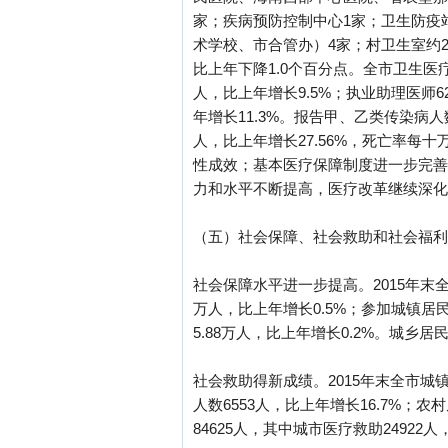
家；疾病预防控制中心1家；卫生防疫
术学校、市合管办）4家；村卫生室约22
比上年下降1.0个百分点。全市卫生医疗机
人，比上年增长9.5%；执业助理医师62
年增长11.3%。报告甲、乙类传染病人数
人，比上年增长27.56%，死亡率每
性成效；基本医疗保障制度进一步完善
力和水平不断提高，医疗改革继续深化
（五）社会保障、社会救助和社会福利
社会保障水平进一步提高。2015年末全
万人，比上年增长0.5%；参加城镇居民
5.88万人，比上年增长0.2%。城乡
社会救助得新成绩。2015年末全市城
人数6553人，比上年增长16.7%；
84625人，其中城市医疗救助24922