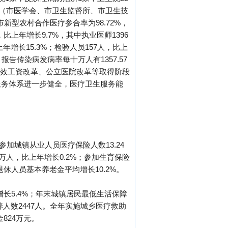
位（市医学会、市卫生监督所、市卫生技
新型农村合作医疗参合率为98.72%，
比上年增长9.7%，其中执业医师1396
年增长15.3%；检验人员157人，比上
报告传染病发病率每十万人有1357.57
院绩效工资改革、公立医院改革等取得阶段
服务体系进一步健全，医疗卫生服务能
参加城镇从业人员医疗保险人数13.24
9万人，比上年增长0.2%；参加生育保险
业退休人员基本养老金平均增长10.2%。
增长5.4%；年末城镇居民最低生活保障
供养人数2447人。全年实施城乡医疗救助
金824万元。