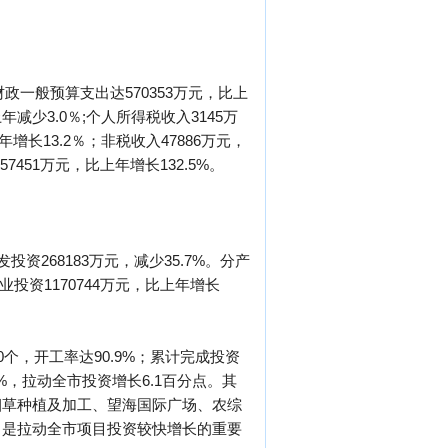
财政一般预算支出达570353万元，比上
减少3.0％;个人所得税收入3145万
增长13.2％；非税收入47886万元，
7451万元，比上年增长132.5%。
资268183万元，减少35.7%。分产
业投资1170744万元，比上年增长
个，开工率达90.9%；累计完成投资
5%，拉动全市投资增长6.1百分点。其
烟草种植及加工、望海国际广场、农综
，是拉动全市项目投资较快增长的重要