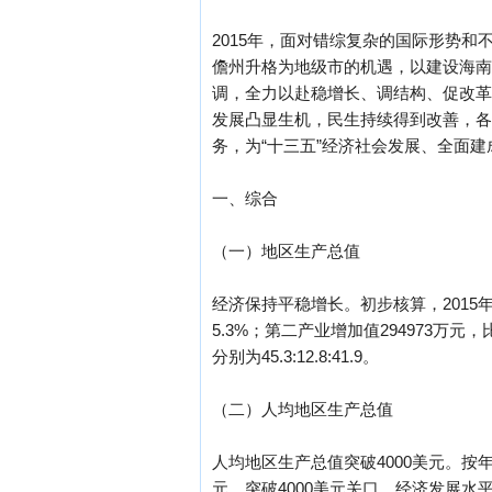
2015年，面对错综复杂的国际形势
儋州升格为地级市的机遇，以建设海南
调，全力以赴稳增长、调结构、促改革
发展凸显生机，民生持续得到改善，各
务，为“十三五”经济社会发展、全面
一、综合
（一）地区生产总值
经济保持平稳增长。初步核算，2015年
5.3%；第二产业增加值294973万元
分别为45.3:12.8:41.9。
（二）人均地区生产总值
人均地区生产总值突破4000美元。按年
元，突破4000美元关口，经济发展水