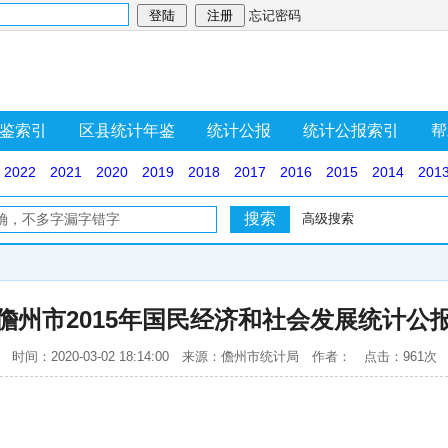
忘记密码
鉴索引
区县统计年鉴
统计公报
统计公报索引
帮
2022
2021
2020
2019
2018
2017
2016
2015
2014
201
高级搜索
儋州市2015年国民经济和社会发展统计公
时间：2020-03-02 18:14:00 来源：儋州市统计局 作者： 点击：961次