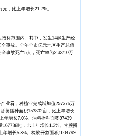
元，比上年增长21.7%。
达指标范围内。其中，发生14起生产经
产安全事故。全年全市亿元地区生产总值
全事故死亡5人，死亡率为2.33/10万
产业看，种植业完成增加值297375万
。番薯播种面积153802亩，比上年增长
比上年增长7.0%。油料播种面积87439
量167788吨，比上年增长1.2%。甘蔗播
上年增长5.8%。橡胶开割面积1004799