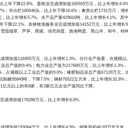
，比上年下降22.8%。畜牧业完成增加值165559万元，比上年增长4.0
.7%；羊出栏100546头，比上年下降16.6%；禽类出栏1731万只，增
万元，比上年增长5.7%。水产品产量429810吨，比上年增长4.1%。其
比上年下降22.1%。农林牧渔服务业完成增加值14152万元，比上年增
成了雪茄烟草、芦笋、黑猪、绿壳鸡蛋、跑海鸭蛋、黑山羊、和牛、特
成增加值116955万元，比上年增长1.3%。分行业产值看，在规模以
业总产值的9.4%；电力业总产值为217689万元，比上年增长1.3%
.2%，占规模以上工业总产值的9.0%；橡胶制品业总产值67139万元
糖95849吨，下降7.0%；钢材76522立方米，比上年增长32.8%；水
1亿元以上的有8家，有3家亿元企业产值同比下降。
增加值178286万元，比上年增长8.0%。
增加值193064万元，比上年增长4.9%；销售面积46.69万平方米，比