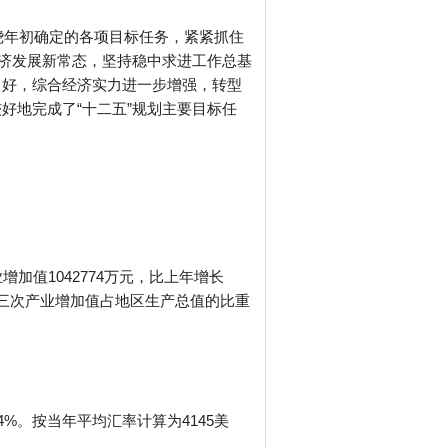
绕年初确定的各项目标任务，紧紧抓住
经济发展新常态，坚持稳中求进工作总基
向好，综合经济实力进一步增强，转型
好地完成了“十二五”规划主要目标任
增加值1042774万元，比上年增长
7%。三次产业增加值占地区生产总值的比重
4%。按当年平均汇率计算为4145美