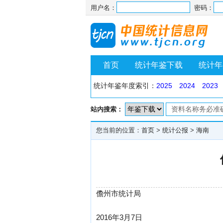
用户名：
密码：
首页
统计年鉴下载
统计年
统计年鉴年度索引：
2025
2024
2023
站内搜索：
您当前的位置：
首页
>
统计公报
>
海南
儋州市统计局
2016年3月7日