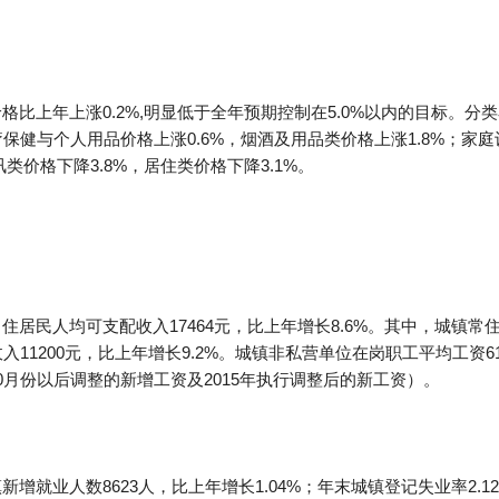
格比上年上涨0.2%,明显低于全年预期控制在5.0%以内的目标。分
疗保健与个人用品价格上涨0.6%，烟酒及用品类价格上涨1.8%；
讯类价格下降3.8%，居住类价格下降3.1%。
住居民人均可支配收入17464元，比上年增长8.6%。其中，城镇常住
入11200元，比上年增长9.2%。城镇非私营单位在岗职工平均工资61
10月份以后调整的新增工资及2015年执行调整后的新工资）。
新增就业人数8623人，比上年增长1.04%；年末城镇登记失业率2