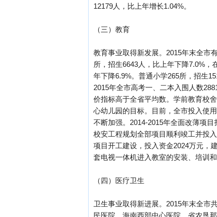
12179人，比上年增长1.04%。
（三）教育
教育事业取得新发展。2015年末全市有
所，招生6643人，比上年下降7.0%，在
年下降6.9%。普通小学265所，招生1
2015年全市高考一、二本入围人数28
价指标高于全省平均数。学前教育校舍
心幼儿园的目标。目前，全市投入使用
不断加强。2014-2015年全面改薄项
校安工程规划全部项目顺利竣工并投入使
项目开工建设，投入资金2024万元，
套电视一体机进入教室的安装、培训和
（四）医疗卫生
卫生事业取得新进展。2015年末全市
民医院、海南西部中心医院、省农垦那