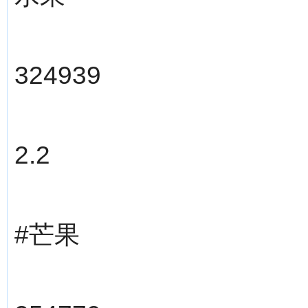
324939
2.2
#芒果