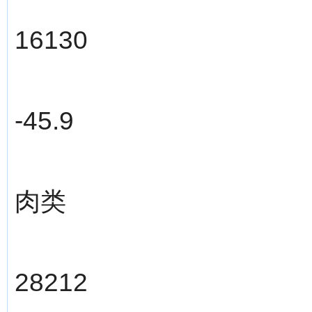
16130
-45.9
肉类
28212