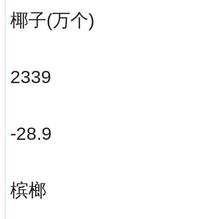
椰子(万个)
2339
-28.9
槟榔