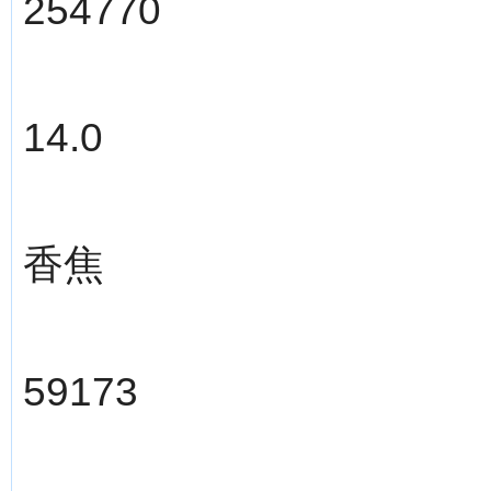
254770
14.0
香焦
59173