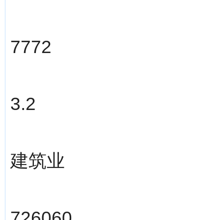
7772
3.2
建筑业
726060