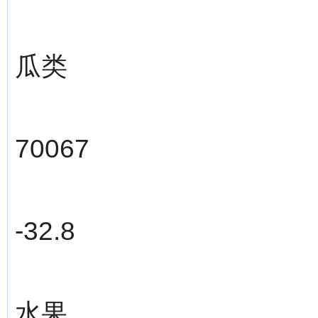
瓜类
70067
-32.8
水果