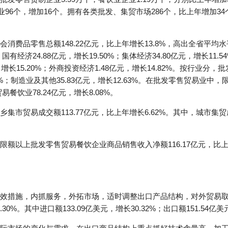
业96个，增加16个。拥有各类批发、集贸市场286个，比上年增加34
消费品零售总额148.22亿元，比上年增长13.8%，高出全省平均水
有经济24.88亿元，增长19.50%；集体经济34.80亿元，增长11.5
，增长15.20%；外商投资经济1.48亿元，增长14.82%。按行业分，
2.5%；制造业及其他35.83亿元，增长12.63%。在批发零售贸易业中
易餐饮业78.24亿元，增长8.08%。
市贸易成交额113.77亿元，比上年增长6.62%。其中，城市集贸成交
以上批发零售贸易餐饮企业商品销售收入净额116.17亿元，比上年增
效措施，内抓服务，外拓市场，适时调整出口产品结构，对外贸易
30%。其中进口额133.09亿美元，增长30.32%；出口额151.54亿美