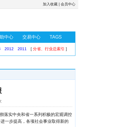
加入收藏
|
会员中心
助中心
交易中心
TAGS
3
2012
2011
[
分省、行业总索引
]
报
次
贯彻落实中央和省一系列积极的宏观调控
平进一步提高，各项社会事业取得新的