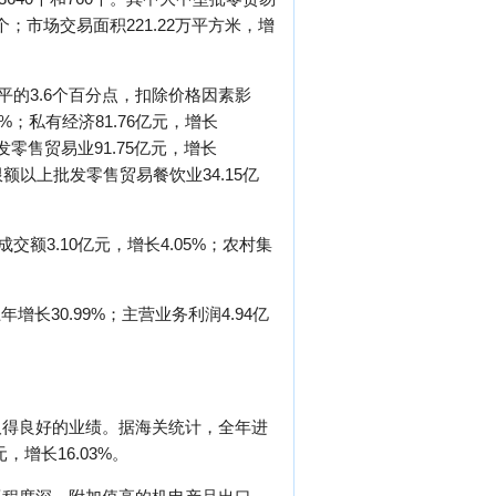
个；市场交易面积221.22万平方米，增
平的3.6个百分点，扣除价格因素影
4%；私有经济81.76亿元，增长
批发零售贸易业91.75亿元，增长
，限额以上批发零售贸易餐饮业34.15亿
额3.10亿元，增长4.05%；农村集
长30.99%；主营业务利润4.94亿
取得良好的业绩。据海关统计，全年进
元，增长16.03%。