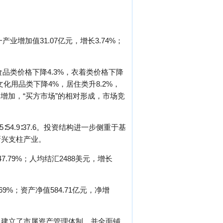
业增加值31.07亿元，增长3.74%；
品类价格下降4.3%，衣着类价格下降
文化用品类下降4%，居住类升8.2%，
的增加，“买方市场”的相对形成，市场竞
.9∶37.6。投资结构进一步侧重于基
新兴支柱产业。
.79%；人均结汇2488美元，增长
9%；资产净值584.71亿元，净增
。建立了市属资产管理体制，并全面铺