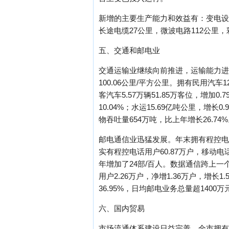
新增的主要生产能力和效益有：变电设备能
长途电缆27公里，微波电路112公里，
五、交通和邮电业
交通运输业继续向前推进，运输能力进一
100.06公里/平方公里。拥有民用汽车1
客汽车5.57万辆51.85万客位，增加0
10.04%；水运15.69亿吨公里，增长
物吞吐量654万吨，比上年增长26.74
邮电通信业迅猛发展。年末拥有程控电话
实有程控电话用户60.87万户，移动电话
年增加了24部/百人。数据通信跨上一个
用户2.26万户，净增1.36万户，增长1
36.95%，日均邮电业务总量超1400万
六、国内贸易
市场流通体系建设日益完善。全市拥有批发