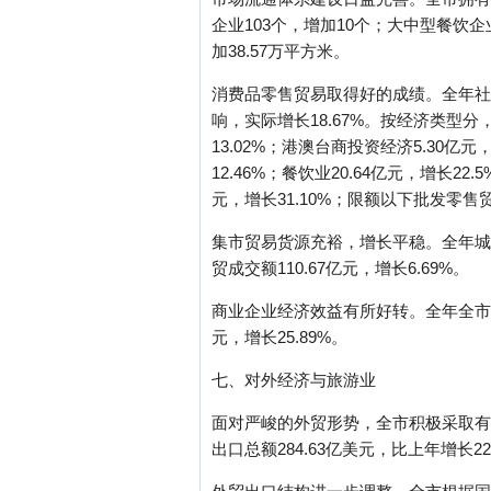
企业103个，增加10个；大中型餐饮企
加38.57万平方米。
消费品零售贸易取得好的成绩。全年社会
响，实际增长18.67%。按经济类型分，国
13.02%；港澳台商投资经济5.30亿元
12.46%；餐饮业20.64亿元，增长2
元，增长31.10%；限额以下批发零售贸
集市贸易货源充裕，增长平稳。全年城乡集
贸成交额110.67亿元，增长6.69%。
商业企业经济效益有所好转。全年全市限额
元，增长25.89%。
七、对外经济与旅游业
面对严峻的外贸形势，全市积极采取有
出口总额284.63亿美元，比上年增长22.