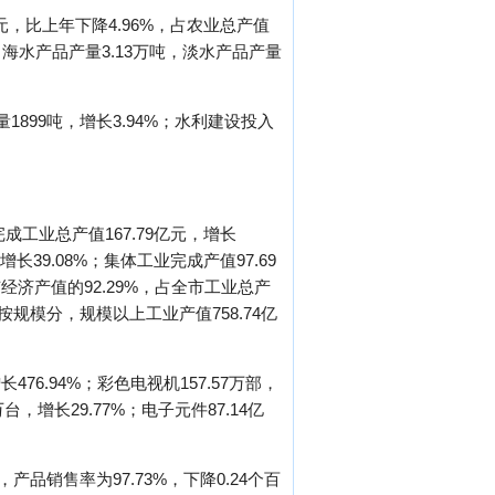
，比上年下降4.96%，占农业总产值
其中海水产品产量3.13万吨，淡水产品产量
1899吨，增长3.94%；水利建设投入
成工业总产值167.79亿元，增长
长39.08%；集体工业完成产值97.69
有经济产值的92.29%，占全市工业总产
%。按规模分，规模以上工业产值758.74亿
6.94%；彩色电视机157.57万部，
万台，增长29.77%；电子元件87.14亿
品销售率为97.73%，下降0.24个百