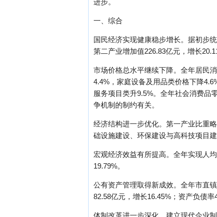
进步。
一、综合
国民经济实现健康稳步增长。据初步统计，
第二产业增加值226.83亿元，增长20.1
市场价格总水平继续下降。全年居民消
4.4%，家庭设备及用品类价格下降4.
服务项目类升9.5%。全年社会消费品
争机制的制约有关。
经济结构进一步优化。第一产业比重略有
础设施建设、环保建设与高科技项目建
宏观经济效益有所提高。全年实现人均国内生
19.79%。
公有资产管理取得新成效。全年市直镇区村三
82.58亿元，增长16.45%；资产负债率
体制改革进一步深化。建立现代企业制