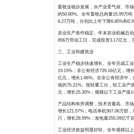
畜牧业稳步发展，水产业受气候、市场价
的50.80%。全年畜牧总肉量15.99
6.27万吨，分别比上年下降6.85%和0.
农业生产条件稳定。年末农业机械总动力56
856万劳动工日，完成投资3.17亿元，
三、工业和建筑业
工业生产稳步快速增长。全年完成工业总产
19.15%；非公有经济739.16亿元，
亿元，增长1.86%。在非公有经济中，
值的75.21%。按轻重工分，轻工业产值4
元，增长25.30%；规模以下工业产值148
产品结构有所调整，技术含量高、市场需求
增长121.57%；电话单机907.06万部，
只，增长28.99%；发电量255.09亿千
工业经济效益明显好转。全年规模以上工业