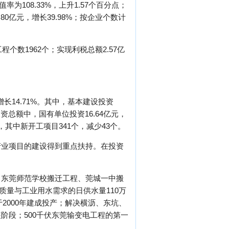
率为108.33%，上升1.57个百分点；
80亿元，增长39.98%；按企业个数计
个数1962个；实现利税总额2.57亿
长14.71%。其中，基本建设投资
。在投资总额中，国有单位投资16.64亿元，
个，其中新开工项目341个，减少43个。
产业项目的建设得到重点扶持。在投资
、东莞师范学校搬迁工程、莞城一中搬
质量与工业用水需求的日供水量110万
2000年建成投产；解决横沥、东坑、
阶段；500千伏东莞输变电工程的第一