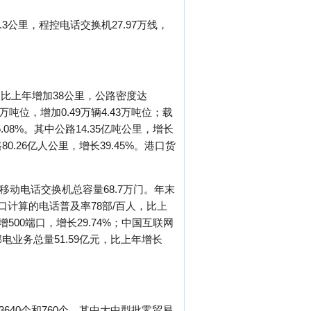
3公里，程控电话交换机27.97万线，
，比上年增加38公里，公路密度达
7万吨位，增加0.49万辆4.43万吨位；载
.08%。其中公路14.35亿吨公里，增长
80.26亿人公里，增长39.45%。港口货
移动电话交换机总容量68.7万门。年末
籍人口计算的电话普及率78部/百人，比上
00端口，增长29.74%；中国互联网
现邮电业务总量51.59亿元，比上年增长
640个和760个。其中大中型批零贸易