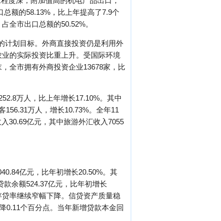
工程度深，附加值高的机电产品出口，
的58.13%，比上年提高了7.9个
占全市出口总额的50.52%。
5%的计划目标。外商直接投资仍是利用外
及农业的实际投资比重上升。受国际环境
末，全市拥有外商投资企业13678家，比
.8万人，比上年增长17.10%。其中
156.31万人，增长10.73%。全年11
30.69亿元，其中旅游外汇收入7055
84亿元，比年初增长20.50%。其
贷款余额524.37亿元，比年初增长
6%，存贷率继续窄幅下降。信贷资产质量稳
降0.11个百分点。当年新增贷款本金回