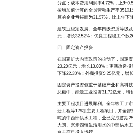
分点；成本费用利润率4.72%，上升0.
按增加值计算的全员劳动生产率35101元
算的企业亏损面为31.97%，比上年下降1
建筑业稳定发展。全年四级资质等级及以上
元，增长32.52%；优良工程竣工个数203个，
四、固定资产投资
在国家扩大内需政策的拉动下，固定资产
23.29亿元，增长13.83%；更新改造
下降22.39%；外商投资9.25亿元，
固定资产投资侧重于基础产业和高科技
总额中，能源工业投资31.72亿元，增长2
主要工程项目进展顺利。全年竣工了市
迁工程等129项主要工程项目，并全部
吨的中西部供水工程，业已完成首期25
大朗、寮步四镇生活用水的中部供水工
台主变已投入运行。