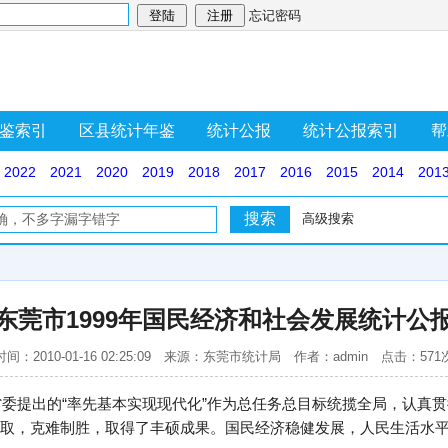
忘记密码
鉴索引
区县统计年鉴
统计公报
统计公报索引
帮
2022
2021
2020
2019
2018
2017
2016
2015
2014
201
高级搜索
东莞市1999年国民经济和社会发展统计公
时间：2010-01-16 02:25:09 来源：东莞市统计局 作者：admin 点击：571
和省委提出的“率先基本实现现代化”作为总任务总目标统揽全局，认真
取，克难制胜，取得了丰硕成果。国民经济稳健发展，人民生活水