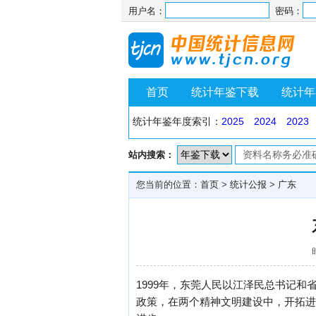
用户名：
密码：
首页
统计年鉴下载
统计年
统计年鉴年度索引：
2025
2024
2023
站内搜索：
您当前的位置：
首页
>
统计公报
>
广东
1999年，东莞人民以江泽民总书记
政策，在两个精神文明建设中，开拓进