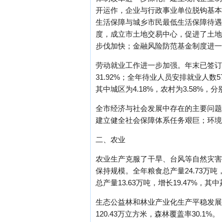
开运作，企业与行政事业单位脱钩基本
生活保障与城乡市民最低生活保障待遇
度，成立市土地交易中心，促进了土地
步伐加快；金融风险防范基金制度进一
劳动就业工作进一步加强。年末已签订
31.92%；全年待业人员安排就业人数5
其中城区为4.18%，农村为3.58%，分
全市经济与社会发展中存在的主要问题
建立健全社会保障体系任务艰巨；环境
二、农业
农业生产克服了干旱、台风等自然灾害和
保持规模。全年粮食总产量24.73万
总产量13.63万吨，增长19.47%，
生态公益林和林业产业化生产平稳发展。全
120.43万立方米，森林覆盖率30.1%。