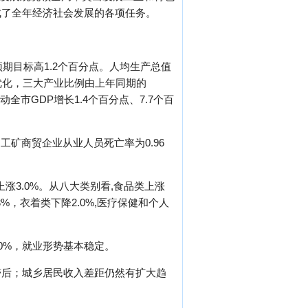
成了全年经济社会发展的各项任务。
比预期目标高1.2个百分点。人均生产总值
一步优化，三大产业比例由上年同期的
分别拉动全市GDP增长1.4个百分点、7.7个百
。工矿商贸企业从业人员死亡率为0.96
涨3.0%。从八大类别看,食品类上涨
3%，衣着类下降2.0%,医疗保健和个人
.0%，就业形势基本稳定。
滞后；城乡居民收入差距仍然有扩大趋