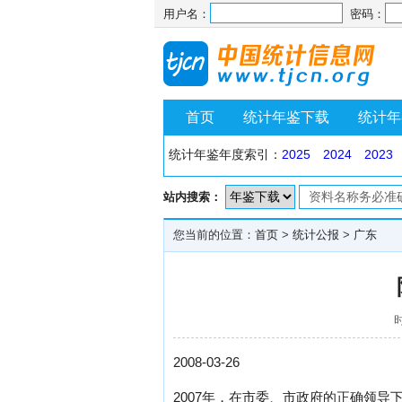
用户名：
密码：
首页
统计年鉴下载
统计年
统计年鉴年度索引：
2025
2024
2023
站内搜索：
您当前的位置：
首页
>
统计公报
>
广东
时
2008-03-26
2007年，在市委、市政府的正确领