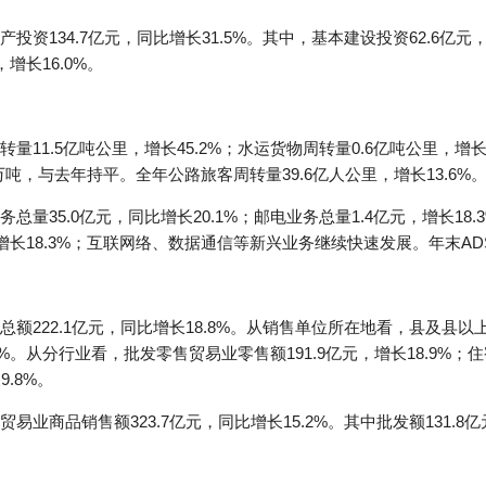
134.7亿元，同比增长31.5%。其中，基本建设投资62.6亿元，增
，增长16.0%。
11.5亿吨公里，增长45.2%；水运货物周转量0.6亿吨公里，增长3
0万吨，与去年持平。全年公路旅客周转量39.6亿人公里，增长13.6%
量35.0亿元，同比增长20.1%；邮电业务总量1.4亿元，增长18.
，增长18.3%；互联网络、数据通信等新兴业务继续快速发展。年末ADS
222.1亿元，同比增长18.8%。从销售单位所在地看，县及县以上实现
7%。从分行业看，批发零售贸易业零售额191.9亿元，增长18.9%；
9.8%。
商品销售额323.7亿元，同比增长15.2%。其中批发额131.8亿元