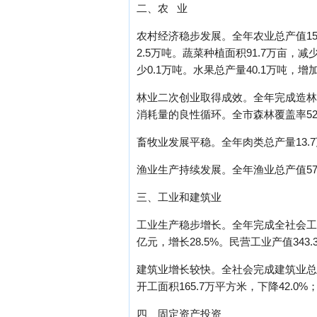
二、农 业
农村经济稳步发展。全年农业总产值150
2.5万吨。蔬菜种植面积91.7万亩，减
少0.1万吨。水果总产量40.1万吨，增加
林业二次创业取得成效。全年完成造林、更
消耗量的良性循环。全市森林覆盖率52
畜牧业发展平稳。全年肉类总产量13.7
渔业生产持续发展。全年渔业总产值57.
三、工业和建筑业
工业生产稳步增长。全年完成全社会工业总产
亿元，增长28.5%。民营工业产值343
建筑业增长较快。全社会完成建筑业总产值
开工面积165.7万平方米，下降42.0%
四、固定资产投资