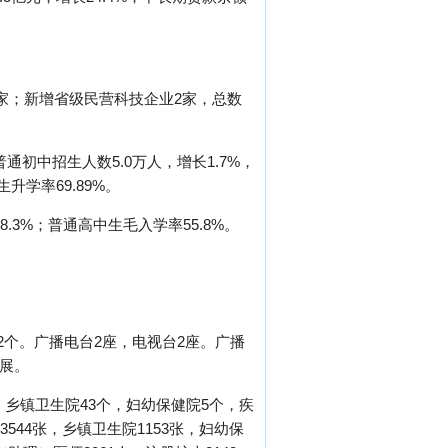
0家；新增省级民营科技企业2家，总数
普通初中招生人数5.0万人，增长1.7%，
升学率69.89%。
.3%；普通高中生毛入学率55.8%。
2个。广播电台2座，电视台2座。广播
发展。
，乡镇卫生院43个，妇幼保健院5个，疾
544张，乡镇卫生院1153张，妇幼保