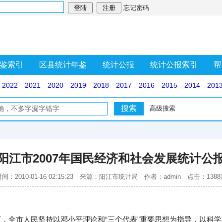
忘记密码
鉴索引
区县统计年鉴
统计公报
统计公报索引
帮
2022
2021
2020
2019
2018
2017
2016
2015
2014
201
高级搜索
阳江市2007年国民经济和社会发展统计公
间：2010-01-16 02:15:23 来源：阳江市统计局 作者：admin 点击：138
导下，全市人民坚持以邓小平理论和“三个代表”重要思想为指导，以科