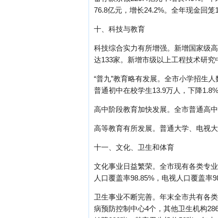
76.8亿元，增长24.2%。全年现金回笼1.2亿元
十、科技与教育
科技综合实力有所增强。新增国家级高新
达133家。新增市级以上工程技术研究中心
“普九”教育略有发展。全市小学招生人数2
普通初中在校学生13.9万人，下降1.8
高中阶段教育加快发展。全市普通高中招生
高等教育有所发展。普通大学、电视大
十一、文化、卫生和体育
文化事业日益繁荣。全市现有各类专业
人口覆盖率98.85%，电视人口覆盖率
卫生事业不断完善。年末全市共有各类卫
病预防控制中心4个，其他卫生机构286