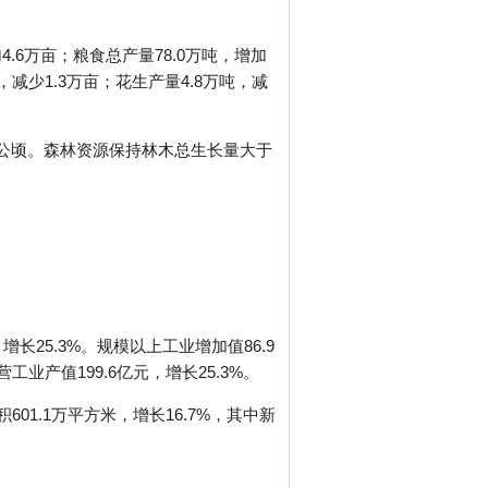
4.6万亩；粮食总产量78.0万吨，增加
亩，减少1.3万亩；花生产量4.8万吨，减
2.7公顷。森林资源保持林木总生长量大于
增长25.3%。规模以上工业增加值86.9
工业产值199.6亿元，增长25.3%。
01.1万平方米，增长16.7%，其中新