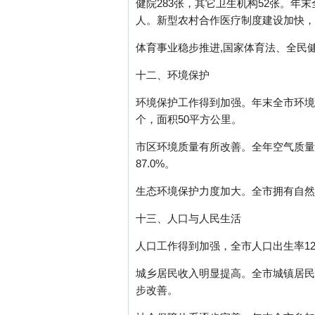
健院283张，其它卫生机构52张。年末
人。新型农村合作医疗制度建设加快，农
体育事业稳步推进,国家体育法、全民
十二、环境保护
环境保护工作得到加强。年末全市环境保
个，面积50平方公里。
市区环境质量有所改善。全年空气质量达
87.0%。
生态环境保护力度加大。全市拥有自然保
十三、人口与人民生活
人口工作得到加强，全市人口出生率12.1
城乡居民收入明显提高。全市城镇居民人均
步改善。