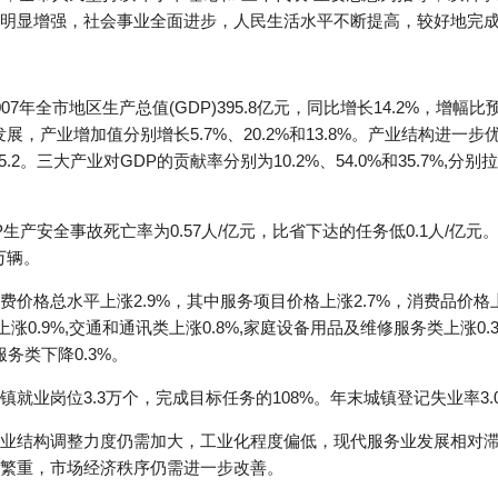
明显增强，社会事业全面进步，人民生活水平不断提高，较好地完
7年全市地区生产总值(GDP)395.8亿元，同比增长14.2%，增幅
步发展，产业增加值分别增长5.7%、20.2%和13.8%。产业结构进
0.7：35.2。三大产业对GDP的贡献率分别为10.2%、54.0%和35.7%,
产安全事故死亡率为0.57人/亿元，比省下达的任务低0.1人/亿元
万辆。
价格总水平上涨2.9%，其中服务项目价格上涨2.7%，消费品价格上
类上涨0.9%,交通和通讯类上涨0.8%,家庭设备用品及维修服务类上涨0.
服务类下降0.3%。
就业岗位3.3万个，完成目标任务的108%。年末城镇登记失业率3
业结构调整力度仍需加大，工业化程度偏低，现代服务业发展相对
繁重，市场经济秩序仍需进一步改善。