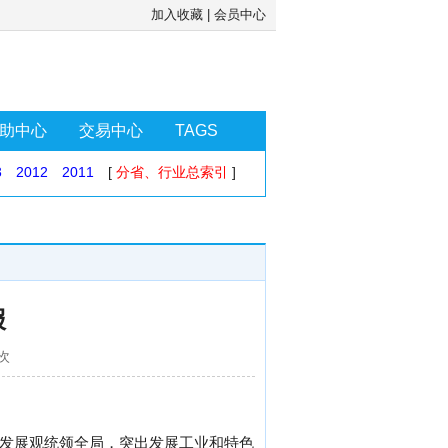
加入收藏
|
会员中心
助中心
交易中心
TAGS
3
2012
2011
[
分省、行业总索引
]
报
8次
学发展观统领全局，突出发展工业和特色