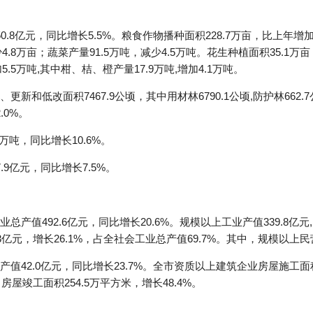
.8亿元，同比增长5.5%。粮食作物播种面积228.7万亩，比上年增加
少4.8万亩；蔬菜产量91.5万吨，减少4.5万吨。花生种植面积35.1万
5.5万吨,其中柑、桔、橙产量17.9万吨,增加4.1万吨。
新和低改面积7467.9公顷，其中用材林6790.1公顷,防护林66
.0%。
万吨，同比增长10.6%。
9亿元，同比增长7.5%。
值492.6亿元，同比增长20.6%。规模以上工业产值339.8亿元, 
.3亿元，增长26.1%，占全社会工业总产值69.7%。其中，规模以上民营
42.0亿元，同比增长23.7%。全市资质以上建筑企业房屋施工面积6
；房屋竣工面积254.5万平方米，增长48.4%。