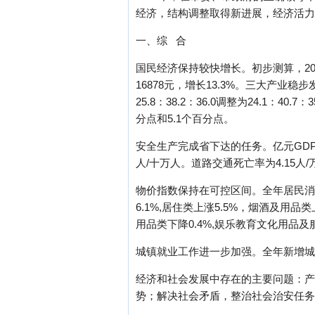
经济，结构调整取得新进展，经济活力
一、综 合
国民经济保持较快增长。初步测算，200
16878元，增长13.3%。三大产业稳
25.8：38.2：36.0调整为24.1：4
分点和5.1个百分点。
安全生产完成省下达的任务。亿元GDP生
人/十万人。道路交通死亡率为4.15人/
物价指数保持在可控区间。全年居民消费
6.1%,居住类上涨5.5%，烟酒及用品
用品类下降0.4%,娱乐教育文化用品及
城镇就业工作进一步加强。全年新增城镇
经济和社会发展中存在的主要问题：产
势；解决社会矛盾，整治社会治安任务