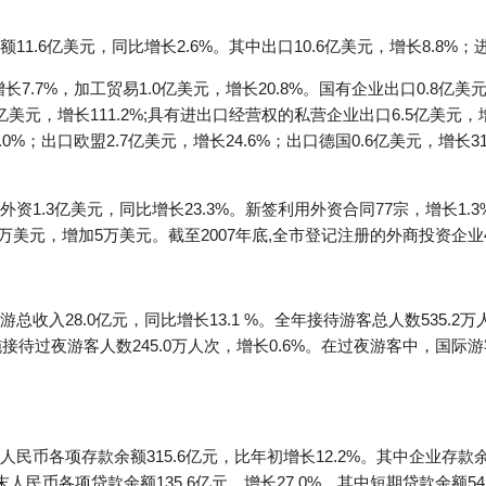
.6亿美元，同比增长2.6%。其中出口10.6亿美元，增长8.8%；进口
7.7%，加工贸易1.0亿美元，增长20.8%。国有企业出口0.8亿美元
6亿美元，增长111.2%;具有进出口经营权的私营企业出口6.5亿美元
0%；出口欧盟2.7亿美元，增长24.6%；出口德国0.6亿美元，增长31
1.3亿美元，同比增长23.3%。新签利用外资合同77宗，增长1.3
3万美元，增加5万美元。截至2007年底,全市登记注册的外商投资企业4
收入28.0亿元，同比增长13.1 %。全年接待游客总人数535.2万
设施接待过夜游客人数245.0万人次，增长0.6%。在过夜游客中，国际游
币各项存款余额315.6亿元，比年初增长12.2%。其中企业存款余额
年末人民币各项贷款余额135.6亿元，增长27.0%。其中短期贷款余额5