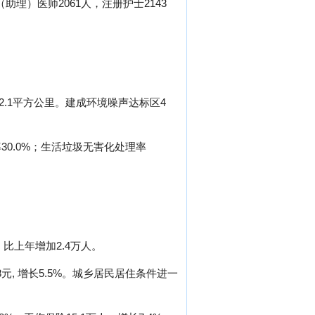
助理）医师2061人，注册护士2143
2.1平方公里。建成环境噪声达标区4
0.0%；生活垃圾无害化处理率
，比上年增加2.4万人。
元, 增长5.5%。城乡居民居住条件进一