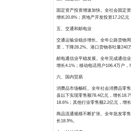
固定资产投资增速加快。全社会固定资产投资
增长20.8%；房地产开发投资17.2亿元
五、交通和邮电业
交通运输业稳步增长。全年公路货物周转量
里，下降28.2%。港口货物吞吐量24
邮电通信业平稳发展。全年完成通信业务总
增长4.1%；移动电话用户106.4万户
六、国内贸易
消费品市场畅旺。全年社会消费品零售总额
县以下实现零售额78.4亿元，增长18.
18.6%；其他行业零售额2.2亿元，增长
商品流通规模不断扩张。全年批发零售贸易业
长18.9%。