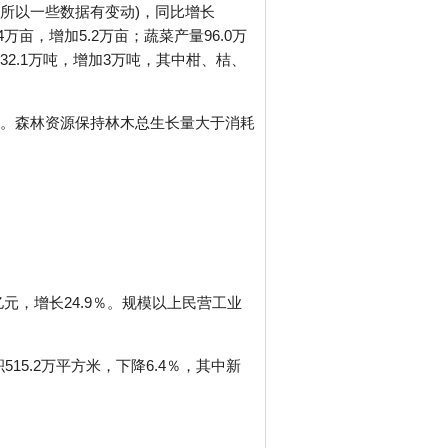
，所以一些数据有变动)，同比增长
4万亩，增加5.2万亩；蔬菜产量96.0万
32.1万吨，增加3万吨，其中柑、桔、
公顷。森林资源保持林木总生长量大于消耗
亿元，增长24.9％。规模以上民营工业
15.2万平方米，下降6.4％，其中新