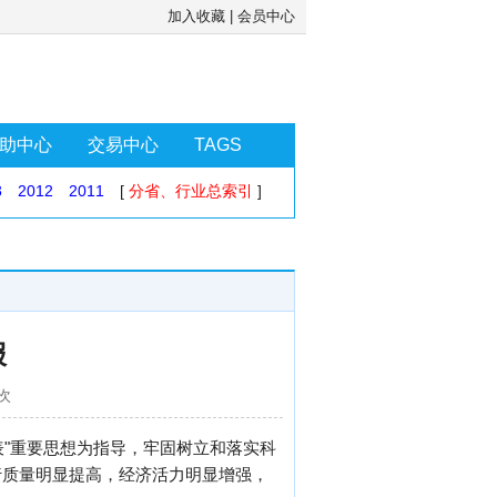
加入收藏
|
会员中心
助中心
交易中心
TAGS
3
2012
2011
[
分省、行业总索引
]
报
9次
表"重要思想为指导，牢固树立和落实科
行质量明显提高，经济活力明显增强，