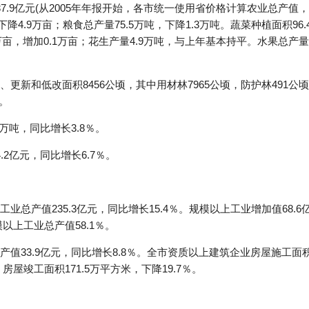
7.9亿元(从2005年年报开始，各市统一使用省价格计算农业总产值
下降4.9万亩；粮食总产量75.5万吨，下降1.3万吨。蔬菜种植面积96.
5万亩，增加0.1万亩；花生产量4.9万吨，与上年基本持平。水果总产量
更新和低改面积8456公顷，其中用材林7965公顷，防护林491
。
万吨，同比增长3.8％。
2亿元，同比增长6.7％。
总产值235.3亿元，同比增长15.4％。规模以上工业增加值68.6
模以上工业总产值58.1％。
33.9亿元，同比增长8.8％。全市资质以上建筑企业房屋施工面积5
；房屋竣工面积171.5万平方米，下降19.7％。