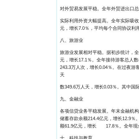
对外贸易发展平稳。全年外贸进出口总额11
实际利用外资大幅提高。全年实际吸收外
元，增长7.0％，平均每个合同协议利用
八、旅游业
旅游业发展相对平稳。据初步统计，全年旅
元，增长17.1％。全年接待游客总人数4
243.3万人次，增长0.04％。在过夜
天
数349.6万人天，增长0.03％。其中国
九、金融业
各项信贷业务平稳发展。年末金融机构人民
储蓄存款余额214.4亿元，增长12.9
额61.9亿元，增长 17.8％。全年现金净投入
十、科技与教育