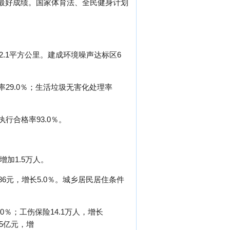
史最好成绩。国家体育法、全民健身计划
2.1平方公里。建成环境噪声达标区6
29.0％；生活垃圾无害化处理率
行合格率93.0％。
增加1.5万人。
86元，增长5.0％。城乡居民居住条件
0％；工伤保险14.1万人，增长
．5亿元，增