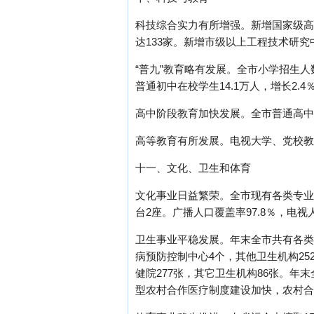
科技综合实力有所增强。新增国家级高
达133家。新增市级以上工程技术研究中
“普九”教育略有发展。全市小学招生人数3
普通初中在校学生14.1万人，增长2.4
高中阶段教育加快发展。全市普通高中招生
高等教育有所发展。电视大学、党校教
十一、文化、卫生和体育
文化事业日益繁荣。全市现有各类专业
台2座。广播人口覆盖率97.8％，电视
卫生事业平稳发展。年末全市共有各类卫
病预防控制中心4个，其他卫生机构252
健院277张，其它卫生机构86张。年末
型农村合作医疗制度建设加快，农村合作