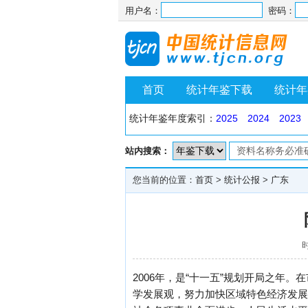
用户名：
密码：
首页
统计年鉴下载
统计年
统计年鉴年度索引：
2025
2024
2023
站内搜索：
您当前的位置：
首页
>
统计公报
>
广东
时
2006年，是“十一五”规划开局之年
学发展观，努力加快区域特色经济发展