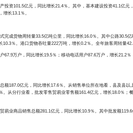
资101.5亿元，同比增长21.4％。其中，基本建设投资41.1亿元，
，增长13.1％。
成货物周转量33.5亿吨公里，同比增长16.0％。其中公路30.5亿吨
长10.3％。港口货物吞吐量222万吨，增长0.2％。全年旅客周转量42.
7.9万户，同比增长19.5％；移动电话用户87.6万户，增长21.
187.0亿元，同比增长17.6％。从销售单位所在地看，县及县以上实
2％。从分行业看，批发零售贸易业零售额161.4亿元，增长18.0％；餐
业商品销售总额281.1亿元，同比增长10.9％。其中批发额119.6