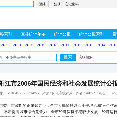
忘记密码
鉴索引
区县统计年鉴
统计公报
统计公报索引
帮
2022
2021
2020
2019
2018
2017
2016
2015
2014
201
高级搜索
阳江市2006年国民经济和社会发展统计公
间：2010-01-16 02:14:53 来源：阳江市统计局 作者：admin 点击：139
。在市委、市政府的正确领导下，全市人民坚持以邓小平理论和“三个代
，不断提高城市综合竞争力，全市经济保持平稳较快发展，经济运