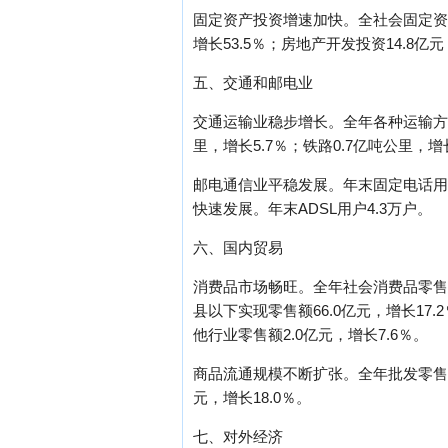
固定资产投资增速加快。全社会固定资产投
增长53.5％；房地产开发投资14.8亿元
五、交通和邮电业
交通运输业稳步增长。全年各种运输方式完
里，增长5.7％；铁路0.7亿吨公里，增
邮电通信业平稳发展。年末固定电话用户6
快速发展。年末ADSL用户4.3万户。
六、国内贸易
消费品市场畅旺。全年社会消费品零售总额
县以下实现零售额66.0亿元，增长17.
他行业零售额2.0亿元，增长7.6％。
商品流通规模不断扩张。全年批发零售贸易
元，增长18.0％。
七、对外经济