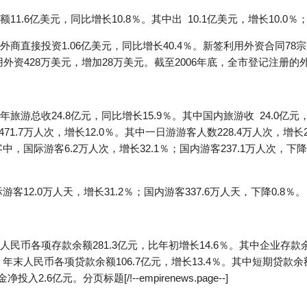
.6亿美元，同比增长10.8％。其中出 10.1亿美元，增长10.0％；
商直接投资1.06亿美元，同比增长40.4％。新签利用外资合同78
外资428万美元，增加28万美元。截至2006年底，全市登记注册的
游总收24.8亿元，同比增长15.9％。其中国内旅游收 24.0亿元，
71.7万人次，增长12.0％。其中一日游游客人数228.4万人次，增
游客中，国际游客6.2万人次，增长32.1％；国内游客237.1万人次，
际游客12.0万人天，增长31.2％；国内游客337.6万人天，下降0.8％。
币各项存款余额281.3亿元，比年初增长14.6％。其中企业存款余额
％。年末人民币各项贷款余额106.7亿元，增长13.4％。其中短期贷款余
2.6亿元。分页标题[/!--empirenews.page--]