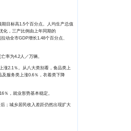
比预期目标高1.5个百分点。人均生产总值
一步优化，三产比例由上年同期的
％，分别拉动全市GDP增长1.48个百分点、
亡率为4.2人／万辆。
上涨2.1％。从八大类别看，食品类上
品及服务类上涨0.6％，衣着类下降
16％，就业形势基本稳定。
滞后；城乡居民收入差距仍然出现扩大