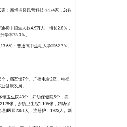
5家；新增省级民营科技企业4家，总数
普通初中招生人数4.9万人，增长2.8％，
升学率73.0％。
3.6％；普通高中生毛入学率62.7％。
2个，档案馆7个。广播电台2座，电视
等事业健康发展。
乡镇卫生院43个，妇幼保健院5个，疾
128张，乡镇卫生院1 105张，妇幼保
)医师2351人，注册护士1923人。新