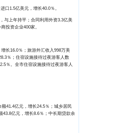
进口1.5亿美元，增长40.0％。
宗，与上年持平；合同利用外资3.3亿美
外商投资企业400家。
增长16.0％；旅游外汇收入998万美
长28.3％；住宿设施接待过夜游客人数
下降2.5％。全市住宿设施接待过夜游客人
41.4亿元，增长24.5％；城乡居民
额43.8亿元，增长8.6％；中长期贷款余