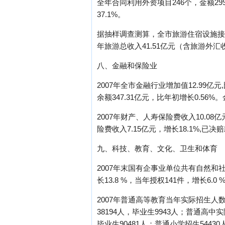
全年合同利用外资项目246个，金额29
37.1%。
据抽样调查测算，全市旅游住宿设施接待过
年旅游总收入41.51亿元（含旅游外
八、金融和保险业
2007年全市金融行业增加值12.99亿
余额347.31亿元，比年初增长0.56
2007年财产、人寿保险费收入10.08
险费收入7.15亿元，增长18.1%,已决赔
九、科技、教育、文化、卫生和体育
2007年末国有企事业单位共有自然和社
长13.8 %，当年授权141件，增长6.0 
2007年普通高等教育当年实际招生人数
38194人，毕业生9943人；普通高中实
毕业生90481人；普通小学招生54430