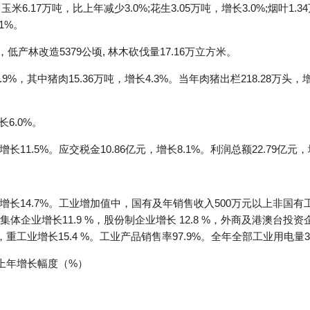
玉米6.17万吨，比上年减少3.0%;花生3.05万吨，增长3.0%;烟叶1.3
1%。
，低产林改造5379公顷, 林木砍伐量17.16万立方米。
9%，其中猪肉15.36万吨，增长4.3%。当年肉猪出栏218.28万头，增
6.0%。
长11.5%。应交税金10.86亿元，增长8.1%。利润总额22.79亿元，
增长14.7%。工业增加值中，国有及年销售收入500万元以上非国有工业
集体企业增长11.9 %，股份制企业增长 12.8 %，外商及港澳台投资企
重工业增长15.4 %。工业产品销售率97.9%。全年全部工业用电量35
上年增长幅度（%）