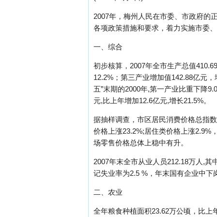
2007年，梅州人民在市委、市政府
各项政策措施和要求，着力实施市委、
一、综合
初步核算，2007年全市生产总值410.6
12.2%；第三产业增加值142.88亿元，
五”末期的2000年,第一产业比重下降9
元,比上年增加12.6亿元,增长21.5%。
据抽样调查，市区居民消费价格总指数为1
价格上涨23.2%;居住类价格上涨2.
场零售价格总体上稳中有升。
2007年末全市从业人员212.18万人
记失业率为2.5 %，年末国有企业中下岗
二、农业
全年粮食种植面积23.62万公顷，比上年