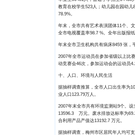
教育在校学生523人；幼儿园在园幼儿816
78.9%。
年末，全市共有艺术表演团体11个、文
全市电视覆盖率98.7 %。全年出版报纸2
年末全市卫生机构共有病床8459 张，
2007年全市运动员在参加省级以上比
动竞赛会46次，参加运动会的运动员4.
十、人口、环境与人民生活
据抽样调查推算，全市人口出生率为10.
业人口123.79万人。
2007年末全市共有环境监测站9个。设
13596.3 万元。废水排放达标率为6
合利用产品产值达13192.7 万元。
据抽样调查，梅州市区居民年人均可支配