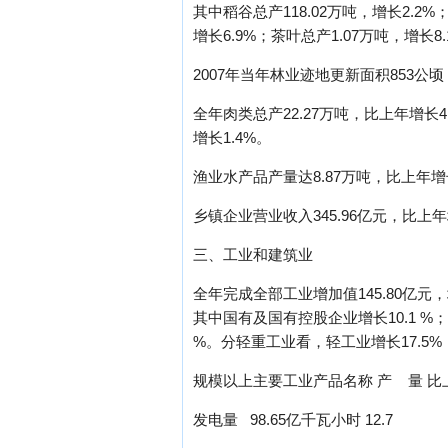
其中稻谷总产118.02万吨，增长2.2%；
增长6.9%；茶叶总产1.07万吨，增长8.
2007年当年林业迹地更新面积853公顷
全年肉类总产22.27万吨，比上年增长4.
增长1.4%。
渔业水产品产量达8.87万吨，比上年增长
乡镇企业营业收入345.96亿元，比上年增
三、工业和建筑业
全年完成全部工业增加值145.80亿元，
其中国有及国有控股企业增长10.1 %；
%。分轻重工业看，轻工业增长17.5%，
规模以上主要工业产品名称 产 量 比
发电量 98.65亿千瓦小时 12.7