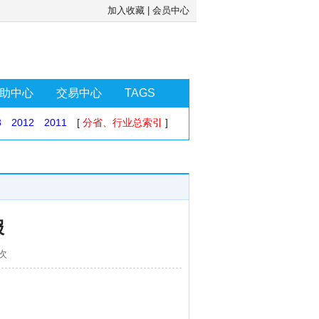
加入收藏
|
会员中心
助中心
交易中心
TAGS
3
2012
2011
[
分省、行业总索引
]
报
8次