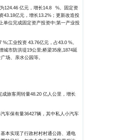
24.46 亿元，增长14.8 %。固定资
3.18亿元，增长13.2%；更新改造投
。城镇以上单位完成固定资产投资中:第一产业投
;工业投资 43.76亿元，占43.0 %。
城市防洪堤19公里;桥梁35座,1874延
院士广场、亲水公园等。
完成旅客周转量48.20 亿人公里，增长
小汽车保有量36427辆，其中私人小汽车
。基本实现了行政村村村通公路、通电