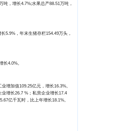
4万吨，增长4.7%;水果总产88.51万吨，
长5.9%，年末生猪存栏154.49万头，
增长4.0%。
增加值109.25亿元，增长16.3%。
业增长26.7 %；私营企业增长17.4
.67亿千瓦时，比上年增长18.1%。