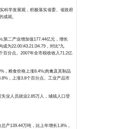
落实科学发展观，积极落实省委、省政府
的成就。
%;第二产业增加值177.44亿元，增长
.00∶43.21∶34.79，对比“九
个百分点。2007年全市税收收入71.2亿
0%，粮食价格上涨8.4%;肉禽及其制品
.8%，上涨3.8个百分点。工业产品市
安置失业人员就业2.85万人，城镇人口登
总产139.44万吨，比上年增长1.8%，