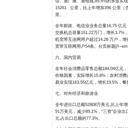
话、通广播、通电视,85.4%的乡
15261 公里，比上年增加396 公里
里。
全年邮政、电信业业务总量16.75 亿元
交换机总容量151.22万门，增长3.7%
机宽带互连网用户超过14.28 万户，
宽带互联网用户54条。分页标题[/!--empire
六、国内贸易
全年社会消费品零售总额184.04亿元，
价格因素，实际增长15.8%；农村消费
易业实现163.55亿元，增长19.5%，餐
七、对外经济和旅游业
全年进出口总额52808万美元,比上年增
91万美元，减少89.1%，“三资”企业出
元,占出口总额的77.3%。