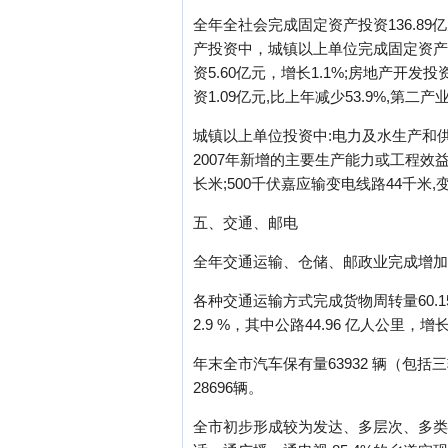
全年全社会完成固定资产投资136.89亿
产投资中，城镇以上单位完成固定资产投资
资5.60亿元，增长1.1%;房地产开发投
资1.09亿元,比上年减少53.9%,第二产业
城镇以上单位投资中:电力及水生产和供应投资2
2007年新增的主要生产能力或工程效益:
长米;500千伏嘉应输变电线路44千
五、交通、邮电
全年交通运输、仓储、邮政业完成增加值1
各种交通运输方式完成货物周转量60.15 
2.9 %，其中公路44.96 亿人公里，增长
年末全市汽车保有量63932 辆（包括
28696辆。
全市初步形成较为发达、多层次、多类