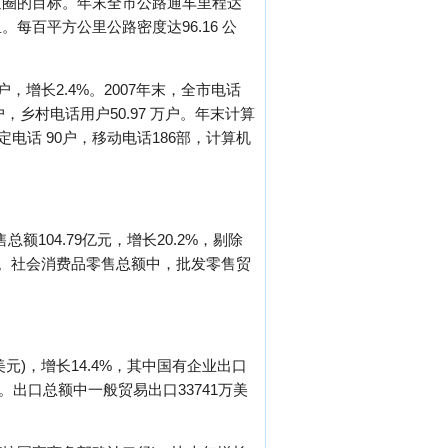
通圈的目标。年末全市公路通车里程达
。每百平方公里公路密度达96.16 公
户，增长2.4%。2007年末，全市电话
万户，乡村电话用户50.97 万户。年末计算
定电话 90户，移动电话186部，计算机
额104.79亿元，增长20.2%，剔除
.1%。社会消费品零售总额中，批发零售贸
美元)，增长14.4%，其中国有企业出口
7%。出口总额中一般贸易出口33741万美