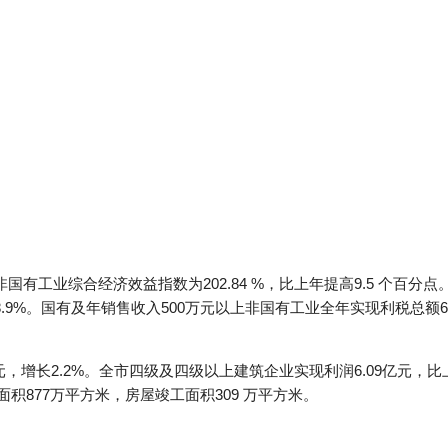
非国有工业综合经济效益指数为202.84 %，比上年提高9.5 个百分
9%。国有及年销售收入500万元以上非国有工业全年实现利税总额61.
，增长2.2%。全市四级及四级以上建筑企业实现利润6.09亿元，比上年
面积877万平方米，房屋竣工面积309 万平方米。