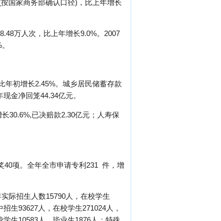
元(按国家商务部确认口径)，比上年增长
8万人次，比上年增长9.0%。2007
%。
，比年初增长2.45%。城乡居民储蓄存款
年现金净回笼44.34亿元。
30.6%,已决赔款2.30亿元；人寿保
奖40项。全年全市申请专利231 件，增
年实际招生人数15790人，在校学生
招生93627人，在校学生271024人，
校学生10583人，毕业生1876人；特殊