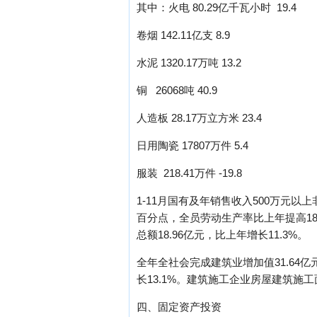
其中：火电 80.29亿千瓦小时 19.4
卷烟 142.11亿支 8.9
水泥 1320.17万吨 13.2
铜 26068吨 40.9
人造板 28.17万立方米 23.4
日用陶瓷 17807万件 5.4
服装 218.41万件 -19.8
1-11月国有及年销售收入500万元以上
百分点，全员劳动生产率比上年提高18.
总额18.96亿元，比上年增长11.3%。
全年全社会完成建筑业增加值31.64亿元
长13.1%。建筑施工企业房屋建筑施工
四、固定资产投资