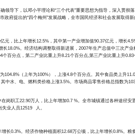
的正确领导下，以邓小平理论和“三个代表”重要思想为指导，深入贯彻
市政府提出的“四个梅州”发展战略，全市国民经济和社会发展取得新
9亿元，比上年增长12.5%，其中第一产业增加值90.37亿元，增长4.5
增长18.0%。经济结构调整取得新进展，2007年生产总值中三次产业构成为22
.04个百分点，第二产业比重上升8.21个百分点,第三产业比重上升0.83
04.8%（上年为100%），上涨4.8个百分点。其中食品类上升11.
9%，其中水、电、燃料类价格上涨3.5%。市场商品零售价格总指数为103
,其中在岗职工22.90万人，比上年增加0.7 %。全市城镇通过各种途径
失业人员12519 人。
增长0.3%。经济作物种植面积12.68万公顷，比上年增长0.8%。粮食