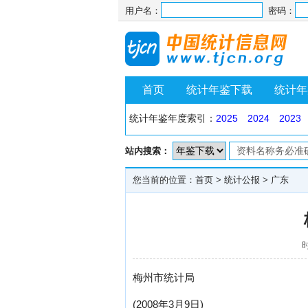
用户名：
密码：
首页
统计年鉴下载
统计年
统计年鉴年度索引：
2025
2024
2023
站内搜索：
您当前的位置：
首页
>
统计公报
>
广东
时
梅州市统计局
(2008年3月9日)