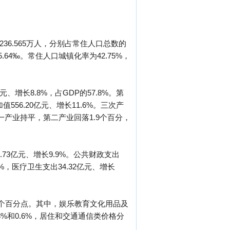
236.565万人，分别占常住人口总数的
5.64‰。常住人口城镇化率为42.75%，
、增长8.8%，占GDP的57.8%。第
556.20亿元、增长11.6%。三次产
，第一产业持平，第二产业回落1.9个百分，
3.73亿元、增长9.9%。公共财政支出
.8%，医疗卫生支出34.32亿元、增长
.3个百分点。其中，娱乐教育文化用品及
8%和0.6%，居住和交通通信类价格分