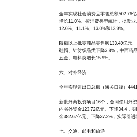
全年实现社会消费品零售总额502.76亿
增长11.0%。按消费类型统计，批发业、
12.6%、11.1%、13.0%和12.9%。
限额以上批零商品零售额133.49亿元
鞋帽、针纺织品类下降3.8%，中西药品类
五金、电料类增长15.9%。
六、对外经济
全年实现进出口总额（海关口径）4441万
新批外商投资项目16个，合同使用外资2
内省外资金123.72亿元、下降34.4
金382.67亿元、下降37.2%，实际引进
七、交通、邮电和旅游