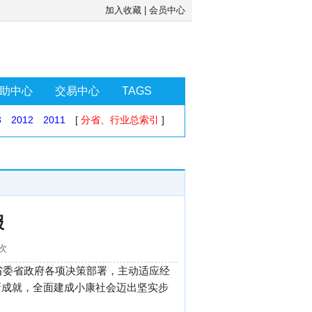
加入收藏
|
会员中心
助中心
交易中心
TAGS
3
2012
2011
[
分省、行业总索引
]
报
2次
省委省政府各项决策部署，主动适应经
新成就，全面建成小康社会迈出坚实步