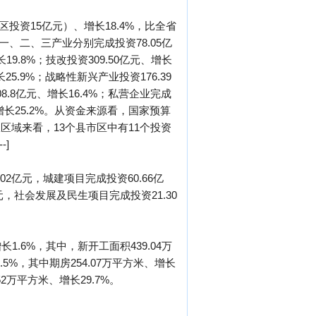
区投资15亿元）、增长18.4%，比全省
第一、二、三产业分别完成投资78.05亿
长19.8%；技改投资309.50亿元、增长
长25.9%；战略性新兴产业投资176.39
8.8亿元、增长16.4%；私营企业完成
元、增长25.2%。从资金来源看，国家预算
%。从区域来看，13个县市区中有11个投资
-]
2亿元，城建项目完成投资60.66亿
元，社会发展及民生项目完成投资21.30
长1.6%，其中，新开工面积439.04万
.5%，其中期房254.07万平方米、增长
52万平方米、增长29.7%。