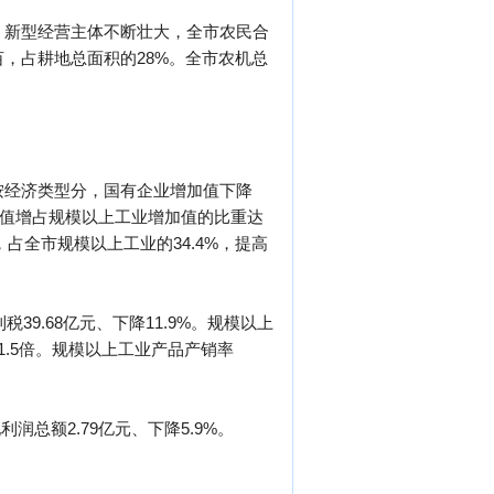
。新型经营主体不断壮大，全市农民合
亩，占耕地总面积的28%。全市农机总
。按经济类型分，国有企业增加值下降
增加值增占规模以上工业增加值的比重达
，占全市规模以上工业的34.4%，提高
税39.68亿元、下降11.9%。规模以上
长1.5倍。规模以上工业产品产销率
润总额2.79亿元、下降5.9%。