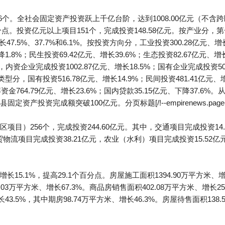
76个。全社会固定资产投资跃上千亿台阶，达到1008.00亿元（不含跨
百分点。投资亿元以上项目151个，完成投资148.58亿元。按产业分，
增长47.5%、37.7%和6.1%。按投资方向分，工业投资300.28亿元、增
降1.8%；民生投资69.42亿元、增长39.6%；生态投资82.67亿元、增
内资企业完成投资1002.87亿元、增长18.5%；国有企业完成投资50
济类型分，国有投资516.78亿元、增长14.9%；民间投资481.41亿
筹资金764.79亿元、增长23.6%；国内贷款35.15亿元、下降37.6
投资完成额突破100亿元。分页标题[/!--empirenews.page-
目）256个，完成投资244.60亿元。其中，交通项目完成投资14.0
贸物流项目完成投资38.21亿元，农业（水利）项目完成投资15.52亿
长15.1%，提高29.1个百分点。房屋施工面积1394.90万平方米、增
03万平方米、增长67.3%。商品房销售面积402.08万平方米、增长25
长43.5%，其中期房98.74万平方米、增长46.3%。房屋待售面积138.