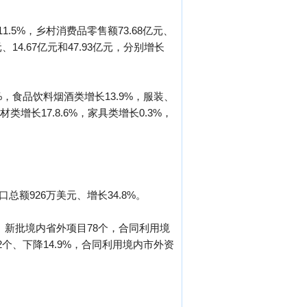
1.5%，乡村消费品零售额73.68亿元、
14.67亿元和47.93亿元，分别增长
%，食品饮料烟酒类增长13.9%，服装、
类增长17.8.6%，家具类增长0.3%，
总额926万美元、增长34.8%。
5%。新批境内省外项目78个，合同利用境
52个、下降14.9%，合同利用境内市外资