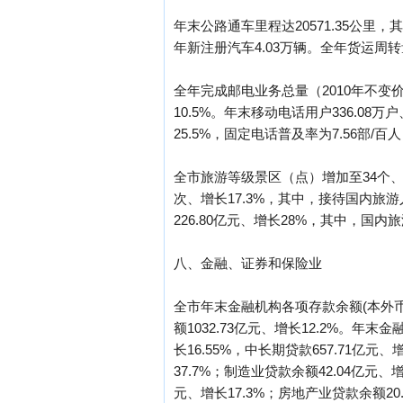
年末公路通车里程达20571.35公里，
年新注册汽车4.03万辆。全年货运周转量1
全年完成邮电业务总量（2010年不变价）
10.5%。年末移动电话用户336.08万
25.5%，固定电话普及率为7.56部/百人
全市旅游等级景区（点）增加至34个、增
次、增长17.3%，其中，接待国内旅游人
226.80亿元、增长28%，其中，国内旅游
八、金融、证券和保险业
全市年末金融机构各项存款余额(本外币合
额1032.73亿元、增长12.2%。年末
长16.55%，中长期贷款657.71亿元
37.7%；制造业贷款余额42.04亿元
元、增长17.3%；房地产业贷款余额20.