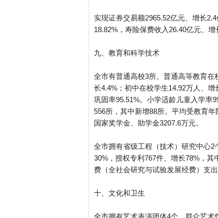
实现证券交易额2965.52亿元、增长2
18.82%，寿险保费收入26.40亿元、
九、教育和科学技术
全市有普通高校3所。普通高等教育在校学
长4.4%；初中在校学生14.92万人、
巩固率95.51%。小学适龄儿童入学率9
556所，其中新增88所。平均受教育年
国家奖学金、助学金3207.6万元。
全市拥有省级工程（技术）研究中心2
30%，授权专利767件、增长78%，其
费（全社会研究与试验发展经费）支出占
十、文化和卫生
全市拥有艺术表演团体4个，群众艺术馆