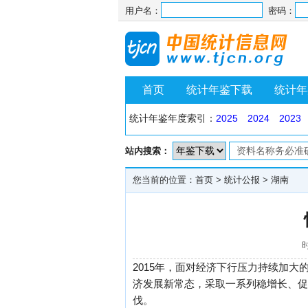
用户名：
密码：
首页
统计年鉴下载
统计年
统计年鉴年度索引：
2025
2024
2023
站内搜索：
您当前的位置：
首页
>
统计公报
>
湖南
时
2015年，面对经济下行压力持续加
济发展新常态，采取一系列稳增长、促
伐。