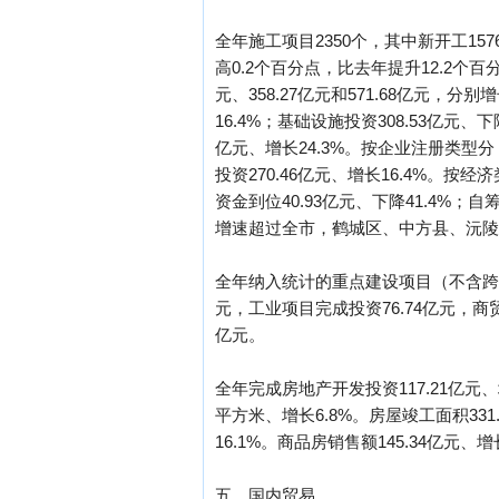
全年施工项目2350个，其中新开工15
高0.2个百分点，比去年提升12.2个
元、358.27亿元和571.68亿元，分别
16.4%；基础设施投资308.53亿元、下
亿元、增长24.3%。按企业注册类型分，
投资270.46亿元、增长16.4%。按经
资金到位40.93亿元、下降41.4%；自
增速超过全市，鹤城区、中方县、沅陵县固定资产
全年纳入统计的重点建设项目（不含跨区项
元，工业项目完成投资76.74亿元，商
亿元。
全年完成房地产开发投资117.21亿元、增
平方米、增长6.8%。房屋竣工面积331.
16.1%。商品房销售额145.34亿元、增
五、国内贸易