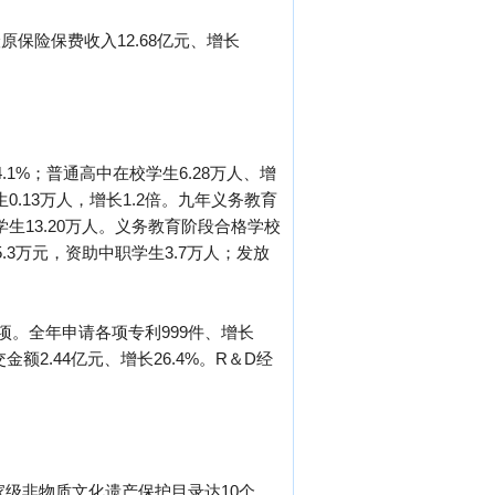
险原保险保费收入12.68亿元、增长
.1%；普通高中在校学生6.28万人、增
生0.13万人，增长1.2倍。九年义务教育
校学生13.20万人。义务教育阶段合格学校
5.3万元，资助中职学生3.7万人；发放
项。全年申请各项专利999件、增长
金额2.44亿元、增长26.4%。R＆D经
家级非物质文化遗产保护目录达10个，