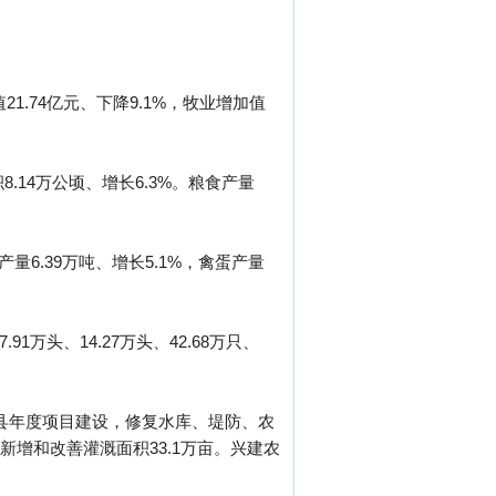
21.74亿元、下降9.1%，牧业增加值
.14万公顷、增长6.3%。粮食产量
肉产量6.39万吨、增长5.1%，禽蛋产量
1万头、14.27万头、42.68万只、
点县年度项目建设，修复水库、堤防、农
增和改善灌溉面积33.1万亩。兴建农