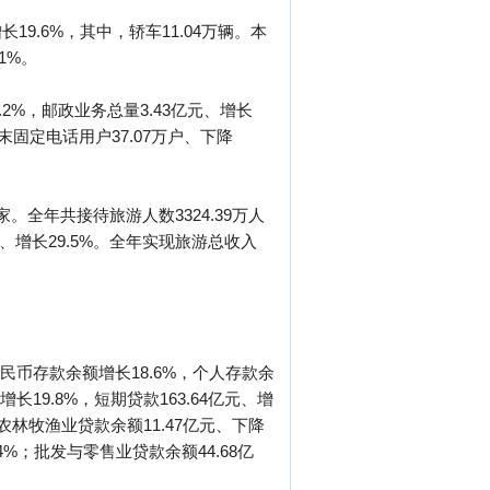
19.6%，其中，轿车11.04万辆。本
1%。
.2%，邮政业务总量3.43亿元、增长
年末固定电话用户37.07万户、下降
。全年共接待旅游人数3324.39万人
次、增长29.5%。全年实现旅游总收入
人民币存款余额增长18.6%，个人存款余
长19.8%，短期贷款163.64亿元、增
看，农林牧渔业贷款余额11.47亿元、下降
4%；批发与零售业贷款余额44.68亿