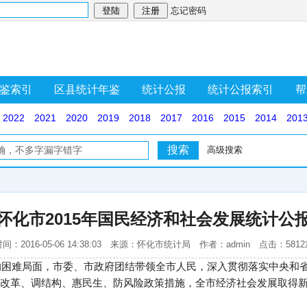
忘记密码
鉴索引
区县统计年鉴
统计公报
统计公报索引
帮
2022
2021
2020
2019
2018
2017
2016
2015
2014
201
高级搜索
怀化市2015年国民经济和社会发展统计公
间：2016-05-06 14:38:03 来源：怀化市统计局 作者：admin 点击：581
大的困难局面，市委、市政府团结带领全市人民，深入贯彻落实中央和
改革、调结构、惠民生、防风险政策措施，全市经济社会发展取得