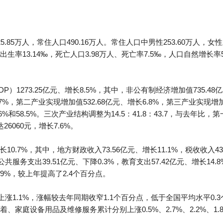
85万人，常住人口490.16万人。常住人口中男性253.60万人，女性
、出生率13.14‰，死亡人口3.98万人、死亡率7.5‰，人口自然增长率
1273.25亿元、增长8.5%，其中，非公有制经济增加值735.48亿元
7%，第二产业实现增加值532.68亿元、增长6.8%，第三产业实现增加值
6%和58.5%。三次产业结构调整为14.5：41.8：43.7，与去年比
6060元，增长7.6%。
长10.7%，其中，地方财政收入73.56亿元、增长11.1%，税收收入4
般公共服务支出39.51亿元、下降0.3%，教育支出57.42亿元、增长14
21.9%，较上年提高了2.4个百分点。
上涨1.1%，涨幅较去年同期收窄1.1个百分点，低于全国平均水平0
家庭设备用品及维修服务累计分别上涨0.5%、2.7%、2.2%、1.