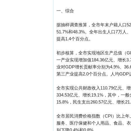
一、综合
据抽样调查推算，全市年末户籍人口525.
51.7%和48.3%。全年出生人口7万人
提高1.4个百分点。
初步核算，全市实现地区生产总值（GDP）
一产业实现增加值184.36亿元、增长3.
业对GDP增长贡献率分别为4.9%、36.
第三产业提高2.0个百分点。人均GDP达2
全市实现公共财政收入110.79亿元、增
334.53亿元、增长19.1%，其中，一
15.8%，民生支出260.57亿元、增长
全市居民消费价格指数（CPI）比上年
服务、医疗保健和个人用品、食品、衣着、
别下降0.4%和0.8%。