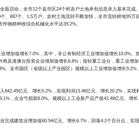
全面启动，全市12个县市区24个村农户土地承包信息录入基本完成
0个、887个、1.5万户。农村土地流转不断加快，全市流转耕地95万
主要农作物耕种收综合机械化水平达39.2%。
工业增加值增长7.0%，其中，非公有制经济工业增加值增长10.0%
.1，外商及港澳台投资企业增加值增长6.8%；按轻重工业分，重工业
长8.8%。全市园区（省级以上产业园区）规模以上工业增加值增长9.2%
2.49亿元、增长5.2%，实现利润13.48亿元、增长20.2%，实现利
9.1%，企业亏损面8.0%。规模以上工业新产品产值42.48亿元、增
成建筑业增加值60.94亿元、增长6.7%，回落4.2个百分点，实现利