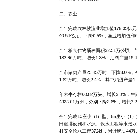
二、农业
全年完成农林牧渔业增加值178.09亿元
40.54亿元、下降0.5%，渔业增加值和
全年粮食作物播种面积32.51万公顷、
182.96万吨、增长1.3%；油料产量16
全市猪肉产量25.45万吨、下降3.0%，
1.62万吨、增长2.4%，其中鸡蛋产量1.
年末牛存栏60.82万头、增长3.9%，生
4333.01万羽，分别下降3.6%，增长3.2
全年完成10座小（Ⅰ）型、55座小
田灌排设施和水源、饮水工程等水毁水利
村安全饮水工程372处，累计解决44