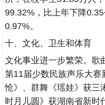
99.32%，比上年下降0
0.97%。
十、文化、卫生和体育
文化事业进一步繁荣。歌
第11届少数民族声乐大
怆》、群舞《瑶娃》获三
时月儿圆》获湖南省新时