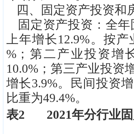
四、固定资产投资和
固定资产投资：
全年
上年增长
12.9
%。按产
%；第二产业投资增
10.0
%；第三产业投资
增长
3.9
%。民间投资
比重为
49.4
%。
表
2 2021年分行业