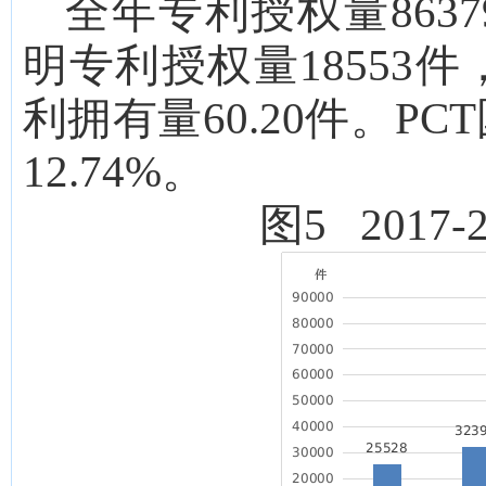
全年专利授权量
8637
明专利授权量
18553
件
利拥有量
60.20
件。
PC
12.74
%。
图
5 201