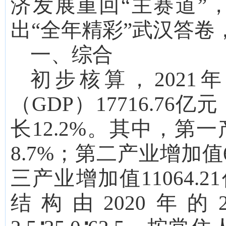
济发展重回
“主赛道”
出“全年精彩”武汉答卷
一、综合
初步核算，
2021
年
（
GDP）
17716.76
亿元
长
12.2
%。其中，第一
8.7
%；第二产业增加值
三产业增加值
11064.21
结构
由
2020年的