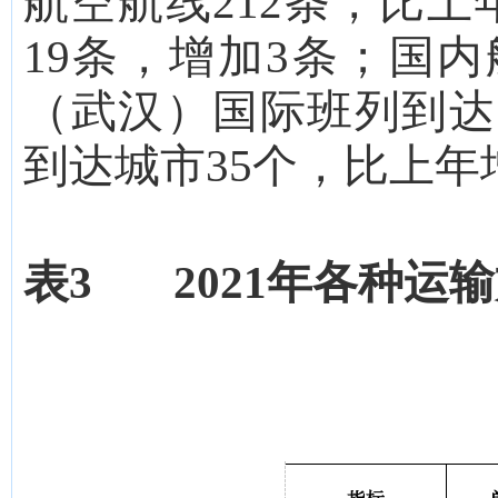
航空航线
212
条，比上
19
条，
增加
3
条；国内
（武汉）国际班列到达
到达城市
35
个，比上年
表
3 2021年各种运