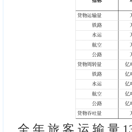
全年旅客运输量
1