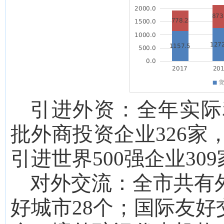
引进外资：
全年实际
批外商投资企业
326家
引进
世界
500强企业
309
对外交流：
全
市共有
好城市
28
个
；
国际友好