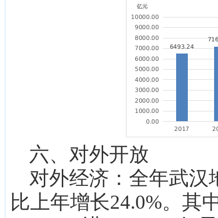
六、对外
开放
对外经济：
全年武汉
比上年增长
24.0%
。
其