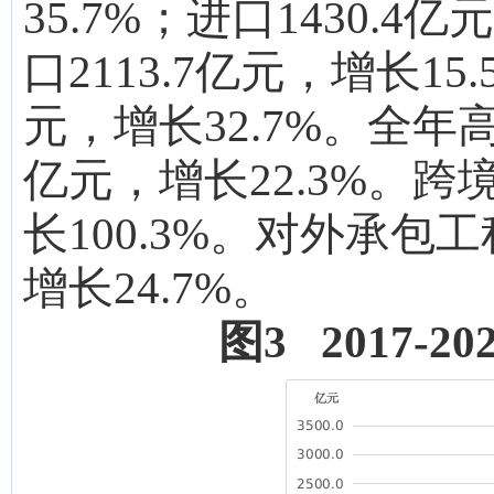
35.7%；进口1430.4亿
口
2113.7
亿元，增长
15.
元，增长
32.7
%。全年
亿元，增长
22.3
%。跨
长
100.3
%。对外承包工
增长
24.7
%。
图
3 2017-