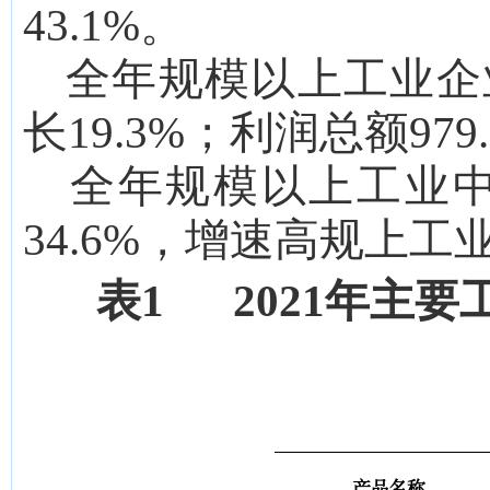
43.1
%。
全年规模以上工业企
长19.3%；利润总额979
全年规模以上工业
34.6
%，增速
高
规上工
表
1
2021
年主要