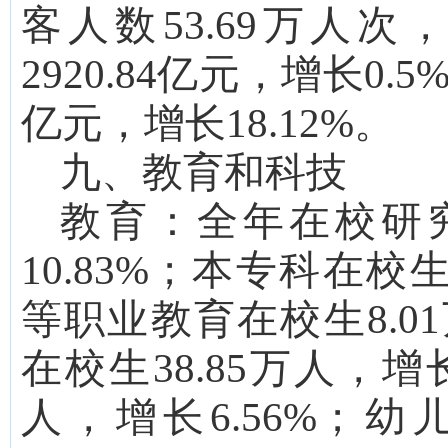
客人数
53.69万人次，
2920.84
亿元，增长
0.5
亿元，增长
18.12
%。
九、教育和科技
教育：
全年在校研
10.83
%；本专科在校
等职业教育在校生
8.01
在校生
38.85
万人，增
人，增长
6.56
%；幼