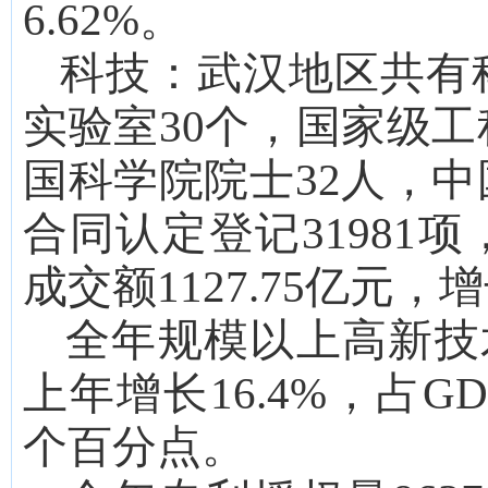
6.62
%。
科技：
武汉
地区共有
实验室
30
个，国家级工
国科学院院士
32
人，中
合同认定登记
31981
项
成交
额
1127.75
亿元，增
全年
规模以上
高新技
上年增长
16.4
%，占G
个百分点
。