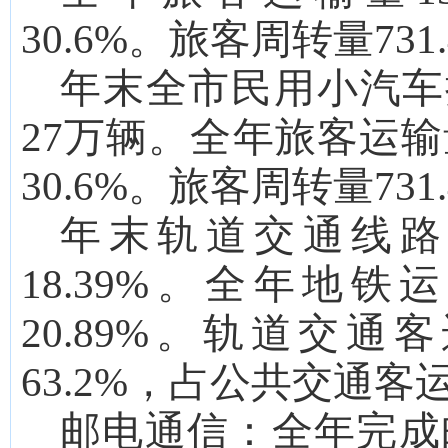
30.6
%。旅客周转量
731
年末全市民用小汽车
27
万辆。
全年旅客运输
30.6
%。旅客周转量
731
年末轨道交通线
18.39
%。全年地铁
20.89
%。轨道交通客
63.2
%，占公共交通客
邮电通信：
全年完成