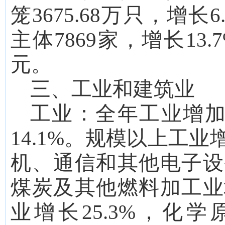
笼
3675.68
万只，增长
6
主体
7869
家，增长
13.7
元。
三、工业和建筑业
工业：
全年工业增
14.1
%。
规模以上工业
机、通信和其他电子设
煤炭及其他燃料加工业
业增长
25.3
%，化学