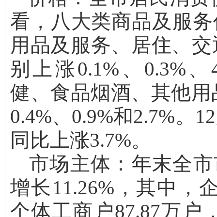
看，八大类商品及服务
用品及服务、居住、交
别上涨
0.1%、0.3%
健、食品烟酒、其他用品
0.4%、0.9%和2.7
同比上涨3.7%。
市场主体：
年末全市
增长
11.26
%，其中，
个体工商户
87.87
万户