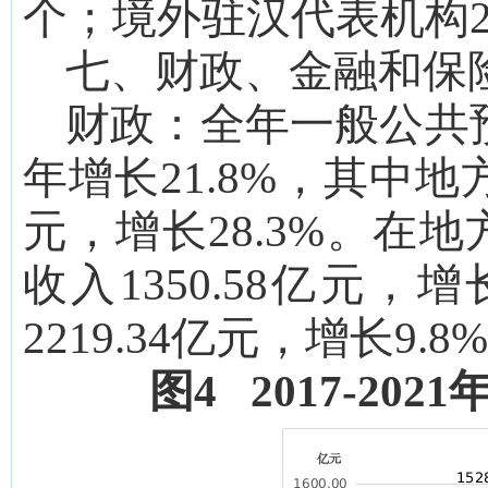
个；
境外驻汉代表机构
七、财政、金融和保
财政：
全年一般公共
年增长
21.8%
，其中地
元，增长28.3%
。在地
收入
1350.58
亿元，增
2219.34
亿元，增长
9.8
图
4 2017-2