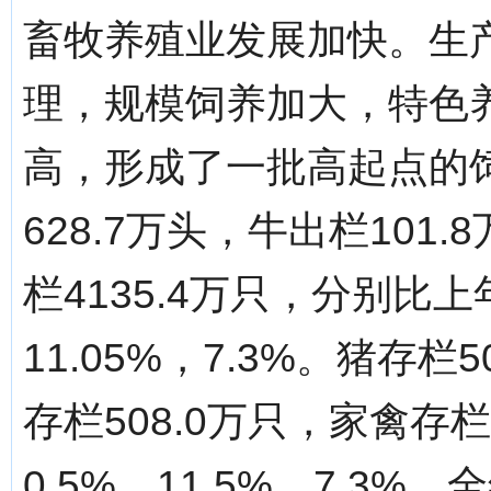
畜牧养殖业发展加快。生
理，规模饲养加大，特色
高，形成了一批高起点的
628.7万头，牛出栏101
栏4135.4万只，分别比上年
11.05%，7.3%。猪存栏
存栏508.0万只，家禽存栏
0.5%，11.5%，7.3