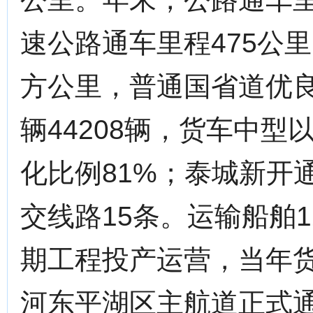
速公路通车里程475公里
方公里，普通国省道优良
辆44208辆，货车中型
化比例81%；泰城新开
交线路15条。运输船舶
期工程投产运营，当年货
河东平湖区主航道正式通航