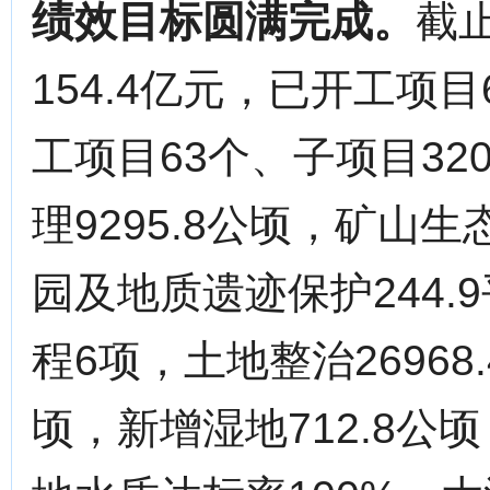
绩效目标圆满完成。
截
154.4亿元，已开工项
工项目63个、子项目3
理9295.8公顷，矿山生
园及地质遗迹保护244
程6项，土地整治26968
顷，新增湿地712.8