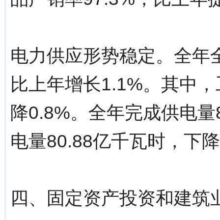
电力供应形势稳定。全年全
比上年增长1.1%。其中，
降0.8%。全年完成供电量8
电量80.88亿千瓦时，下降
四、固定资产投资和建筑