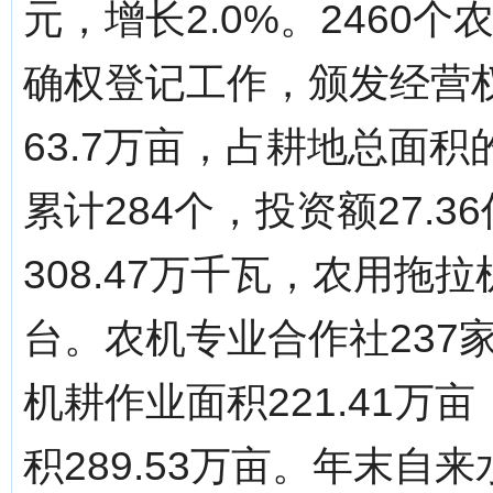
元，增长2.0%。2460
确权登记工作，颁发经营
63.7万亩，占耕地总面积
累计284个，投资额27.
308.47万千瓦，农用拖拉
台。农机专业合作社237
机耕作业面积221.41万亩
积289.53万亩。年末自