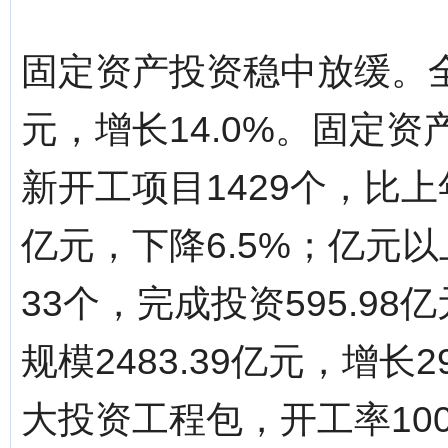
固定资产投资稳中放缓。全年
元，增长14.0%。固定资
新开工项目1429个，比上年
亿元，下降6.5%；亿元
33个，完成投资595.98
规模2483.39亿元，增长
大投资工程包，开工率10