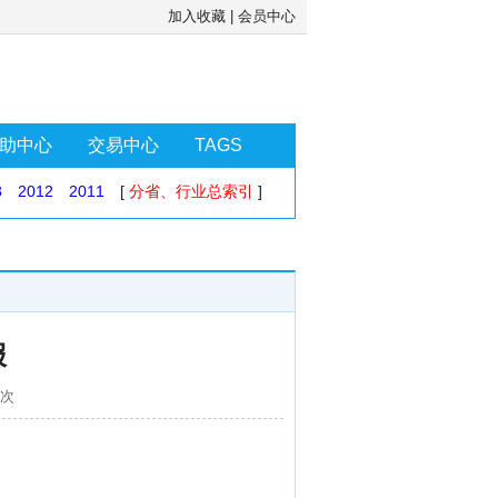
加入收藏
|
会员中心
助中心
交易中心
TAGS
3
2012
2011
[
分省、行业总索引
]
报
6次