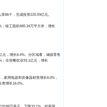
86个，完成投资220.59亿元。
%；竣工面积485.34万平方米，增长
3亿元，增长8.4%。分区域看，城镇零售
.6%；住宿餐饮业93.1亿元，增长
，家用电器和音像器材类增长8.0%，
类增长16.0%。
19188万美元，下降33.1%。对美国、