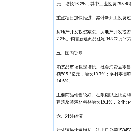
元，增长16.2%，其中工业投资795.48
重点项目加快推进。累计新开工投资过亿元
房地产开发投资减缓。房地产开发投资186
7.3%。销售新建商品住宅343.03万平方
五、国内贸易
消费品市场稳定增长。社会消费品零售总额
额585.2亿元，增长10.7%；乡村零售
14.6%。
主要商品销售较好。在限额以上批发和零
建筑及装潢材料类增长19.1%，文化办公
六、对外经济
对外贸易快速增长。进出口总额159459