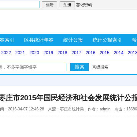
忘记密码
鉴索引
区县统计年鉴
统计公报
统计公报索引
帮
2022
2021
2020
2019
2018
2017
2016
2015
2014
201
高级搜索
枣庄市2015年国民经济和社会发展统计公
间：2016-04-07 12:46:28 来源：枣庄市统计局 作者：admin 点击：1368