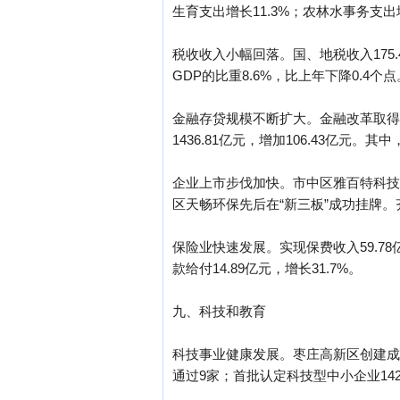
生育支出增长11.3%；农林水事务支出
税收收入小幅回落。国、地税收入175.4
GDP的比重8.6%，比上年下降0.4个点
金融存贷规模不断扩大。金融改革取得
1436.81亿元，增加106.43亿元。其
企业上市步伐加快。市中区雅百特科技
区天畅环保先后在“新三板”成功挂牌。
保险业快速发展。实现保费收入59.78亿
款给付14.89亿元，增长31.7%。
九、科技和教育
科技事业健康发展。枣庄高新区创建成
通过9家；首批认定科技型中小企业142