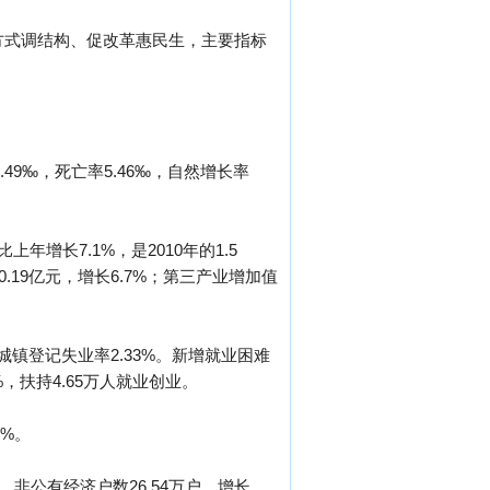
方式调结构、促改革惠民生，主要指标
.49‰，死亡率5.46‰，自然增长率
增长7.1%，是2010年的1.5
0.19亿元，增长6.7%；第三产业增加值
城镇登记失业率2.33%。新增就业困难
%，扶持4.65万人就业创业。
9%。
。非公有经济户数26.54万户，增长