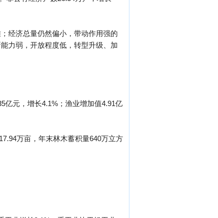
难；经济总量仍然偏小，带动作用强的
新能力弱，开放程度低，转型升级、加
5亿元，增长4.1%；渔业增加值4.91亿
17.94万亩，年末林木蓄积量640万立方