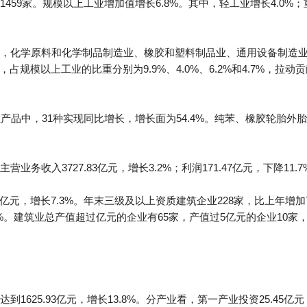
459家。规模以上工业增加值增长6.8%。其中，轻工业增长4.0%；
，化学原料和化学制品制造业、橡胶和塑料制品业、通用设备制造业
.5%，占规模以上工业的比重分别为9.9%、4.0%、6.2%和4.7%，拉动贡献
产品中，31种实现同比增长，增长面为54.4%。纯苯、橡胶轮胎
收入3727.83亿元，增长3.2%；利润171.47亿元，下降11.7%
5亿元，增长7.3%。年末三级及以上资质建筑企业228家，比上年增加7
长1.0%。建筑业总产值超过亿元的企业有65家，产值过5亿元的企业10
625.93亿元，增长13.8%。分产业看，第一产业投资25.45亿元，增