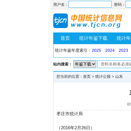
用户名：
密码：
首页
统计年鉴下载
统计年
统计年鉴年度索引：
2025
2024
2023
站内搜索：
您当前的位置：
首页
>
统计公报
>
山东
时
枣庄市统计局
（2016年2月26日）