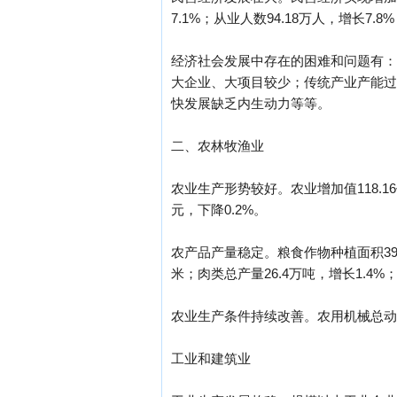
7.1%；从业人数94.18万人，增长7.8
经济社会发展中存在的困难和问题有：
大企业、大项目较少；传统产业产能过
快发展缺乏内生动力等等。
二、农林牧渔业
农业生产形势较好。农业增加值118.16亿
元，下降0.2%。
农产品产量稳定。粮食作物种植面积390.
米；肉类总产量26.4万吨，增长1.4%
农业生产条件持续改善。农用机械总动力3
工业和建筑业