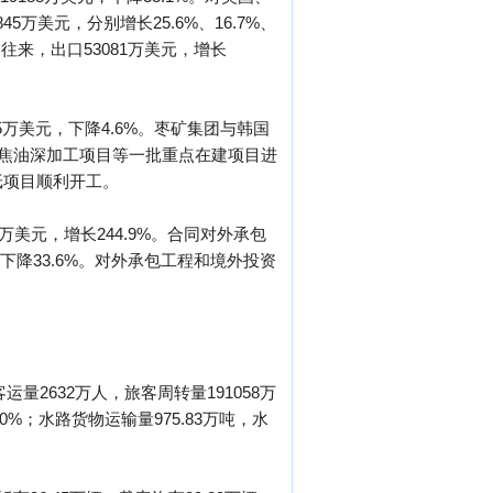
5万美元，分别增长25.6%、16.7%、
易往来，出口53081万美元，增长
5万美元，下降4.6%。枣矿集团与韩国
煤焦油深加工项目等一批重点在建项目进
纸项目顺利开工。
万美元，增长244.9%。合同对外承包
，下降33.6%。对外承包工程和境外投资
运量2632万人，旅客周转量191058万
.0%；水路货物运输量975.83万吨，水