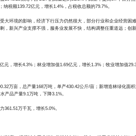
%；纳税额139.72亿元，增长1.4%，占税收总额的79.7%。
受大环境的影响，经济下行压力仍然很大，部分行业和企业经营困
剩，新兴产业支撑不强，服务业发展不快，结构调整任重道远；创
元，增长4.3%；林业增加值1.69亿元，增长1.3%；牧业增加值29.3
32万亩，总产量168万吨，单产430.42公斤/亩；新增造林绿化面积
；水产品产量9.1万吨，下降3.1%。
61.51万千瓦，增长5.0%。