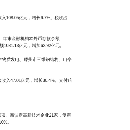
入108.05亿元，增长6.7%。税收占
。年末金融机构本外币存款余额
1081.13亿元，增加62.92亿元。
生物质发电、滕州市三维钢结构、山亭
收入47.01亿元，增长30.4%。支付赔
0项。新认定高新技术企业21家，复审
10%。