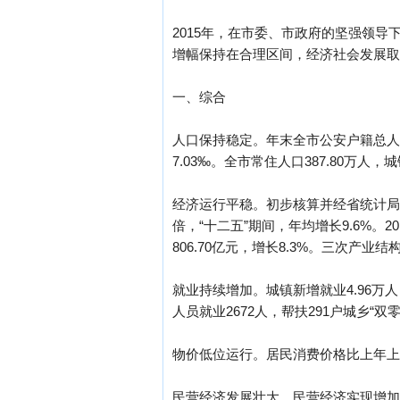
2015年，在市委、市政府的坚强领
增幅保持在合理区间，经济社会发展取
一、综合
人口保持稳定。年末全市公安户籍总人口40
7.03‰。全市常住人口387.80万人，
经济运行平稳。初步核算并经省统计局核定
倍，“十二五”期间，年均增长9.6%。20
806.70亿元，增长8.3%。三次产业结构由201
就业持续增加。城镇新增就业4.96万人
人员就业2672人，帮扶291户城乡“双
物价低位运行。居民消费价格比上年上涨
民营经济发展壮大。民营经济实现增加值1