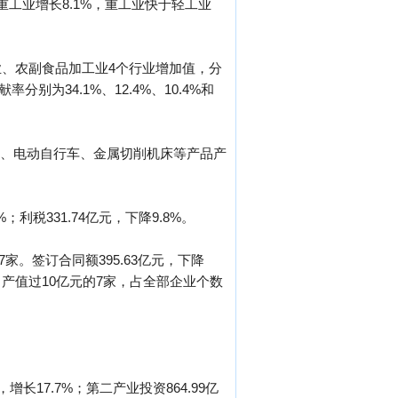
重工业增长8.1%，重工业快于轻工业
、农副食品加工业4个行业增加值，分
率分别为34.1%、12.4%、10.4%和
外胎、电动自行车、金属切削机床等产品产
；利税331.74亿元，下降9.8%。
家。签订合同额395.63亿元，下降
家，产值过10亿元的7家，占全部企业个数
长17.7%；第二产业投资864.99亿