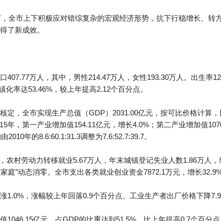
导下，全市上下积极应对错综复杂的宏观经济形势，抗下行稳增长、转
得了新成效。
7.77万人，其中，男性214.47万人，女性193.30万人。出生率12
城镇化率达53.46%，较上年提高2.12个百分点。
，全市实现生产总值（GDP）2031.00亿元，按可比价格计算，比上年
15年，第一产业增加值154.11亿元，增长4.0%；第二产业增加值107
0年的8.6:60.1:31.3调整为7.6:52.7:39.7。
，农村劳动力转移就业5.67万人，年末城镇登记失业人数1.86万人，
零家庭”动态消零。全市支出各类就业创业资金7872.1万元，增长32.9
1.0%，涨幅较上年回落0.9个百分点。工业生产者出厂价格下降7.
046.15亿元，占GDP的比重达到51.5%，比上年提高0.7个百分点