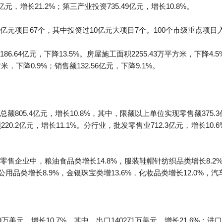
亿元，增长21.2%；第三产业投资735.49亿元，增长10.8%。
项目67个，其中投资过10亿元大项目7个。100个市级重点项目入库
.64亿元，下降13.5%。房屋施工面积2255.43万平方米，下降4.5
米，下降0.9%；销售额132.56亿元，下降9.1%。
805.4亿元，增长10.8%，其中，限额以上单位实现零售额375.
额220.2亿元，增长11.1%。分行业，批发零售业712.3亿元，增长10
售企业中，粮油食品类增长14.8%，服装鞋帽针纺织品类增长8.2%
用品类增长8.9%，金银珠宝类增13.6%，化妆品类增长12.0%，汽车
万美元，增长10.7%。其中，出口140271万美元，增长21.6%；进口