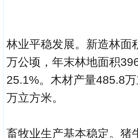
林业平稳发展。新造林面积2
万公顷，年末林地面积39
25.1%。木材产量485.
万立方米。
畜牧业生产基本稳定。猪牛