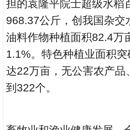
担的袁隆平院士超级水稻
968.37公斤，创我国
油料作物种植面积82.4万
1.1%。特色种植业面积
达22万亩，无公害农产
到322个。