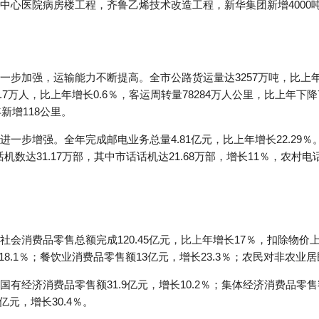
中心医院病房楼工程，齐鲁乙烯技术改造工程，新华集团新增4000
步加强，运输能力不断提高。全市公路货运量达3257万吨，比上年下降
3.7万人，比上年增长0.6％，客运周转量78284万人公里，比上年下
新增118公里。
一步增强。全年完成邮电业务总量4.81亿元，比上年增长22.29％。
机数达31.17万部，其中市话话机达21.68万部，增长11％，农村电话机
会消费品零售总额完成120.45亿元，比上年增长17％，扣除物价上
18.1％；餐饮业消费品零售额13亿元，增长23.3％；农民对非农业居
经济消费品零售额31.9亿元，增长10.2％；集体经济消费品零售额
亿元，增长30.4％。