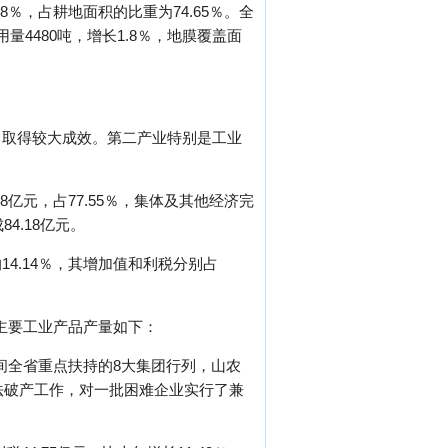
18％，占耕地面积的比重为74.65％。全
用量4480吨，增长1.8％，地膜覆盖面
作，取得较大成效。第二产业特别是工业
8亿元，占77.55％，集体及其他经济完
84.18亿元。
4.14％，其增加值和利税分别占
。主要工业产品产量如下：
期间全省重点扶持的8大集团行列，山农
法破产工作，对一批困难企业实行了兼