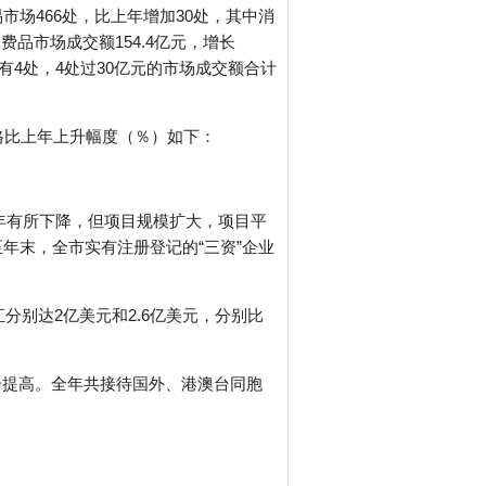
场466处，比上年增加30处，其中消
费品市场成交额154.4亿元，增长
场有4处，4处过30亿元的市场成交额合计
格比上年上升幅度（％）如下：
上年有所下降，但项目规模扩大，项目平
至年末，全市实有注册登记的“三资”企业
分别达2亿美元和2.6亿美元，分别比
步提高。全年共接待国外、港澳台同胞