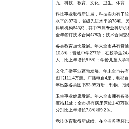
九、科技、教育、文化、卫生、体育
科技事业取得新进展，科技实力有了较
水平的87项，省级先进水平的78项。
科研机构648家，其中市属专业科研机
全年签订技术合同478项；技术合同交易
各类教育加快发展。年末全市共有普通高校
10.8％；普通中学277所，在校学生24
人，比上年增长9.5％；学龄儿童入学率达
文化广播事业蓬勃发展。年末全市共有各
图书111.4万册。广播电台4座，电视
年出版各类图书53.85万册，刊物、报纸
卫生事业健康发展。年末全市拥有各类卫
疫站11处；全市拥有病床床位1.43万
分别比上年增长7.8％和9.2％。
竞技体育取得新成绩。在全省希望杯比赛