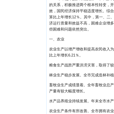
的关系，积极推进两个根本性转变，开
效，国民经济保持平稳适度增长。综合
算比上年增长12％。其中，第一、二、三产业
济运行质量和效益不高，困难企业增多
些困难和问题依然突出。
一、农业
农业生产以增产增收和提高农民收入为
比上年增长6.21％。
粮食生产战胜严重洪涝灾害，取得了较
林业生产稳步发展。全市完成造林补植面
畜牧业生产成绩显着。全年畜牧业总产值
产量有较大幅度增长。
水产品养殖业持续发展。年末全市水产养殖
农业生产条件有所改善。全市拥有农业机械总