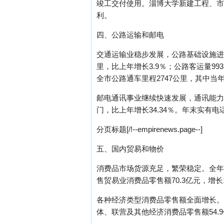
竣工交付使用。淄博大学新建工程、市
利。
四、公路运输和邮电
交通运输业稳步发展，公路基础设施进一
里，比上年增长3.9％；公路客运量99
全市公路通车里程2747公里，其中当年
邮电通讯事业继续快速发展，通讯能力进
门，比上年增长34.34％。年末实有电话
分页标题[/!--empirenews.page--]
五、国内贸易和物价
消费品市场货源充足，繁荣稳定。全年社
售贸易业消费品零售额70.3亿元，增长
各种经济类型消费品零售额全面增长。国有
体、联营及其他经济消费品零售额54.9