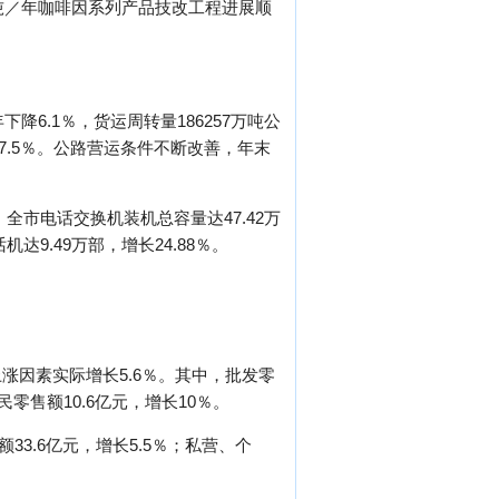
吨／年咖啡因系列产品技改工程进展顺
6.1％，货运周转量186257万吨公
降7.5％。公路营运条件不断改善，年末
全市电话交换机装机总容量达47.42万
达9.49万部，增长24.88％。
涨因素实际增长5.6％。其中，批发零
民零售额10.6亿元，增长10％。
33.6亿元，增长5.5％；私营、个