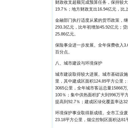
财政收支超额完成预算任务，保持较大增
19.7％；地方财政支出16.94亿元，
金融部门执行适度从紧的货币政策，继
293.3亿元，比年初增加45.92亿元；
25.86亿元。
保险事业进一步发展。全年保费收入3.65
百分点。
八、城市建设与环境保护
城市建设取得较大进展。城市基础设施
里，其中建成区面积124.89平方公里
3065公里，全年城市客运总量1586
100％；集中供热面积扩大到996万平
提高到92.7％；建成区绿化覆盖率达3
环境保护事业取得新成绩。全市工业废水处
23.18平方公里，烟尘控制区面积达8