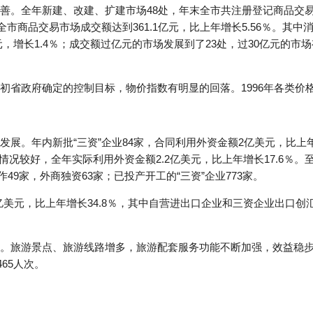
善。全年新建、改建、扩建市场48处，年末全市共注册登记商品交易市
全市商品交易市场成交额达到361.1亿元，比上年增长5.56％。其中消
7亿元，增长1.4％；成交额过亿元的市场发展到了23处，过30亿元的市
。
初省政府确定的控制目标，物价指数有明显的回落。1996年各类价
发展。年内新批“三资”企业84家，合同利用外资金额2亿美元，比
位情况较好，全年实际利用外资金额2.2亿美元，比上年增长17.6％。
作49家，外商独资63家；已投产开工的“三资”企业773家。
亿美元，比上年增长34.8％，其中自营进出口企业和三资企业出口创汇
。旅游景点、旅游线路增多，旅游配套服务功能不断加强，效益稳
465人次。