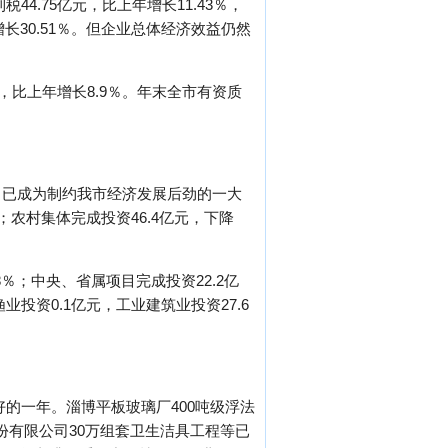
4.75亿元，比上年增长11.43％，
增长30.51％。但企业总体经济效益仍然
，比上年增长8.9％。年末全市有资质
，已成为制约我市经济发展后劲的一大
；农村集体完成投资46.4亿元，下降
8％；中央、省属项目完成投资22.2亿
渔业投资0.1亿元，工业建筑业投资27.6
好的一年。淄博平板玻璃厂400吨级浮法
份有限公司30万组套卫生洁具工程等已