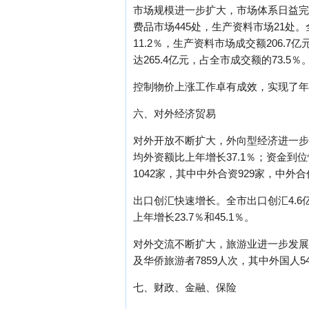
市场规模进一步扩大，市场体系日益完
费品市场445处，生产资料市场21处。
11.2％，生产资料市场成交额206.
达265.4亿元，占全市成交额的73.5％
控制物价上涨工作卓有成效，实现了年
六、对外经济贸易
对外开放不断扩大，外向型经济进一步
均外资额比上年增长37.1％；资金到
1042家，其中中外合资929家，中外合
出口创汇快速增长。全市出口创汇4.6
上年增长23.7％和45.1％。
对外交流不断扩大，旅游业进一步发展
及华侨旅游者7859人次，其中外国人5
七、财政、金融、保险