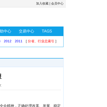
加入收藏
|
会员中心
助中心
交易中心
TAGS
3
2012
2011
[
分省、行业总索引
]
报
次
中全会精神，正确处理改革、发展、稳定