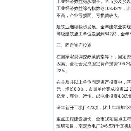
工业经济效益稳步增长。全市乡及乡以上独
工业经济效益综合指数达103.43％，
不高，企业亏损面、亏损额较大。
建筑业继续稳步发展。全年建筑业实现增
等级建筑施工单位发展到542家，全年
三、固定资产投资
在国家宏观调控政策的指导下，固定资
因素。全社会完成固定资产投资106.2
22％。
在县及县以上单位固定资产投资中，基本建
元，增长8.8％，市属单位完成投资12.
亿元，商业、运输、邮电业投资4.3亿
全年新开工项目423项，比上年增加13项
重点工程建设加快。全市18项重点工程
玻璃项目，南定热电厂2×6.5万千