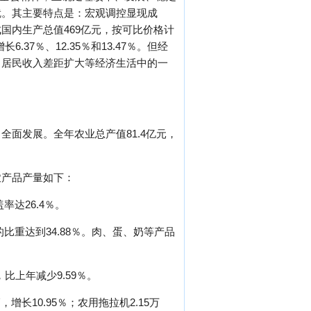
就。其主要特点是：宏观调控显现成
国内生产总值469亿元，按可比价格计
.37％、12.35％和13.47％。但经
；居民收入差距扩大等经济生活中的一
面发展。全年农业总产值81.4亿元，
农产品产量如下：
达26.4％。
比重达到34.88％。肉、蛋、奶等产品
比上年减少9.59％。
增长10.95％；农用拖拉机2.15万