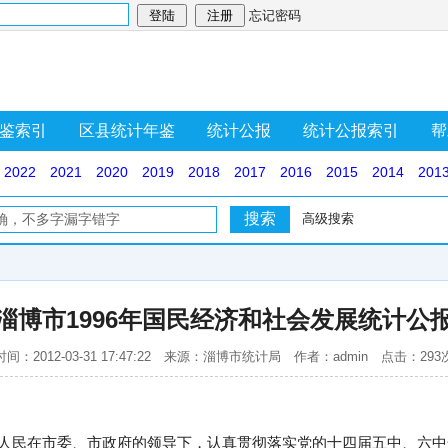
忘记密码
鉴索引
区县统计年鉴
统计公报
统计公报索引
帮
2022
2021
2020
2019
2018
2017
2016
2015
2014
201
高级搜索
淄博市1996年国民经济和社会发展统计公
时间：2012-03-31 17:47:22 来源：淄博市统计局 作者：admin 点击：293
，全市人民在市委、市政府的领导下，认真贯彻落实党的十四届五中、六