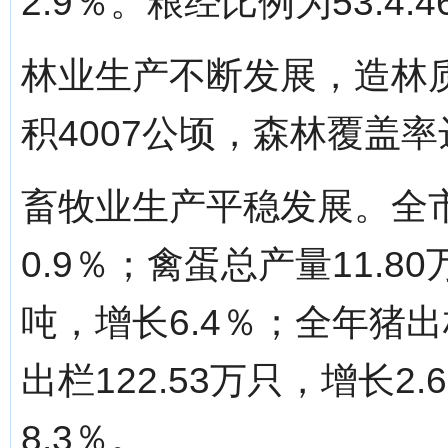
2.9％。粮经比例为53.4:4
林业生产不断发展，造林
积4007公顷，森林覆盖率达
畜牧业生产平稳发展。全市
0.9％；禽蛋总产量11.8
吨，增长6.4％；全年猪出栏
出栏122.53万只，增长2
8.3％。