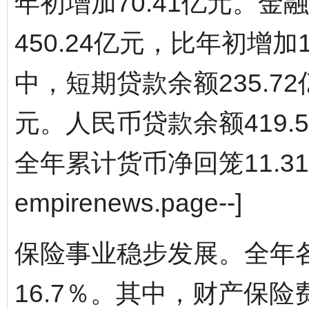
年初增加70.41亿元。
450.24亿元，比年初增加1
中，短期贷款余额235.72
元。人民币贷款余额419.
全年累计货币净回笼11.31亿
empirenews.page--]
保险事业稳步发展。全年各
16.7％。其中，财产保险费