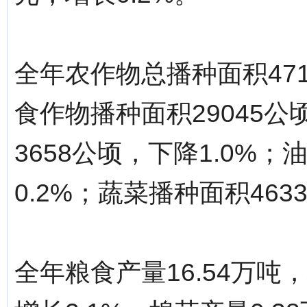
全年农作物总播种面积471
食作物播种面积29045公
3658公顷，下降1.0%
0.2%；蔬菜播种面积463
全年粮食产量16.54万吨，