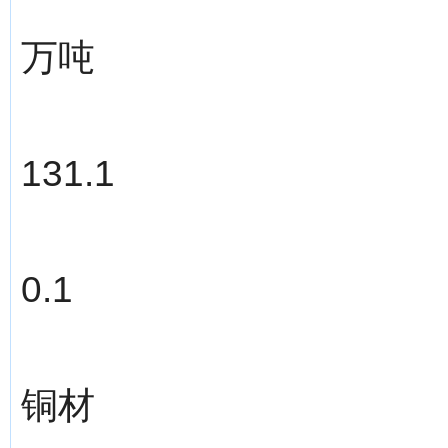
万吨
131.1
0.1
铜材