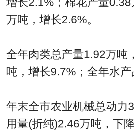
增长2.1%；棉花产量0.3
万吨，增长2.6%。
全年肉类总产量1.92万吨，
吨，增长9.7%；全年水产品
年末全市农业机械总动力38
用量(折纯)2.46万吨，下