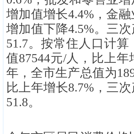
增加值增长
4.4
%，金融
增加值下降
4.5
%。三次
5
1.7
。按常住人口计算
值87544元/人，比上年
年，全市生产总值为
18
比上年增长
8.7
%，三次
5
1.8
。