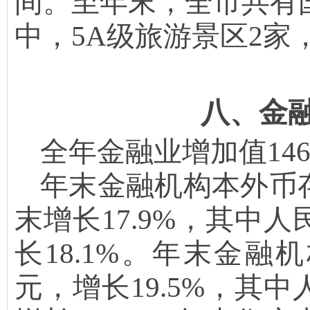
间。至年末，全市共有
中，5A级旅游景区2家，
八、金
全年金融业增加值
146
年末金融机构本外币
末增长1
7.9
%，其中人民
长
18.1
%。年末金融机构
元，增长
19.5
%，其中人