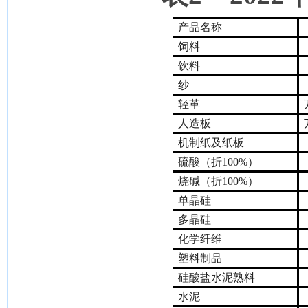
产品名称
饲料
饮料
纱
轻革
人造板
机制纸及纸板
硫酸（折100%）
烧碱（折100%）
单晶硅
多晶硅
化学纤维
塑料制品
硅酸盐水泥熟料
水泥