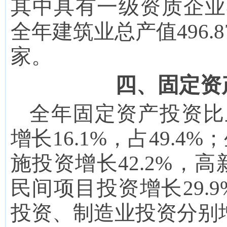
其中具有一级资质企业4
全年建筑业总产值496.
家。
四、固定资
全年固定资产投资比
增长
1
6.
1
%，占
49.4
%
施投资增长
42.2
%
，
高
民间
项目
投资增长
29.9
投资、制造业投资分别