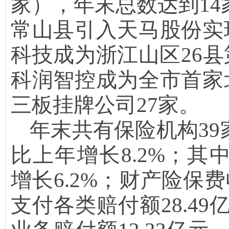
家），年末总数达到14家
常山县引入天马股份实
科技成为浙江山区26
科润智控成为全市首家
三板挂牌公司27家。
年末共有保险机构39家
比上年增长8.2%；其
增长
6.2
%；财产险保费
支付各类赔付额
28.49