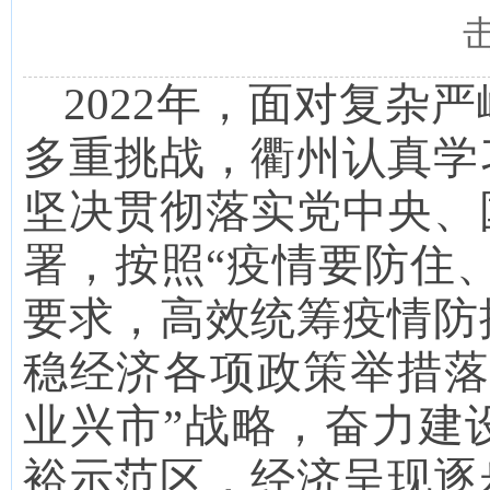
2022年
，面对复杂严
多重挑战，
衢州
认真学
坚决贯彻落实党中央、
署，
按照“疫情要防住
要求，
高效统筹疫情防
稳经济各项政策举措落
业兴市”战略，奋力建
裕示范区，经济呈现逐