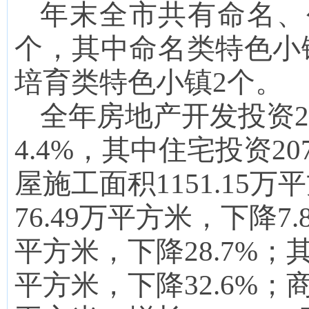
年末全市共有命名、
个，其中命名类特色小
培育类特色小镇2个。
全年房地产开发投资2
4.
4
%
，
其中住宅投资
20
屋施工面积1151
.
15万平
76
.
49万平方米，下降
7.
平方米，下降28.7%
；
平方米，
下降
32.6
%；