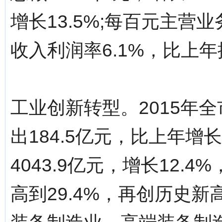
增长13.5%;每百元主营
收入利润率6.1%，比上
工业创新转型。2015年
出184.5亿元，比上年增
4043.9亿元，增长12.
高到29.4%，再创历史