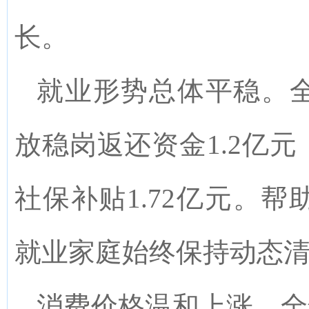
长
。
就业形势总体平稳。
放稳岗返
还资金
1.2
亿元
社保补贴
1.72
亿元。帮
就业家庭始终保持动态
消费价格温和上涨。
全