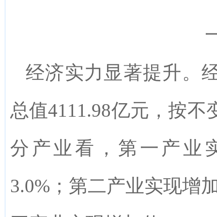
经济
实力显著提升
。
总值
4111.98
亿元，按不
分产业看，第一产业
3.0%
；第二产业实现增