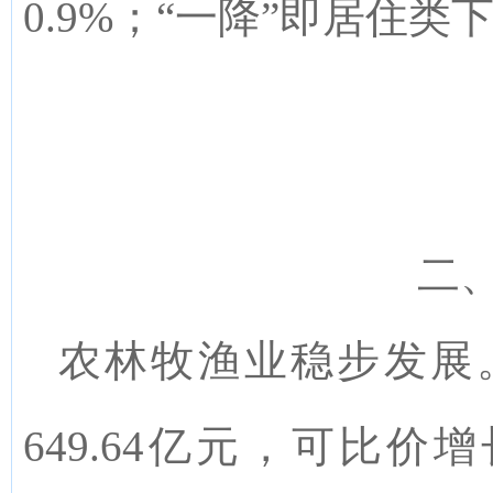
0.9%
；“一降”即居住类
二
农林牧渔业稳步发展
649.64亿元，可比价增长