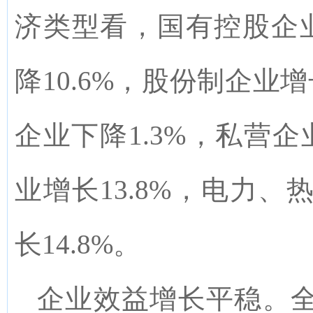
济类型看，国有控股企
降
10.6
%
，股份制企业增
企业
下降
1.3
%
，私营企
业增长
13.8
%
，电力、
长
14.8
%
。
企业效益增长平稳
。