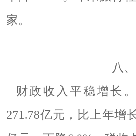
家。
八、
财政收入
平稳
增长
271.78
亿元，比上年增