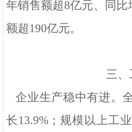
年销售额超8亿元、同比
额超190亿元。
三、
企业生产稳中有进
。
长
13.9
%
；
规模以上工