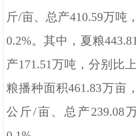
斤/亩、总产410.59万吨
0.2%。其中，夏粮443.
产171.51万吨，分别比上
粮播种面积461.83万亩，
公斤/亩、总产239.0
0.1%。