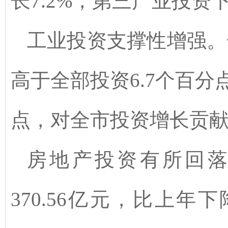
长
7.2%
，第三产业投资
工业投资支撑性增强。
高于全部投资
6.7
个百分
点，对全市投资增长贡
房地产投资有所回
370.56
亿元，比上年
下