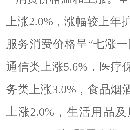
上涨
2.0
%
，涨幅较上年
服务消费价格呈“七涨一
通信类上涨
5
.6%
，医疗
务类上涨
3.0
%
，食品烟
上涨
2.
0
%
，生活用品及