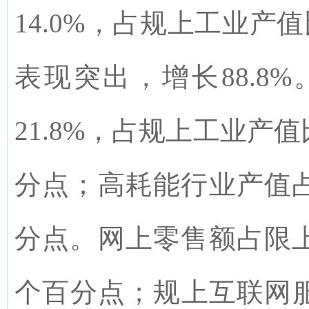
14.0%
，
占规上工业产值
表现突出，增长
88.8%
21.8%
，
占
规上
工业产值
分点
；
高耗能行业产值
分点。
网上零售额占限
个百分点；规上互联网