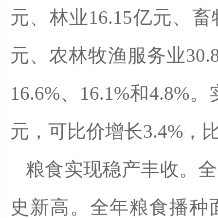
元、林业16.15亿元、畜牧
元、农林牧渔服务业30.8
16.6
%
、16.1
%
和4.8
%
。
元，可比价增长3.4
%
，比
粮食实现稳产丰收。
全
史新高
。全年粮食播种面积