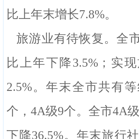
比上年末增长7.8%。
旅游业有待恢复。
全市
比上年下降3.5
%
；实现
2.5
%
。年末全市共有等
个，
4A
级9个。全市
4A
级
下降36.5
%
。年末旅行社