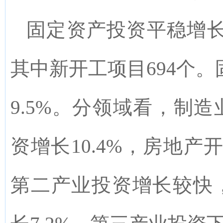
固定资产投资平稳增
其中新开工项目
694
个。
9.5%
。分领域看，制造
资增长
10.4%
，房地产
第二产业投资增长较快