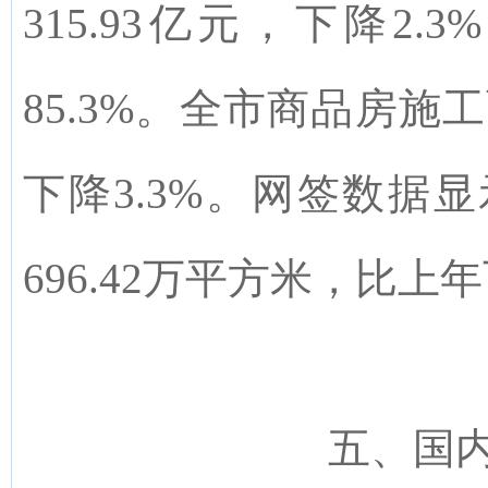
315.93
亿元，
下降
2.3%
85.3
%
。全市商品房施工
下降
3.3%
。网签数据显
696.42
万平方米，比上年
五、
国