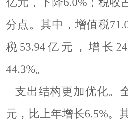
亿元，下降
6.0%
；税收
分点。其中，增值税
71.
税
53.94
亿元，增长
24
44.3%
。
支出结构更加优化
。
元，比上年
增长
6.5%
。