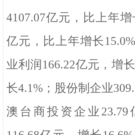
4107.07
亿元，比上年增
亿元，比上年增长
15.0
业利润
166.22
亿元，增
长
4.1%
；股份制企业
309
澳台商投资企业
23.79
116.68
亿元，增长
16.6%