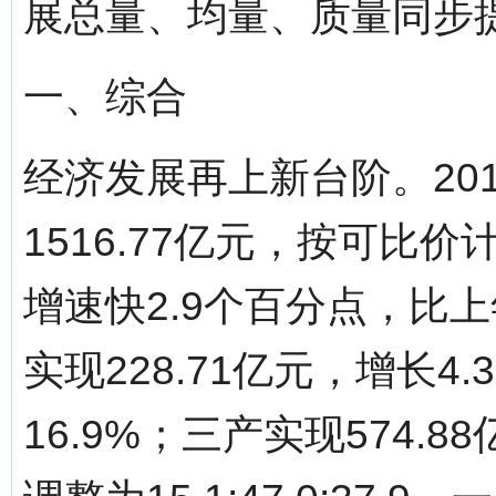
展总量、均量、质量同步
一、综合
经济发展再上新台阶。20
1516.77亿元，按可比价
增速快2.9个百分点，比
实现228.71亿元，增长4
16.9%；三产实现574.