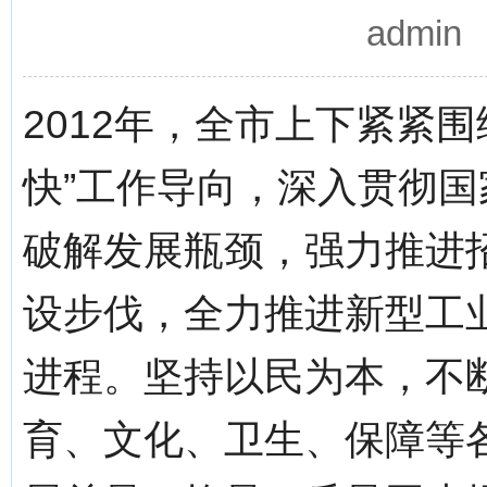
admi
2012年，全市上下紧紧
快”工作导向，深入贯彻国
破解发展瓶颈，强力推进
设步伐，全力推进新型工
进程。坚持以民为本，不
育、文化、卫生、保障等