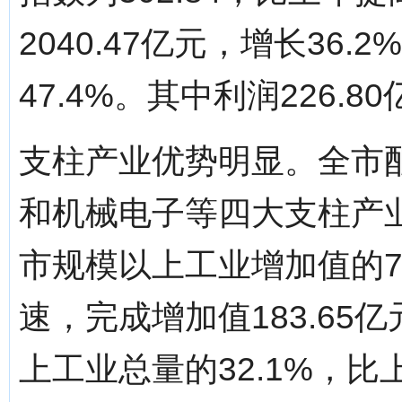
2040.47亿元，增长36.
47.4%。其中利润226.8
支柱产业优势明显。全市
和机械电子等四大支柱产业
市规模以上工业增加值的7
速，完成增加值183.65亿
上工业总量的32.1%，比