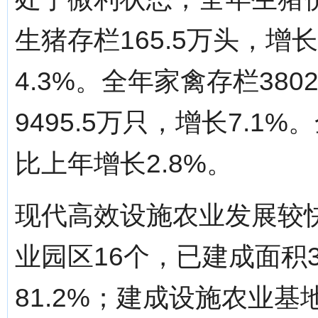
生猪存栏165.5万头，增长
4.3%。全年家禽存栏380
9495.5万只，增长7.1
比上年增长2.8%。
现代高效设施农业发展较
业园区16个，已建成面积
81.2%；建成设施农业基