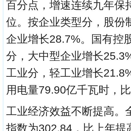
百分点，增速连续九年保
位。按企业类型分，股份制
企业增长28.7%。国有控
分，大中型企业增长25.3
工业分，轻工业增长21.8
用电量79.90亿千瓦时，比
工业经济效益不断提高。
指数为302.84，比上年