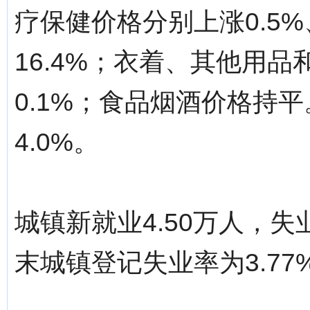
疗保健价格分别上涨0.5%、0
16.4%；衣着、其他用品
0.1%；食品烟酒价格持
4.0%。
城镇新就业4.50万人，失
末城镇登记失业率为3.77