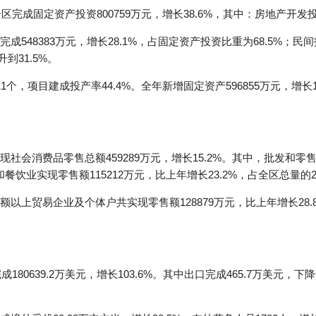
完成固定资产投资800759万元，增长38.6%，其中：房地产开发投资
48383万元，增长28.1%，占固定资产投资比重为68.5%；民间投资
到31.5%。
个，项目建成投产率44.4%。全年新增固定资产596855万元，增长
会消费品零售总额459289万元，增长15.2%。其中，批发和零售
和餐饮业实现零售额115212万元，比上年增长23.2%，占全区总量的2
以上贸易企业及个体户共实现零售额128879万元，比上年增长28
80639.2万美元，增长103.6%。其中出口完成465.7万美元，下降6