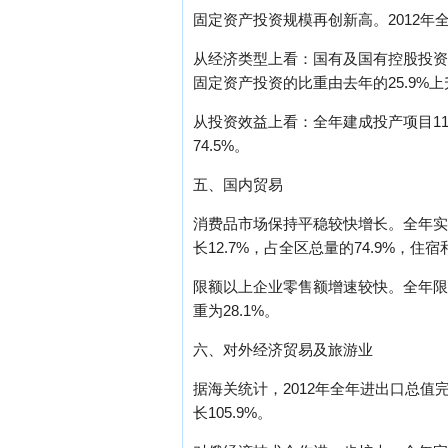
固定资产投资规模再创新高。2012年全区
从经济类型上看：国有及国有控股投资完成5
固定资产投资的比重由去年的25.9%上升
从投资效益上看：全年建成投产项目111
74.5%。
五、国内贸易
消费品市场保持平稳较快增长。全年实现社
长12.7%，占全区总量的74.9%，住宿
限额以上企业零售额增速较快。全年限额
重为28.1%。
六、对外经济贸易及旅游业
据海关统计，2012年全年进出口总值完成1
长105.9%。