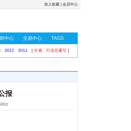
加入收藏
|
会员中心
助中心
交易中心
TAGS
3
2012
2011
[
分省、行业总索引
]
公报
508次