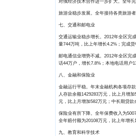
对俄经济技术合作进一步扩大。全年完成境外
旅游业稳步发展。全年接待各类旅游者35
七、交通和邮电业
交通运输业稳步增长。2012年全区完成
量744万吨，比上年增长4.2%；完成货
邮电通信业增势不减。2012年全区完成
话44万户，增长7.8%；本地电话用户1
八、金融和保险业
金融运行平稳。年末金融机构各项存款余额
人存款余额1429283万元，比上月增加
元，比上月增加582万元；中长期贷款余
保险业有所下降。全年保费收入为50079
全年赔付额为20108万元，比上年增长1
九、教育和科学技术