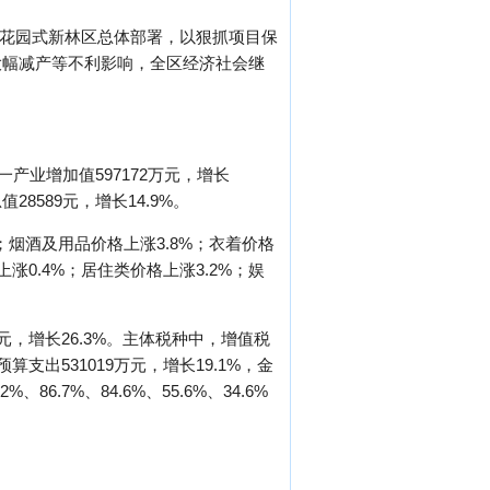
型花园式新林区总体部署，以狠抓项目保
大幅减产等不利影响，全区经济社会继
一产业增加值597172万元，增长
28589元，增长14.9%。
%；烟酒及用品价格上涨3.8%；衣着价格
涨0.4%；居住类价格上涨3.2%；娱
元，增长26.3%。主体税种中，增值税
预算支出531019万元，增长19.1%，金
7%、84.6%、55.6%、34.6%