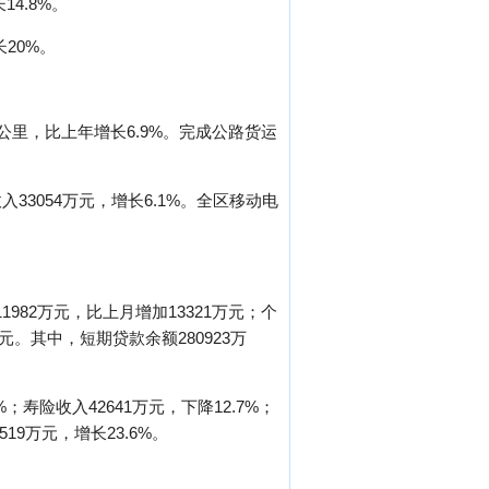
4.8%。
20%。
人公里，比上年增长6.9%。完成公路货运
33054万元，增长6.1%。全区移动电
982万元，比上月增加13321万元；个
万元。其中，短期贷款余额280923万
；寿险收入42641万元，下降12.7%；
19万元，增长23.6%。