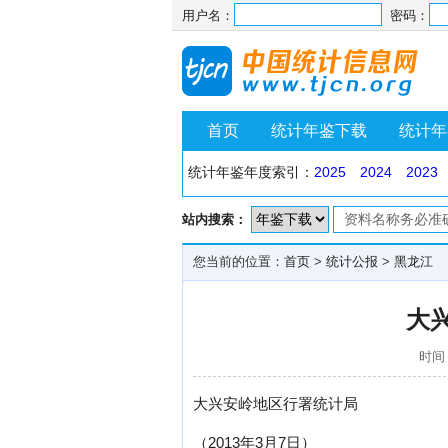
用户名：
密码：
首页
统计年鉴下载
统计年
统计年鉴年度索引：
2025
2024
2023
站内搜索：
您当前的位置：
首页
>
统计公报
>
黑龙江
大
时间：
大兴安岭地区行署统计局
（2013年3月7日）