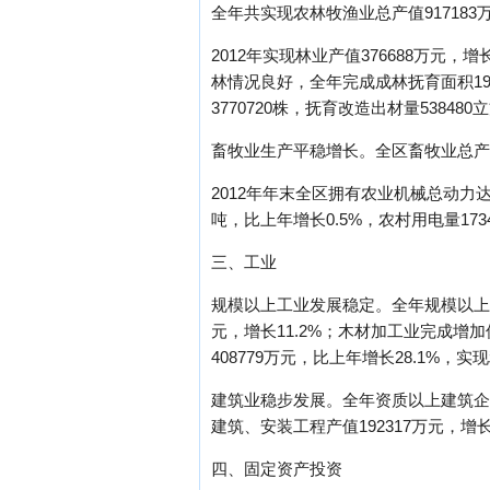
全年共实现农林牧渔业总产值917183万
2012年实现林业产值376688万元，增
林情况良好，全年完成成林抚育面积198
3770720株，抚育改造出材量538480
畜牧业生产平稳增长。全区畜牧业总产值实现
2012年年末全区拥有农业机械总动力达4
吨，比上年增长0.5%，农村用电量17
三、工业
规模以上工业发展稳定。全年规模以上工业
元，增长11.2%；木材加工业完成增
408779万元，比上年增长28.1%，实
建筑业稳步发展。全年资质以上建筑企业2
建筑、安装工程产值192317万元，增长
四、固定资产投资