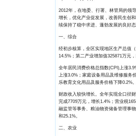
2012年，在地委、行署、林管局的
增长，优化产业促发展，改善民生创和
续保持了稳中求进、蓬勃发展的良好态
一、综合
经初步核算，全区实现地区生产总值（GD
14.5%；第二产业增加值325871万元
全年居民消费价格总指数(CPI)上涨3
上涨3.0%；家庭设备用品及维修服务价
乐教育文化用品及服务价格下降0.2%
财政收入较快增长。全年实现全口径财政收
完成7709万元，增长1.4%；营业税16
融监管等事务、粮油物资储备管理事物、教育
和25.1%。
二、农业