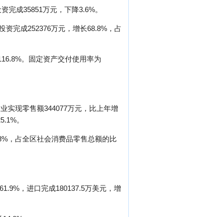
完成35851万元，下降3.6%。
完成252376万元，增长68.8%，占
116.8%。固定资产交付使用率为
业实现零售额344077万元，比上年增
5.1%。
.8%，占全区社会消费品零售总额的比
1.9%，进口完成180137.5万美元，增