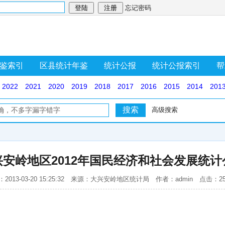
忘记密码
鉴索引
区县统计年鉴
统计公报
统计公报索引
帮
2022
2021
2020
2019
2018
2017
2016
2015
2014
201
高级搜索
兴安岭地区2012年国民经济和社会发展统计
2013-03-20 15:25:32 来源：大兴安岭地区统计局 作者：admin 点击：2