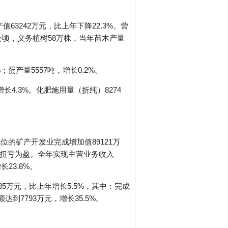
。
产值63242万元，比上年下降22.3%。营
4公顷，义务植树58万株，当年苗木产量
蛋产量5557吨，增长0.2%。
长4.3%。化肥施用量（折纯）8274
位的矿产开发业完成增加值89121万
实现扭亏为盈。全年实现主营业务收入
长23.8%。
85万元，比上年增长5.5%，其中：完成
达到7793万元，增长35.5%。