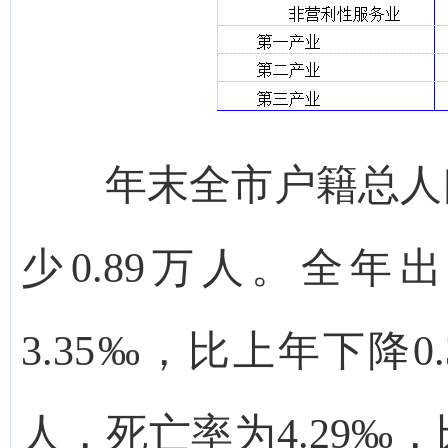
年末全市户籍总人口为
少0.89万人。全年
3.35‰，比上年下降0
人，死亡率为4.29‰，