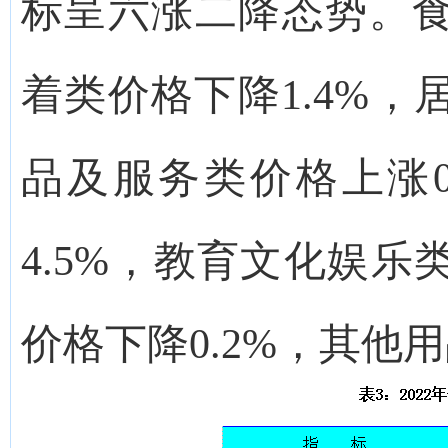
标呈六涨二降态势。食
着类价格下降1.4%，
品及服务类价格上涨0
4.5%，教育文化娱乐
价格下降0.2%，其他