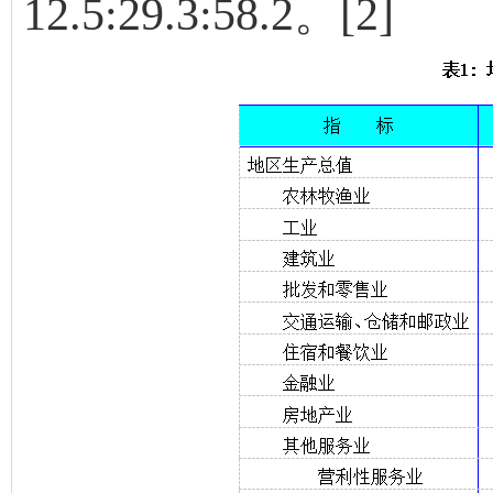
12.5:29.3:58.2。[2]