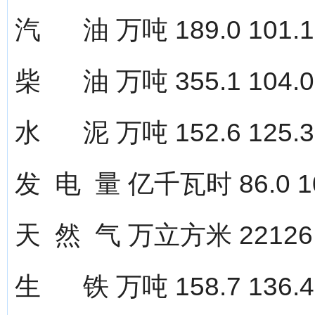
汽 油 万吨 189.0 101.1
柴 油 万吨 355.1 104.0
水 泥 万吨 152.6 125.3
发 电 量 亿千瓦时 86.0 10
天 然 气 万立方米 22126 
生 铁 万吨 158.7 136.4