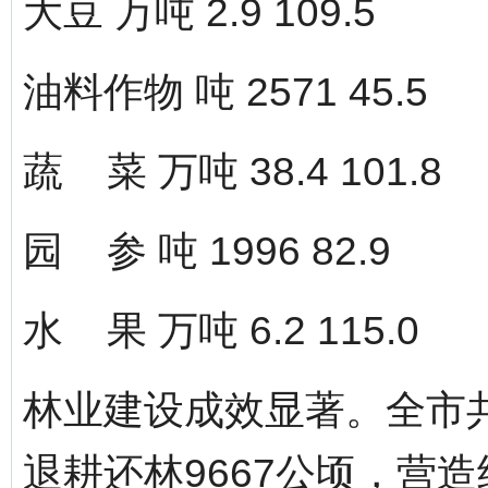
大豆 万吨 2.9 109.5
油料作物 吨 2571 45.5
蔬 菜 万吨 38.4 101.8
园 参 吨 1996 82.9
水 果 万吨 6.2 115.0
林业建设成效显著。全市共
退耕还林9667公顷，营