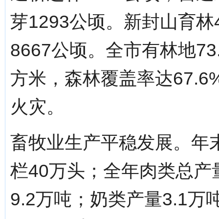
芽1293公顷。新封山育林
8667公顷。全市有林地73
方米，森林覆盖率达67.
火灾。
畜牧业生产平稳发展。年末
栏40万头；全年肉类总产
9.2万吨；奶类产量3.1