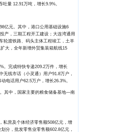
量 12.91万吨，增长9.9%。
.98亿元。其中，港口公用基础设施6
泊位投产，三期工程开工建设；大连湾通用
火车轮渡铁路、码头主体工程竣工，土羊
扩大，全年新增外贸集装箱航线15
%。完成特快专递209.2万件，增长
其中无线市话（小灵通）用户91.8万户，
动电话用户62.5万户，增长26.3%。
万吨。其中，国家主要的粮食储备基地—南
，私营及个体经济零售额508亿元，增
业划分，批发零售业零售额602.8亿元，