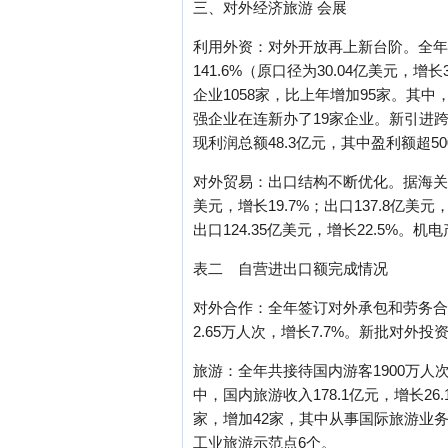
三、对外经济旅游 会展
利用外资：对外开放再上新台阶。全年协议
141.6%（原口径为30.04亿美元，增
企业1058家，比上年增加95家。其中，
强企业在连新办了19家企业。新引进跨
现利润总额48.3亿元，其中盈利额超5
对外贸易：出口结构不断优化。据海关统
美元，增长19.7%；出口137.8亿美元
出口124.35亿美元，增长22.5%。
表二 自营进出口额完成情况
对外合作：全年签订对外承包和劳务合作合
2.65万人次，增长7.7%。新批对外投
旅游：全年共接待国内游客1900万人次，
中，国内旅游收入178.1亿元，增长2
家，增加42家，其中从事国际旅游业务
工业旅游示范点6个。