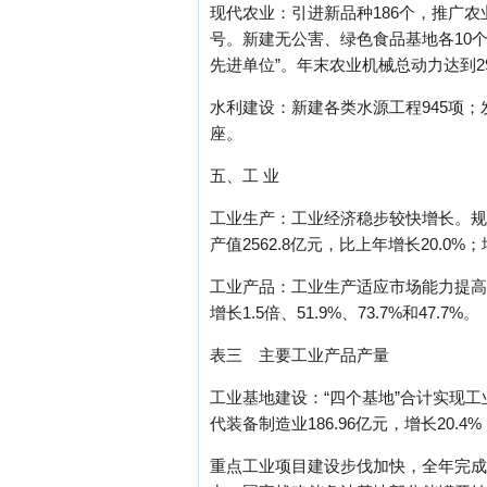
现代农业：引进新品种186个，推广农
号。新建无公害、绿色食品基地各10个
先进单位”。年末农业机械总动力达到2
水利建设：新建各类水源工程945项；发
座。
五、工 业
工业生产：工业经济稳步较快增长。规
产值2562.8亿元，比上年增长20.0%；
工业产品：工业生产适应市场能力提高
增长1.5倍、51.9%、73.7%和47.7%。
表三 主要工业产品产量
工业基地建设：“四个基地”合计实现工业增
代装备制造业186.96亿元，增长20.4
重点工业项目建设步伐加快，全年完成工