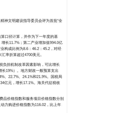
精神文明建设指导委员会评为首批“全
核算口径计算，并作为下一年度的基
长11.7%；第二产业增加值994.0亿
构成比例为8.6：46.2：45.2，对经
末汇率折算超过4700美元。
口退税负担机制改革因素影响，可比增长
可比增长19%）。地方财政一般预算支出
2.7%、24.1%和21.9%。国税局
34亿元，增长17.1%。海关代征税收
消费品价格指数和服务项目价格指数分别
及动力购进价格指数为116.02，比上年