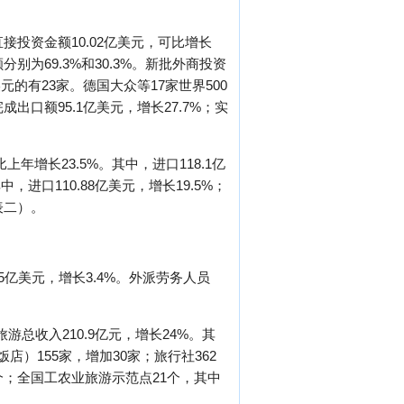
接投资金额10.02亿美元，可比增长
额分别为69.3%和30.3%。新批外商投资
美元的有23家。德国大众等17家世界500
口额95.1亿美元，增长27.7%；实
增长23.5%。其中，进口118.1亿
，进口110.88亿美元，增长19.5%；
表二）。
5亿美元，增长3.4%。外派劳务人员
游总收入210.9亿元，增长24%。其
店）155家，增加30家；旅行社362
个；全国工农业旅游示范点21个，其中