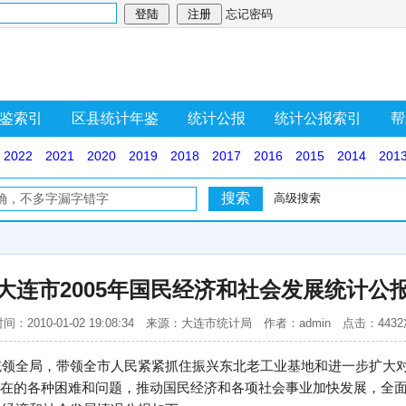
忘记密码
鉴索引
区县统计年鉴
统计公报
统计公报索引
帮
2022
2021
2020
2019
2018
2017
2016
2015
2014
201
高级搜索
大连市2005年国民经济和社会发展统计公
间：2010-01-02 19:08:34 来源：大连市统计局 作者：admin 点击：443
观统领全局，带领全市人民紧紧抓住振兴东北老工业基地和进一步扩大
在的各种困难和问题，推动国民经济和各项社会事业加快发展，全