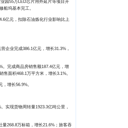
园55万LED芯片用外延片等项目开
吨修船坞基本完工。
34.6亿元，扣除石油炼化行业影响比上
业完成386.1亿元，增长31.3%，
2%。完成商品房销售额187.4亿元，增
销售面积468.1万平方米，增长3.1%。
元，增长56.9%。
。实现货物周转量1923.3亿吨公里，
量268.8万标箱，增长21.6%；旅客吞