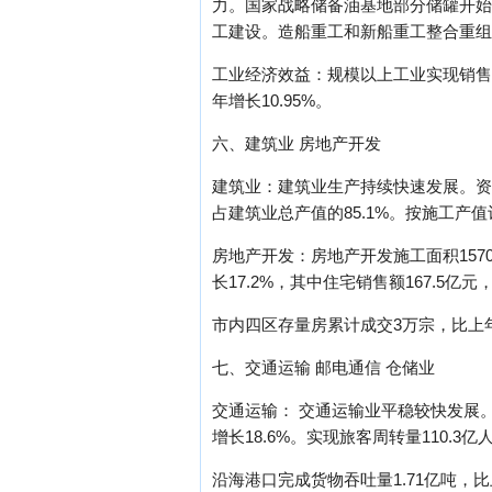
力。国家战略储备油基地部分储罐开始
工建设。造船重工和新船重工整合重组
工业经济效益：规模以上工业实现销售收入
年增长10.95%。
六、建筑业 房地产开发
建筑业：建筑业生产持续快速发展。资质以
占建筑业总产值的85.1%。按施工产值计
房地产开发：房地产开发施工面积1570万
长17.2%，其中住宅销售额167.5亿元
市内四区存量房累计成交3万宗，比上年增长
七、交通运输 邮电通信 仓储业
交通运输： 交通运输业平稳较快发展。运
增长18.6%。实现旅客周转量110.3亿
沿海港口完成货物吞吐量1.71亿吨，比上