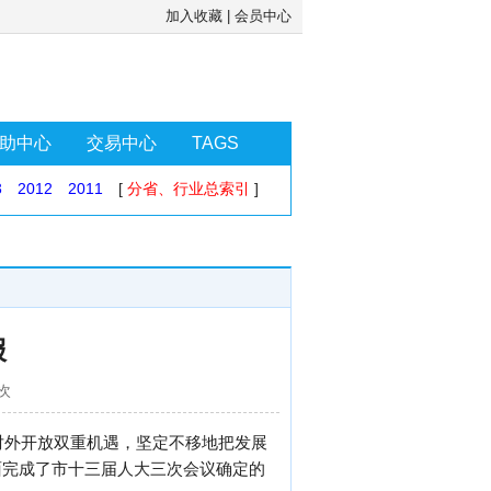
加入收藏
|
会员中心
助中心
交易中心
TAGS
3
2012
2011
[
分省、行业总索引
]
报
2次
对外开放双重机遇，坚定不移地把发展
面完成了市十三届人大三次会议确定的