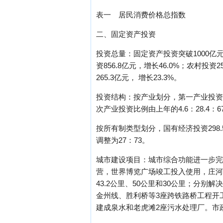
表一 居民消费价格总指数
二、固定资产投资
投资总量：固定资产投资突破1000亿元
资856.8亿元，增长46.0%；农村投
265.3亿元， 增长23.3%。
投资结构：按产业划分，第一产业投资53.5
次产业投资比例由上年的4.6：28.4：67调
按所有制类型划分，国有经济投资298.5
调整为27：73。
城市建设项目：城市综合功能进一步完善
营，世界博览广场竣工投入使用，庄河
43.2公里、50公里和30公里；分
金州线、胜利桥等3座跨铁路桥工程开工
建成泉水和老虎滩2座污水处理厂。市政