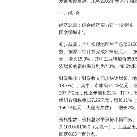
发展预期目标。现将2005年大连市国
一、综 合
经济总量：综合经济实力进一步增强。
国文明城市”。
初步核算，全年实现地区生产总值21
数。按原口径计算完成2290亿元），按可
元，增长15.3%，其中工业增加值853.
济增长的贡献率分别为7.9%、48.5%
财政税收：财政收支同步快速增长。地方
18.7%）。其中，市本级71.42亿元
207.7亿元，比上年增长22%。其中，
组织各项税收137.25亿元，增长11%
156.14亿元（大连海关数），增长7%
价格指数：价格总水平涨势小幅回落。居
为100.0和106.0（见表一）。工业
回落0.65个百分点。