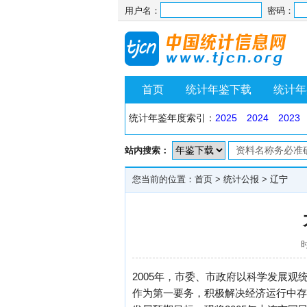
用户名：
密码：
首页
统计年鉴下载
统计年
统计年鉴年度索引：
2025
2024
2023
站内搜索：
您当前的位置：
首页
>
统计公报
>
辽宁
时
2005年，市委、市政府以科学发展
作为第一要务，积极解决经济运行中存