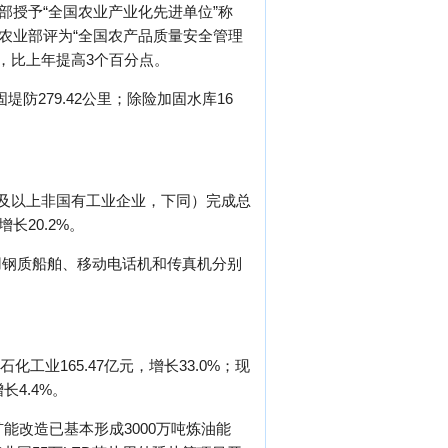
部授予“全国农业产业化先进单位”称
被农业部评为“全国农产品质量安全管理
%，比上年提高3个百分点。
堤防279.42公里；除险加固水库16
元及以上非国有工业企业，下同）完成总
增长20.2%。
用钢质船舶、移动电话机和传真机分别
工业165.47亿元，增长33.0%；现
长4.4%。
扩能改造已基本形成3000万吨炼油能