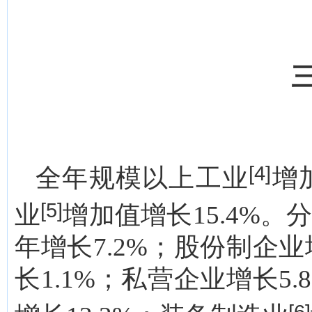
[4]
全年规模以上工业
增
[5]
业
增加值增长15.4%
年增长7.2%；股份制企
长1.1%；私营企业增长
[6]