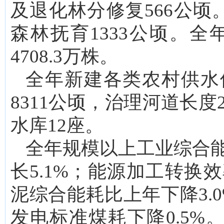
及退化林分修复566公顷。
森林抚育1333公顷。全
4708.3万株。
全年新建各类农村供水
8311公顷，治理河道长度
水库12座。
全年规模以上工业综合能
长5.1%；能源加工转换
泥综合能耗比上年下降3.
发电标准煤耗下降0.5%