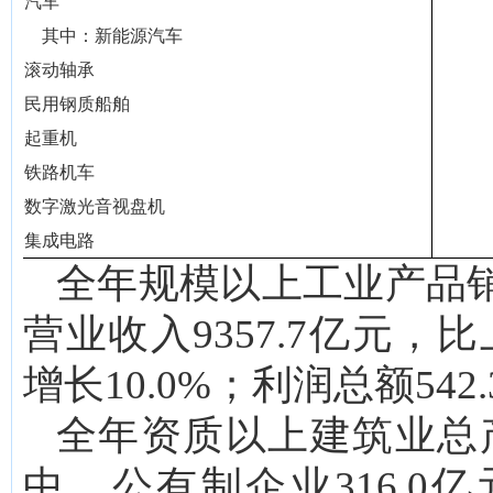
汽车
其中
：
新能源汽车
滚动轴承
民用钢质船舶
起重机
铁路机车
数字激光音视盘机
集成电路
全年规模以上工业产品销
营业收入9357.7亿元，比
增长10.0%；利润总额542
全年资质以上建筑业总产值
中，公有制企业316.0亿