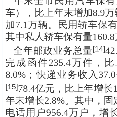
年末全市民用汽车保有量
车），比上年末增加8.9万
加7.1万辆。民用轿车保有
其中私人轿车保有量160.8
[14]
全年邮政业务总量
4
完成函件235.4万件，比
8.0%；快递业务收入37
[15]
78.4亿元，比上年增长1
年末增长2.8%。其中，固定
电话用户956.4万户，