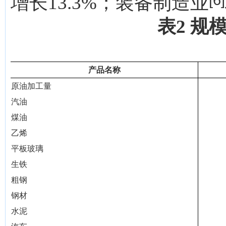
增长13.3%；装备制造业
表2 规
产品名称
原油加工量
汽油
煤油
乙烯
平板玻璃
生铁
粗钢
钢材
水泥