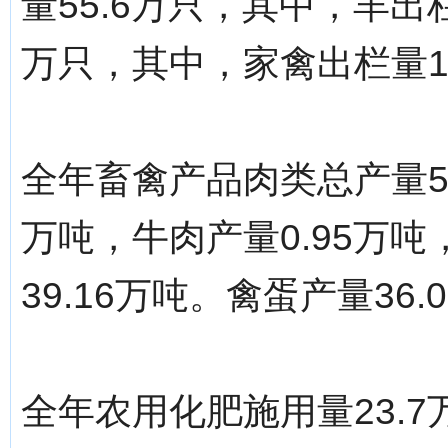
量55.6万只，其中，羊出栏
万只，其中，家禽出栏量19
全年畜禽产品肉类总产量53
万吨，牛肉产量0.95万吨
39.16万吨。禽蛋产量36
全年农用化肥施用量23.7