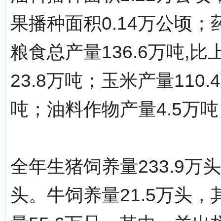
果播种面积0.14万公顷；
粮食总产量136.6万吨,
23.8万吨；玉米产量110
吨；油料作物产量4.5万吨
全年生猪饲养量233.9万
头。牛饲养量21.5万头，