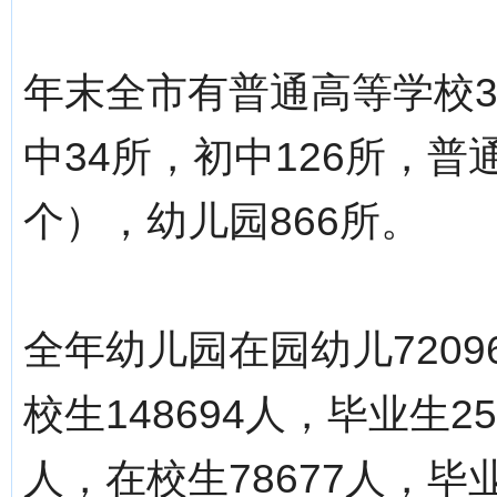
年末全市有普通高等学校3
中34所，初中126所，普
个），幼儿园866所。
全年幼儿园在园幼儿7209
校生148694人，毕业生2
人，在校生78677人，毕