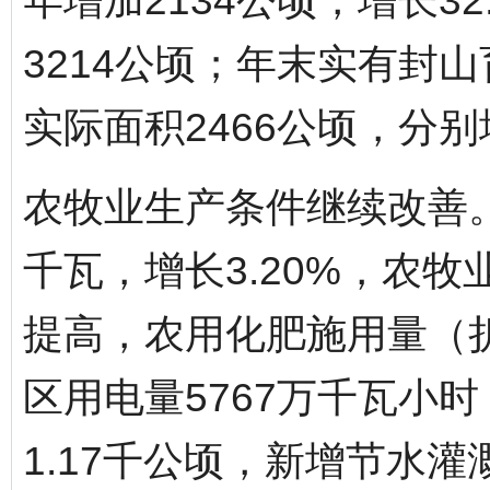
年增加2134公顷，增长3
3214公顷；年末实有封山
实际面积2466公顷，分别增
农牧业生产条件继续改善。
千瓦，增长3.20%，农
提高，农用化肥施用量（折纯
区用电量5767万千瓦小时
1.17千公顷，新增节水灌