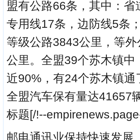
盟有公路66条，其中：省
专用线17条，边防线5条
等级公路3843公里，等外
公里。全盟39个苏木镇中
近90%，有24个苏木镇
全盟汽车保有量达41657
标题[/!--empirenews.page-
邮电通讯业保持快速发展。