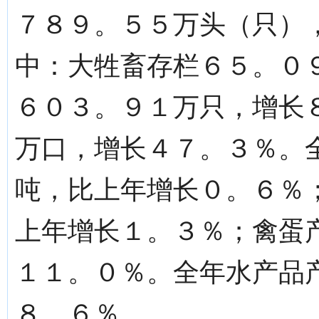
７８９。５５万头（只）
中：大牲畜存栏６５。０
６０３。９１万只，增长
万口，增长４７。３％。
吨，比上年增长０。６％
上年增长１。３％；禽蛋
１１。０％。全年水产品
８。６％。