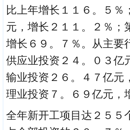
比上年增长１１６。５％
元，增长２１１。２％；
增长６９。７％。从主要
供应业投资２４。０３亿
输业投资２６。４７亿元
理业投资７。６９亿元，
全年新开工项目达２５５