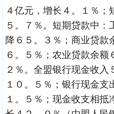
４亿元，增长４。１％；
５。７％。短期贷款中：
降６５。３％；商业贷款
６。５％；农业贷款余额
２％。全盟银行现金收入
１０。５％；银行现金支
１。５％；现金收支相抵
长４２。０％（由盟人民