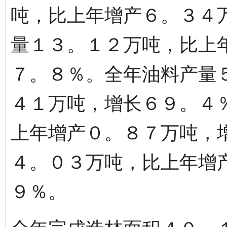
吨，比上年增产６。３４
量１３。１２万吨，比上
７。８％。全年油料产量
４１万吨，增长６９。４
上年增产０。８７万吨，
４。０３万吨，比上年增
９％。