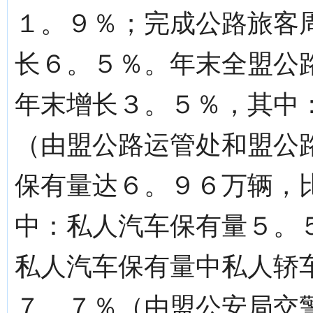
１。９％；完成公路旅客
长６。５％。年末全盟公
年末增长３。５％，其中
（由盟公路运管处和盟公
保有量达６。９６万辆，
中：私人汽车保有量５。
私人汽车保有量中私人轿
７。７％（由盟公安局交