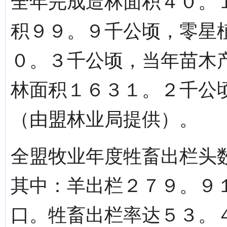
全年完成造林面积４０。
积９９。９千公顷，零星
０。３千公顷，当年苗木
林面积１６３１。２千公
（由盟林业局提供）。
全盟牧业年度牲畜出栏头
其中：羊出栏２７９。９
口。牲畜出栏率达５３。