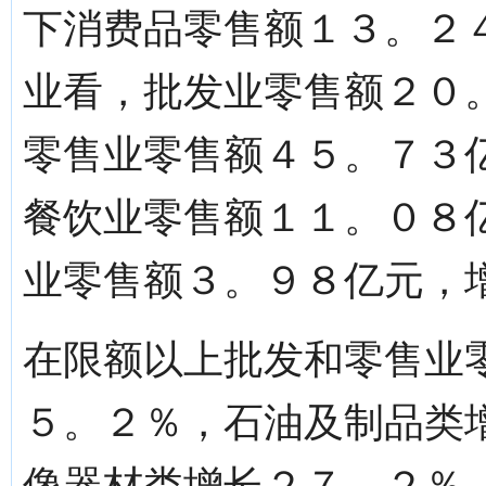
下消费品零售额１３。２
业看，批发业零售额２０
零售业零售额４５。７３
餐饮业零售额１１。０８
业零售额３。９８亿元，
在限额以上批发和零售业
５。２％，石油及制品类
像器材类增长２７。２％