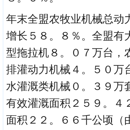
年末全盟农牧业机械总动
增长５８。８％。全盟有
型拖拉机８。０７万台，
排灌动力机械４。５０万
水灌溉类机械０。３９万
有效灌溉面积２５９。４
面积２２。６６千公顷（