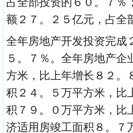
占全部投资的６０。７％
额２７。２５亿元，占全
全年房地产开发投资完成
５。７％。全年房地产企
方米，比上年增长８２。
积２４。５万平方米，比
积７９。０万平方米，比
济适用房竣工面积８。７