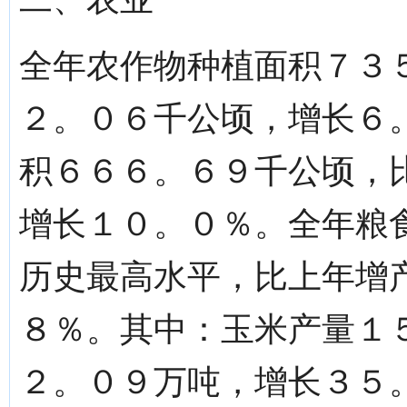
全年农作物种植面积７３
２。０６千公顷，增长６
积６６６。６９千公顷，
增长１０。０％。全年粮
历史最高水平，比上年增
８％。其中：玉米产量１
２。０９万吨，增长３５