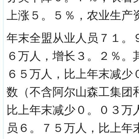
上涨５。５％，农业生产
年末全盟从业人员７１。
６万人，增长３。２％。
６５万人，比上年末减少
数（不含阿尔山森工集团
比上年末减少０。０３万
员６。７５万人，比上年