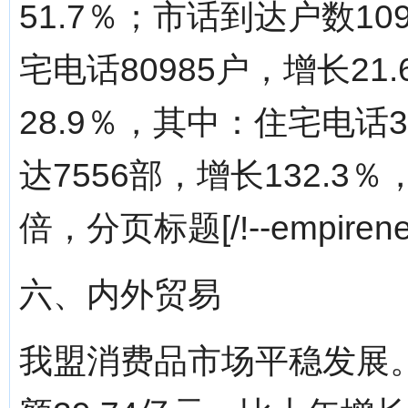
51.7％；市话到达户数10
宅电话80985户，增长21
28.9％，其中：住宅电话3
达7556部，增长132.3％
倍，分页标题[/!--empirenew
六、内外贸易
我盟消费品市场平稳发展。