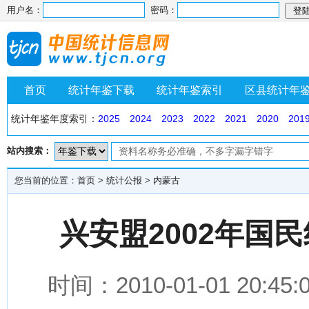
用户名：
密码：
首页
统计年鉴下载
统计年鉴索引
区县统计年
统计年鉴年度索引：
2025
2024
2023
2022
2021
2020
201
站内搜索：
您当前的位置：
首页
>
统计公报
>
内蒙古
兴安盟2002年国
时间：2010-01-01 2