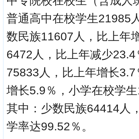
中专院校在校生（含成人班）
普通高中在校学生21985
数民族11607人，比上年
6472人，比上年减少23
75833人，比上年增长3.
增长5.9％，小学在校学生1
其中：少数民族64414人
学率达99.52％。