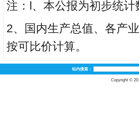
注：l、本公报为初步统计
2、国内生产总值、各产
按可比价计算。
站内搜索：
Copyright © 2