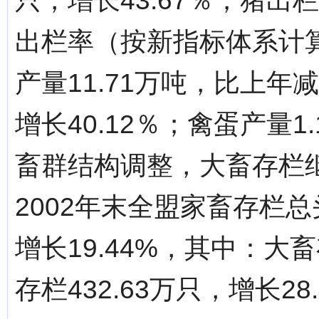
只，增长43.67％；猪出栏
出栏率（按新指标体系计算
产量11.71万吨，比上年减
增长40.12％；禽蛋产量1
畜群结构调整，大畜存栏
2002年末全盟家畜存栏总
增长19.44%，其中：大畜
存栏432.63万只，增长28