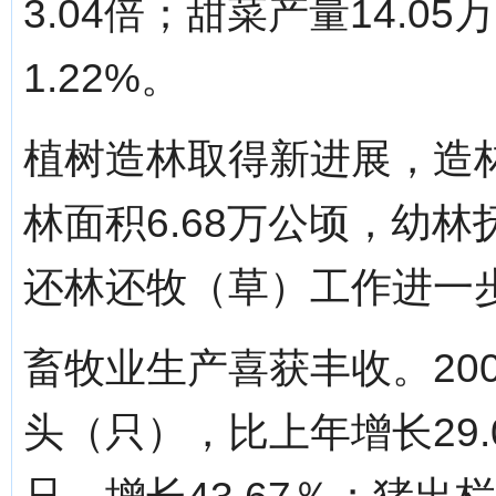
3.04倍；甜菜产量14.0
1.22%。
植树造林取得新进展，造
林面积6.68万公顷，幼林
还林还牧（草）工作进一
畜牧业生产喜获丰收。200
头（只），比上年增长29.0