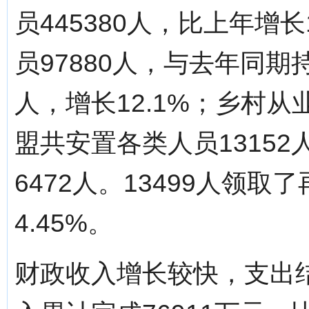
员445380人，比上年增
员97880人，与去年同期
人，增长12.1%；乡村从业
盟共安置各类人员1315
6472人。13499人领
4.45%。
财政收入增长较快，支出