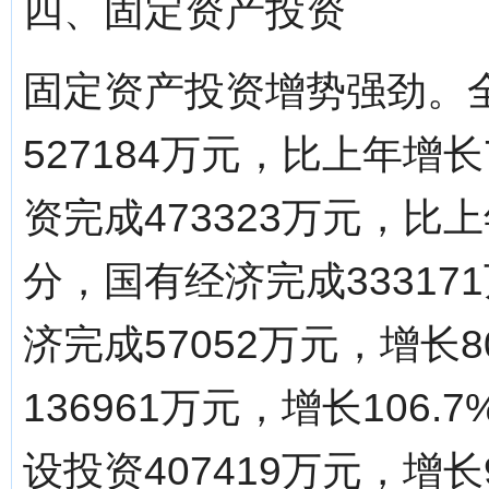
四、固定资产投资
固定资产投资增势强劲。
527184万元，比上年增
资完成473323万元，比
分，国有经济完成33317
济完成57052万元，增长
136961万元，增长10
设投资407419万元，增长