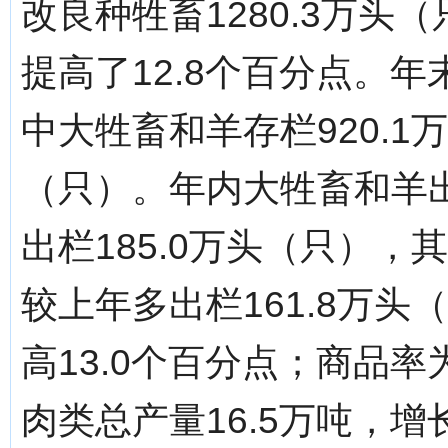
改良种牲畜1280.3万头
提高了12.8个百分点。年
中大牲畜和羊存栏920.1
（只）。年内大牲畜和羊出
出栏185.0万头（只），
较上年多出栏161.8万头
高13.0个百分点；商品率为
肉类总产量16.5万吨，增长