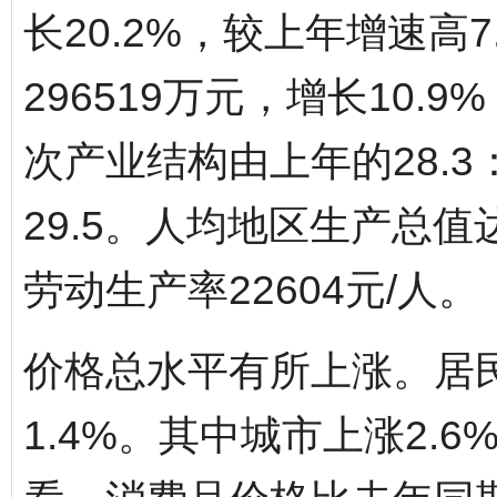
长20.2%，较上年增速高
296519万元，增长10.
次产业结构由上年的28.3：39
29.5。人均地区生产总值达
劳动生产率22604元/人。
价格总水平有所上涨。居
1.4%。其中城市上涨2.